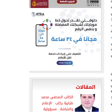
ت
المقالات
الكاتب الصحفى محمد
طرابية يكتب : الإعلام
والشاشة.. مسؤولية