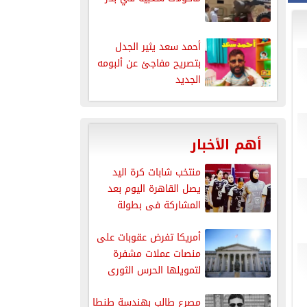
أحمد سعد يثير الجدل
بتصريح مفاجئ عن ألبومه
الجديد
أهم الأخبار
منتخب شابات كرة اليد
يصل القاهرة اليوم بعد
المشاركة فى بطولة
العالم
أمريكا تفرض عقوبات على
منصات عملات مشفرة
لتمويلها الحرس الثورى
الإيرانى
مصرع طالب بهندسة طنطا