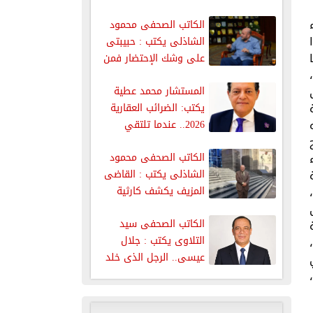
المظهر قبل...
الكاتب الصحفى محمود
الشاذلى يكتب : حبيبتى
على وشك الإحتضار فمن
يعطيها...
المستشار محمد عطية
يكتب: الضرائب العقارية
2026.. عندما تلتقي
العدالة الاجتماعية مع...
الكاتب الصحفى محمود
الشاذلى يكتب : القاضى
المزيف يكشف كارثية
ظاهرة إنتحال...
الكاتب الصحفى سيد
التلاوى يكتب : جلال
عيسى.. الرجل الذى خلد
اسمة...