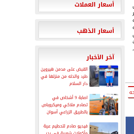
أسعار العملات
أسعار الذهب
آخر الأخبار
القبض على مدمن هيروين
طرد والدته من منزلها في
دار السلام
ه
اصابة 9 أشخاص في
تصادم ملاكي وميكروباص
بالطريق الزراعي أسوان
القاهرة
فيديو صادم لتحطيم عربة
مأكولات شعبية في بدر