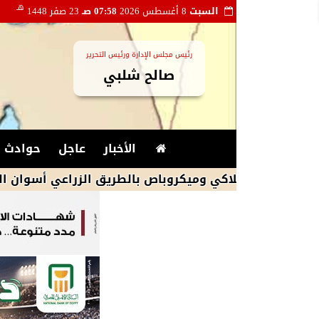
هـ
السبت
8 أغسطس 2026
07:58 صـ
23 صفر 1448
رئيس مجلس الإدارة ورئيس التحرير
صالح شلبي
الأخبار
عاجل
حوادث و