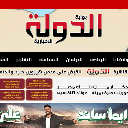
قضايا
الرياضة
البرلمان
السياسة
التقارير
المح
القبض على مدمن هيروين طرد والدته من منزلها ف