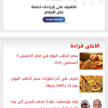
الأعلى قراءة
سعر الذهب اليوم في مصر الخميس 6
أغسطس 2026
تعرف على آخر تطورات سعر الذهب اليوم..
عيار 24 بـ6480 جنيها
وفد بورسعيد: عودة محمد شردي إلى بيت