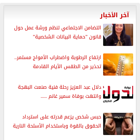
آخر الأخبار
التضامن الاجتماعي تنظم ورشة عمل حول
قانون ”حماية البيانات الشخصية”
ارتفاع الرطوبة واضطراب الأمواج مستمر..
تحذير من الطقس الأيام القادمة
دلال عبد العزيز رحلة فنية صنعت البهجة
وانتهت بوفاة سمير غانم .....
حبس شخص يزعم قدرته على استرداد
الحقوق بالقوة وباستخدام الأسلحة النارية