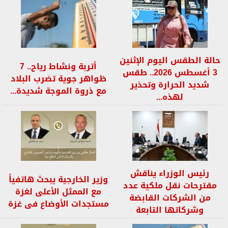
حالة الطقس اليوم الإثنين
أتربة ونشاط رياح.. 7
3 أغسطس 2026.. طقس
ظواهر جوية تضرب البلاد
شديد الحرارة وتحذير
مع ذروة الموجة شديدة...
لهذه...
رئيس الوزراء يناقش
وزير الخارجية يبحث هاتفياً
مقترحات نقل ملكية عدد
مع الممثل الأعلى لغزة
من الشركات القابضة
مستجدات الأوضاع فى غزة
وشركاتها التابعة