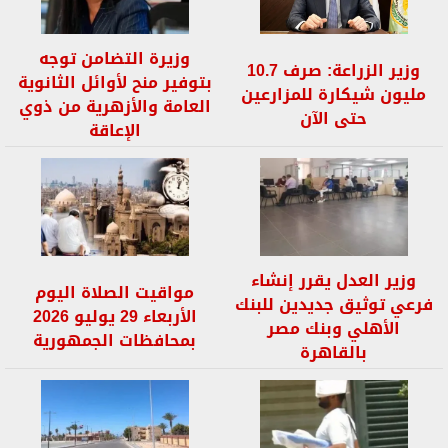
وزيرة التضامن توجه
وزير الزراعة: صرف 10.7
بتوفير منح لأوائل الثانوية
مليون شيكارة للمزارعين
العامة والأزهرية من ذوي
حتى الآن
الإعاقة
وزير العدل يقرر إنشاء
مواقيت الصلاة اليوم
فرعي توثيق جديدين للبنك
الأربعاء 29 يوليو 2026
الأهلي وبنك مصر
بمحافظات الجمهورية
بالقاهرة