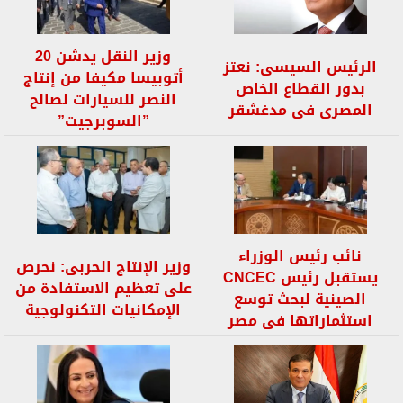
وزير النقل يدشن 20
الرئيس السيسى: نعتز
أتوبيسا مكيفا من إنتاج
بدور القطاع الخاص
النصر للسيارات لصالح
المصرى فى مدغشقر
”السوبرجيت”
نائب رئيس الوزراء
وزير الإنتاج الحربى: نحرص
يستقبل رئيس CNCEC
على تعظيم الاستفادة من
الصينية لبحث توسع
الإمكانيات التكنولوجية
استثماراتها فى مصر