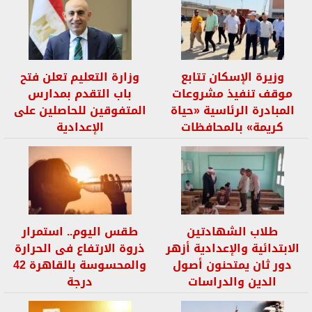
وزيرة الإسكان تتابع
وزارة التعليم تعلن فتح
موقف تنفيذ مشروعات
باب التقدم بمدارس
المبادرة الرئاسية «حياة
المتفوقين للحاصلين على
كريمة» بالمحافظات
الإعدادية
طلاب الشهادتين
طقس اليوم.. استمرار
الابتدائية والإعدادية أزهر
ذروة الارتفاع فى الحرارة
دور ثان يمتحنون أصول
والمحسوسة بالقاهرة 42
الدين والدراسات
درجة