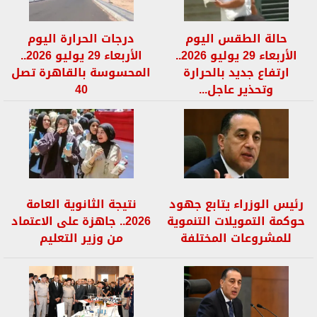
حالة الطقس اليوم
درجات الحرارة اليوم
الأربعاء 29 يوليو 2026..
الأربعاء 29 يوليو 2026..
ارتفاع جديد بالحرارة
المحسوسة بالقاهرة تصل
وتحذير عاجل...
40
رئيس الوزراء يتابع جهود
نتيجة الثانوية العامة
حوكمة التمويلات التنموية
2026.. جاهزة على الاعتماد
للمشروعات المختلفة
من وزير التعليم