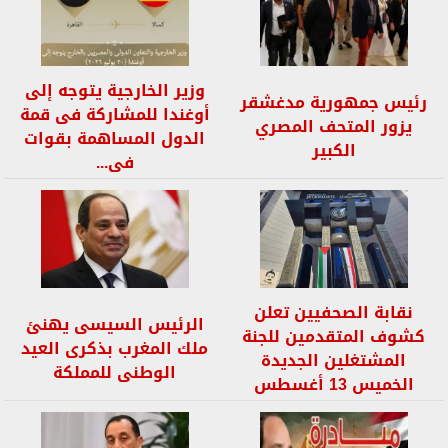
وزير الخارجية يتوجه إلى
رئيس جمهورية مدغشقر
أوغندا للمشاركة فى قمة
يزور المتحف المصري
الدول المساهمة بقوات
الكبير
فى...
نقابة الصحفيين تعلن
الرئيس السيسى يهنئ
كشوف المتقدمين للجنة
ملك المغرب بذكرى العيد
المشتغلين الجديدة
الوطنى للمملكة
الخميس 13 أغسطس