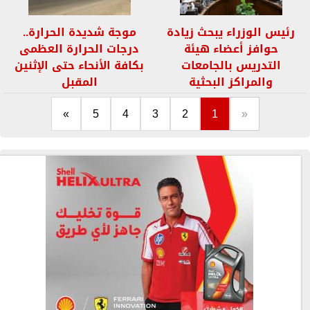
رئيس الوزراء يبحث زيادة
موجة شديدة الحرارة..
حوافز أعضاء هيئة
درجات الحرارة العظمى
التدريس بالجامعات
بكافة الأنحاء حتى الإثنين
والمراكز البحثية
المقبل
»
5
4
3
2
1
«