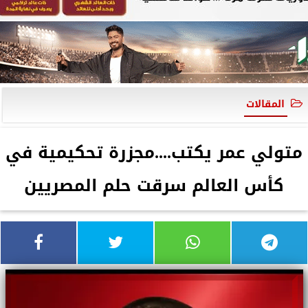
المقالات
متولي عمر يكتب....مجزرة تحكيمية في
كأس العالم سرقت حلم المصريين