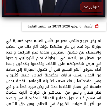
متولى عمر
الأربعاء، 8 يوليو 2026
10:59 صـ
بتوقيت القاهرة
لم يكن خروج منتخب مصر من كأس العالم مجرد خسارة في
مباراة كرة قدم بل كان مشهدًا مؤلمًا أثار حالة من الغضب
والاستياء بين ملايين المصريين بعدما قدم الفراعنة واحدة
من أفضل مبارياتهم في البطولة أمام الأرجنتين، ونجحوا
في فرض شخصيتهم على اللقاء، وتقدموا بهدفين وسط
أداء بطولي أبهر الجميع قبل أن تتحول المباراة إلى ساحة
من الجدل بسبب قرارات تحكيمية اعترض عليها كثيرون،
وفي مقدمتها إلغاء هدف اعتبرته الجماهير نقطة تحول
حاسمة في مسار اللقاءما حدث لم يكن مجرد خطأ عابر في
نظر قطاع واسع من الجماهير بل قرارات أثارت علامات
استفهام كبيرة حول معايير العدالة التحكيمية في واحدة
من أكبر البطولات الكروية في العالم. ومن حق الشعب