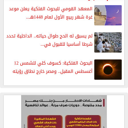
المعهد القومي للبحوث الفلكية يعلن موعد
غرة شهر ربيع الأول لعام 1448هـ...
لم يسبق له الحج طوال حياته.. الداخلية تحدد
شرطا أساسيا للقبول في...
البحوث الفلكية: كسوف كلي للشمس 12
أغسطس المقبل.. ومصر خارج نطاق رؤيته