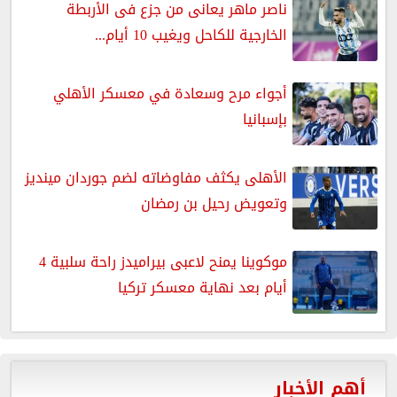
ناصر ماهر يعانى من جزع فى الأربطة
الخارجية للكاحل ويغيب 10 أيام...
أجواء مرح وسعادة في معسكر الأهلي
بإسبانيا
الأهلى يكثف مفاوضاته لضم جوردان مينديز
وتعويض رحيل بن رمضان
موكوينا يمنح لاعبى بيراميدز راحة سلبية 4
أيام بعد نهاية معسكر تركيا
أهم الأخبار