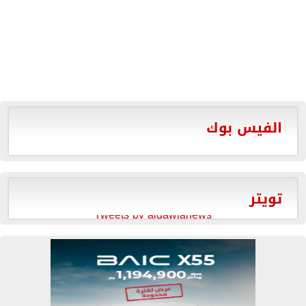
الفيس بوك
تويتر
Tweets by aldawlanews