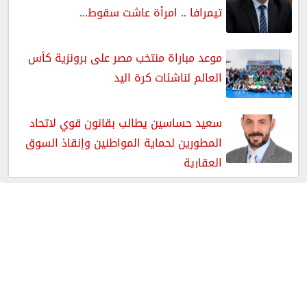
تيمرافا .. امرأة عاشت سقوط...
موعد مباراة منتخب مصر على برونزية كأس
العالم لناشئات كرة اليد
سعيد حساسين يطالب بقانون قوي لاتحاد
المطورين لحماية المواطنين وإنقاذ السوق
العقارية