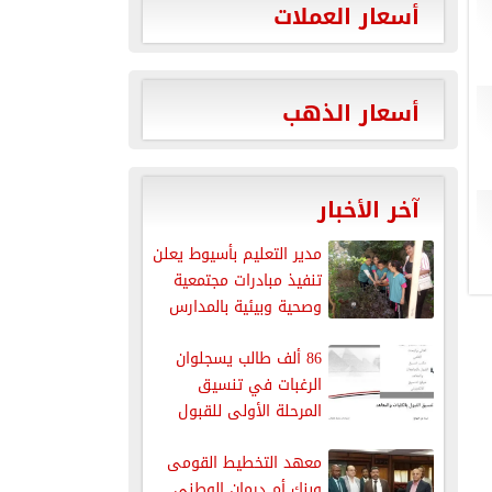
أسعار العملات
أسعار الذهب
آخر الأخبار
مدير التعليم بأسيوط يعلن
تنفيذ مبادرات مجتمعية
وصحية وبيئية بالمدارس
86 ألف طالب يسجلوان
الرغبات في تنسيق
المرحلة الأولى للقبول
بالجامعات
معهد التخطيط القومى
وبنك أم درمان الوطنى