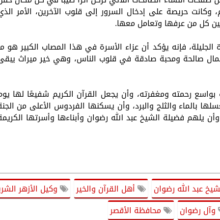
، وكانت حريصة على إدخال السرور إلى قلوب الآخرين، الأمر الذي
بين كل من عرفها وتعامل معها.
جليلة، فإنه يؤكد أن عزاء الأسرة في هذا المصاب الكبير هو ما
عمال صالحة ومحبة صادقة في قلوب الناس، وهي خير ميراث يبقى
بواسع رحمته ومغفرته، وأن يجعل القرآن الكريم شفيعًا لها يوم
لها بالماء والثلج والبرد، وأن يسكنها الفردوس الأعلى من الجنة
وأن يلهم فضيلة الشيخ عبد الله رضوان وأبناءها وأسرتها الكريمة
يخ عبد الله رضوان
أهل القرآن والخير
وكيل الأزهر الشر
وآل رضوان
محافظة الأقصر