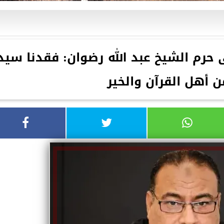
حرم الشيخ عبد الله رضوان: فقدنا سيد
 أهل القرآن والخير