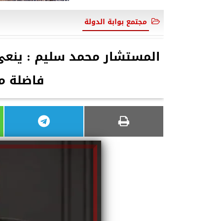
مجتمع بوابة الدولة
المستشار محمد سليم : ينعى 
فاضلة من