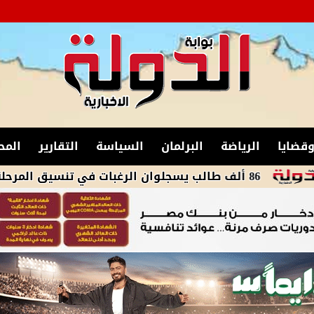
قضايا
الرياضة
البرلمان
السياسة
التقارير
المح
مرحلة الأولى للقبول بالجامعات