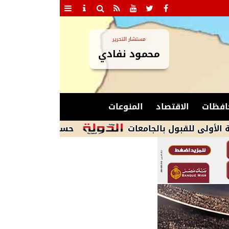
مستشار التحرير
محمود نفادي
افظات
الاقتصاد
المنوعات
حسام المندوه الحسيني يكشف 