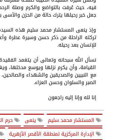
فيه، حيث عُرفت بالتواضع والكرم وصلة الرحم
جعل خبر رحيلها يترك حالة من الحزن والأسى 
وإذ ينعى المستشار محمد سليم هذه السيدة ال
تركته الراحلة من ذكر حسن وسيرة عطرة وأ
للإنسان بعد رحيله.
نسأل الله سبحانه وتعالى أن يتغمد الفقيدة 
القيامة، وأن يكرم نزلها ويوسع مدخلها، ويغس
مع النبيين والصديقين والشهداء والصالحين، 
الصبر والسلوان وحسن العزاء.
إنا لله وإنا إليه راجعون
المستشار محمد سليم
ينعى
حرم الش
الإدارة المركزية لمنطقة الأقصر الأزهرية