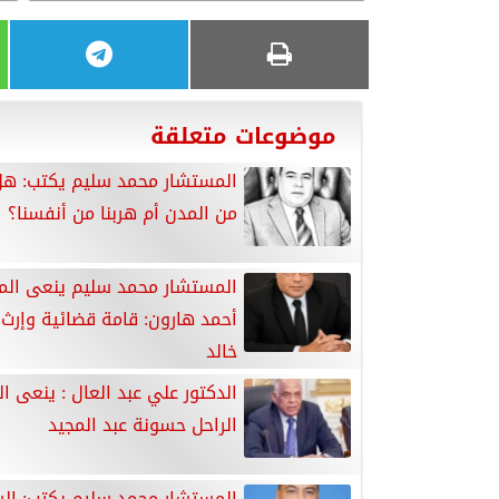
موضوعات متعلقة
المستشار محمد سليم يكتب: هل 
من المدن أم هربنا من أنفسنا؟
المستشار محمد سليم ينعى الم
أحمد هارون: قامة قضائية وإرث
خالد
الدكتور علي عبد العال : ينعى ال
الراحل حسونة عبد المجيد
المستشار محمد سليم يكتب: ال