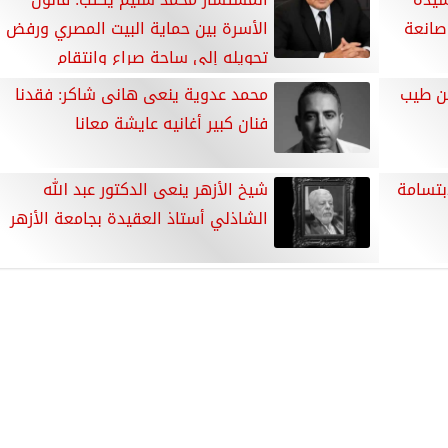
صانعة
الأسرة بين حماية البيت المصري ورفض
تحويله إلى ساحة صراع وانتقام
ين طيب
محمد عدوية ينعى هانى شاكر: فقدنا
فنان كبير أغانيه عايشة معانا
بتسامة
شيخ الأزهر ينعى الدكتور عبد الله
الشاذلي أستاذ العقيدة بجامعة الأزهر