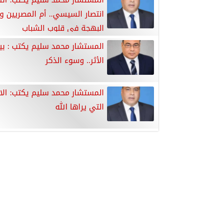
انتصار السيسي.. أم المصريين و
البهجة في قلوب الشباب
المستشار محمد سليم يكتب : ب
الأثر.. وسوء الذكر
المستشار محمد سليم يكتب: الا
التي يراها الله