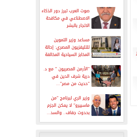
الإذاعي...
صوت العرب تبرز دور الذكاء
الاصطناعي في مكافحة
الاتجار بالبشر
مساعد وزير التموين
للتليفزيون المصري: إحالة
المخابز السياحية المخالفة
للنيابة والعقوبات تصل...
”الأرمن المصريون ” مع د.
درية شرف الدين في
”حديث من مصر”...
وزير الري لبرنامج ”من
ماسبيرو” لا يمكن الجزم
بحدوث جفاف.. والسد...