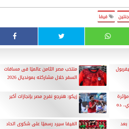
جنتين
فيفا
فربول
منتخب مصر الثامن عالميًا فى مسافات
السفر خلال مشاركته بمونديال 2026
مؤثرة
زيكو: هنرجع نفرح مصر بإنجازات أكبر
ي.. ده
 بعد
الفيفا سيرد رسميًا على شكوى اتحاد