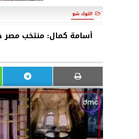
التوك شو
أسامة كمال: منتخب مصر خ