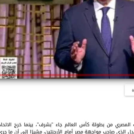
ة
 المصري من بطولة كأس العالم جاء "بشرف"، بينما خرج الاتحاد
جدل الذي صاحب مواجهة مصر أمام الأرجنتين، مشيرًا إلى أن ما جرى