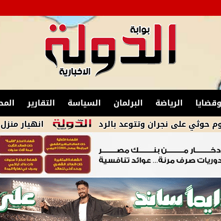
قضايا
الرياضة
البرلمان
السياسة
التقارير
المح
انهيار منزل في أسوان 