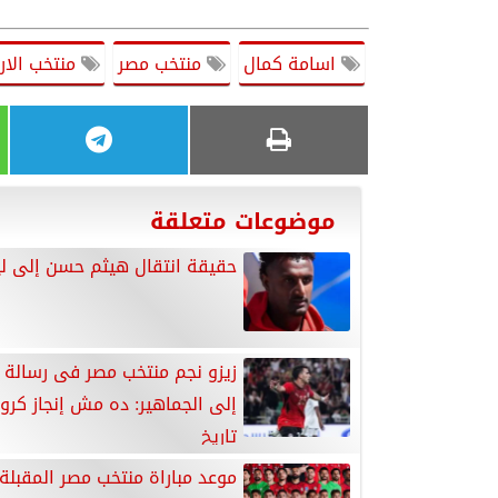
اسامة كمال
منتخب مصر
منتخب الار
موضوعات متعلقة
حقيقة انتقال هيثم حسن إلى لي
زيزو نجم منتخب مصر فى رسالة 
إلى الجماهير: ده مش إنجاز كرو
تاريخ
موعد مباراة منتخب مصر المقبلة