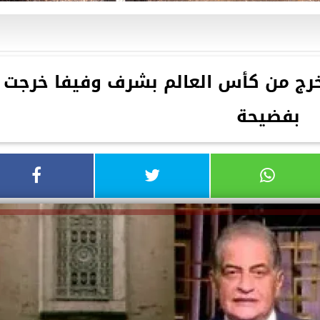
رج من كأس العالم بشرف وفيفا خرجت
بفضيحة