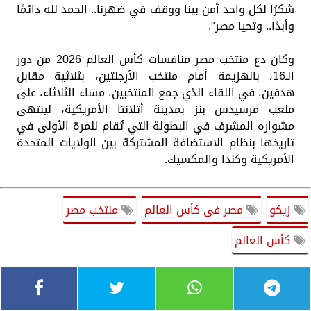
شكرًا لكل واحد آمن بينا ووقف في ضهرنا.. الحمد لله دائمًا
وأبدًا.. وتحيا مصر".
وكان دع منتخب مصر منافسات كأس العالم 2026 من دور
الـ16، بالهزيمة أمام منتخب الأرجنتين، بثلاثية مقابل
هدفين، في اللقاء الذي جمع المنتخبين، مساء الثلاثاء، على
ملعب مرسيدس بنز بمدينة أتلانتا الأمريكية، لينتهى
مشواره المشرف في البطولة التي تُقام للمرة الأولى في
تاريخها بنظام الاستضافة المشتركة بين الولايات المتحدة
الأمريكية وكندا والمكسيك.
زيكو
مصر فى كأس العالم
منتخب مصر
كأس العالم