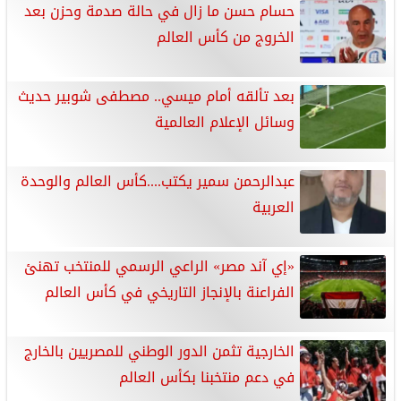
حسام حسن ما زال في حالة صدمة وحزن بعد
الخروج من كأس العالم
بعد تألقه أمام ميسي.. مصطفى شوبير حديث
وسائل الإعلام العالمية
عبدالرحمن سمير يكتب....كأس العالم والوحدة
العربية
«إي آند مصر» الراعي الرسمي للمنتخب تهنئ
الفراعنة بالإنجاز التاريخي في كأس العالم
الخارجية تثمن الدور الوطني للمصريين بالخارج
في دعم منتخبنا بكأس العالم