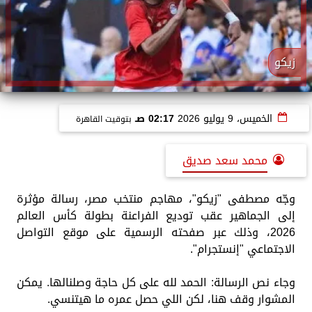
زيكو
الخميس، 9 يوليو 2026
02:17 صـ
بتوقيت القاهرة
محمد سعد صديق
وجّه مصطفى "زيكو"، مهاجم منتخب مصر، رسالة مؤثرة
إلى الجماهير عقب توديع الفراعنة بطولة كأس العالم
2026، وذلك عبر صفحته الرسمية على موقع التواصل
الاجتماعي "إنستجرام".
وجاء نص الرسالة: الحمد لله على كل حاجة وصلنالها. يمكن
المشوار وقف هنا، لكن اللي حصل عمره ما هيتنسي.