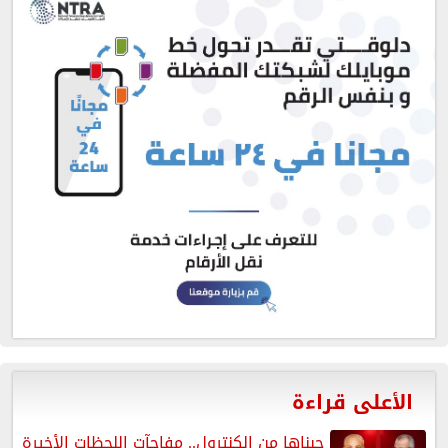
الأعلى قراءة
جبناها من الكنترول.. مفاجآت اللحظات الأخيرة