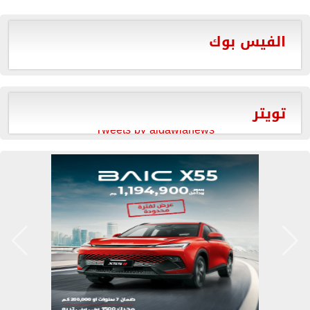
الفيس بوك
تويتر
Tweets by aldawlanews