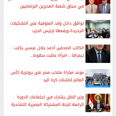
في سباق شعبة المحررين البرلمانيين
توافق داخل وفد المنوفية على التشكيلات
الجديدة ورفعها لرئيس الحزب
الكاتب الصحفى أحمد جلال عيسى يكتب :
تيمرافا .. امرأة عاشت سقوط...
موعد مباراة منتخب مصر على برونزية كأس
العالم لناشئات كرة اليد
وزير النقل يشارك في اجتماعات الدورة
الرابعة للجنة المشتركة المصرية التشادية