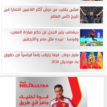
مبابى يقترب من عرش أكثر اللاعبين انتصارا فى
تاريخ كأس العالم
ديشامب يثير الجدل عن حكم مباراة المغرب
وفرنسا : نريده مثل مصر والأرجنتين
مليار دولار.. فيفا يترقب رقماً قياسياً من حقوق
بث مونديال 2030