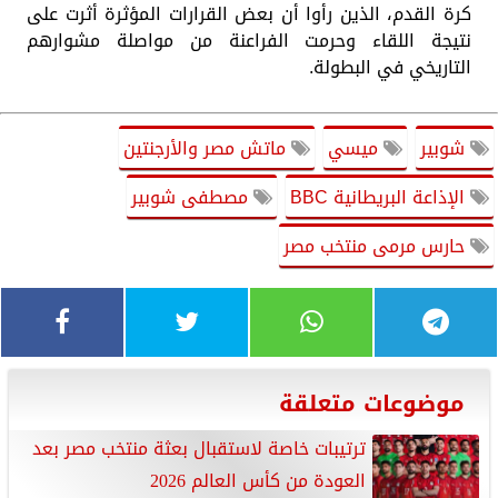
كرة القدم، الذين رأوا أن بعض القرارات المؤثرة أثرت على
نتيجة اللقاء وحرمت الفراعنة من مواصلة مشوارهم
التاريخي في البطولة.
شوبير
ميسي
ماتش مصر والأرجنتين
الإذاعة البريطانية BBC
مصطفى شوبير
حارس مرمى منتخب مصر
موضوعات متعلقة
ترتيبات خاصة لاستقبال بعثة منتخب مصر بعد
العودة من كأس العالم 2026