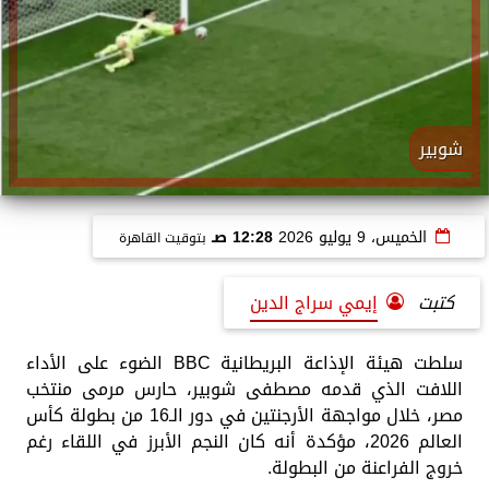
شوبير
الخميس، 9 يوليو 2026
12:28 صـ
بتوقيت القاهرة
كتبت
إيمي سراج الدين
سلطت هيئة الإذاعة البريطانية BBC الضوء على الأداء
اللافت الذي قدمه مصطفى شوبير، حارس مرمى منتخب
مصر، خلال مواجهة الأرجنتين في دور الـ16 من بطولة كأس
العالم 2026، مؤكدة أنه كان النجم الأبرز في اللقاء رغم
خروج الفراعنة من البطولة.