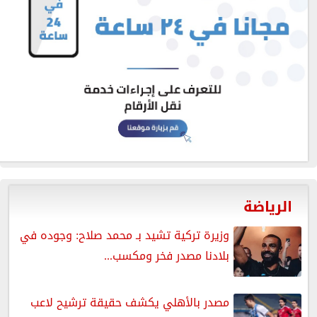
الرياضة
وزيرة تركية تشيد بـ محمد صلاح: وجوده في
بلادنا مصدر فخر ومكسب...
مصدر بالأهلي يكشف حقيقة ترشيح لاعب