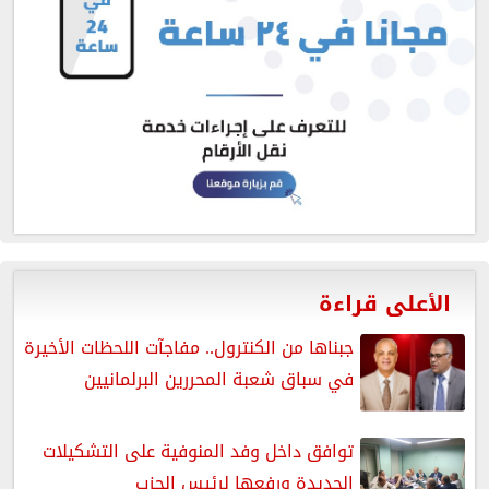
الأعلى قراءة
جبناها من الكنترول.. مفاجآت اللحظات الأخيرة
في سباق شعبة المحررين البرلمانيين
توافق داخل وفد المنوفية على التشكيلات
الجديدة ورفعها لرئيس الحزب