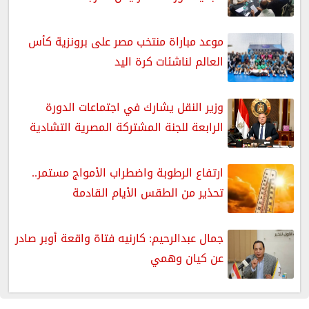
موعد مباراة منتخب مصر على برونزية كأس
العالم لناشئات كرة اليد
وزير النقل يشارك في اجتماعات الدورة
الرابعة للجنة المشتركة المصرية التشادية
ارتفاع الرطوبة واضطراب الأمواج مستمر..
تحذير من الطقس الأيام القادمة
جمال عبدالرحيم: كارنيه فتاة واقعة أوبر صادر
عن كيان وهمي