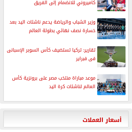
كاميروني للانضمام إلى الفريق
وزير الشباب والرياضة يدعم ناشئات اليد بعد
خسارة نصف نهائي بطولة العالم
تقارير: تركيا تستضيف كأس السوبر الإسبانى
فى فبراير
موعد مباراة منتخب مصر على برونزية كأس
العالم لناشئات كرة اليد
أسعار العملات