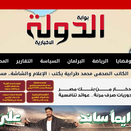
قضايا
الرياضة
البرلمان
السياسة
التقارير
المح
حفى محمد طرابية يكتب : الإعلام والشاشة.. مسؤولية المظ