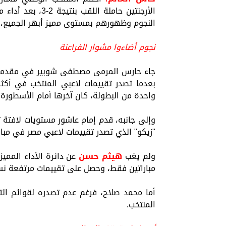
الأرجنتين حاملة 
النجوم وظهورهم بمستوى مميز أبهر الجميع، وعد
نجوم أضاءوا مشوار الفراعنة
جاء حارس المرمى مصطفى شوبير في مقدمة ال
بعدما تصدر تقييمات لاعبي المنتخب في أكثر 
واحدة من البطولة، كان آخرها أمام الأسطورة
وإلى جانبه، قدم إمام عاشور مستويات لافتة 
"زيكو" الذي تصدر تقييمات لاعبي مصر في مبارا
ولم يغب
هيثم حسن
عن دائرة الأداء المم
مباراتين فقط، وحصل على تقييمات مرتفعة نسب
أما محمد صلاح، فرغم عدم تصدره لقوائم الت
المنتخب.