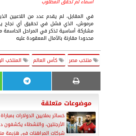
أسماء لم تحقق المطلوب
في المقابل، لم يقدم عدد من اللاعبين الذ
مرموش، الذي فشل في تحقيق أي نجاح يذك
مشاركة أساسية تذكر في المراحل الحاسمة من
محدودا مقارنة بالآمال المعقودة عليه
منتخب مصر
كأس العالم
المنتخب ال
موضوعات متعلقة
خسائر بملايين الدولارات بمباراة
الأرجنتين، والنشطاء يكشفون دو
شركات المراهنات في هزيمة من