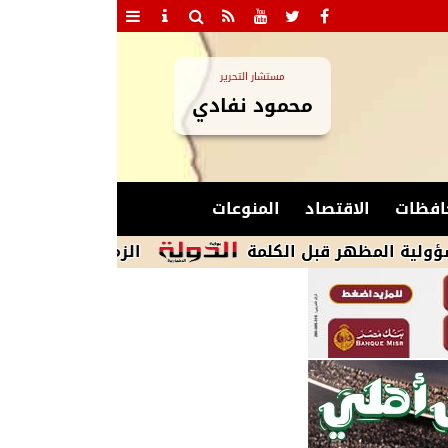
مستشار التحرير
محمود نفادي
افظات
الاقتصاد
المنوعات
هر قبل الكلمة
الزمالك يكشف أسباب استبعاد 4 لاعبين من الشباب.. عضو مجلس الإدارة يوضح التفاص