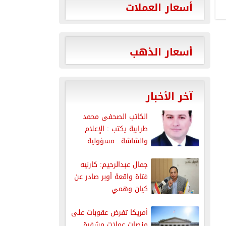
أسعار العملات
أسعار الذهب
آخر الأخبار
الكاتب الصحفى محمد
طرابية يكتب : الإعلام
والشاشة.. مسؤولية
المظهر قبل...
جمال عبدالرحيم: كارنيه
فتاة واقعة أوبر صادر عن
كيان وهمي
أمريكا تفرض عقوبات على
منصات عملات مشفرة