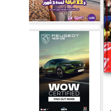
 الـ16 أمام