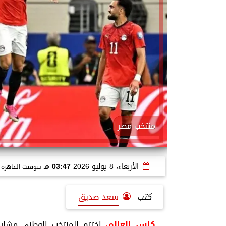
منتخب مصر
الأربعاء، 8 يوليو 2026
03:47 مـ
بتوقيت القاهرة
كتب
سعد صديق
كاس العالم
،