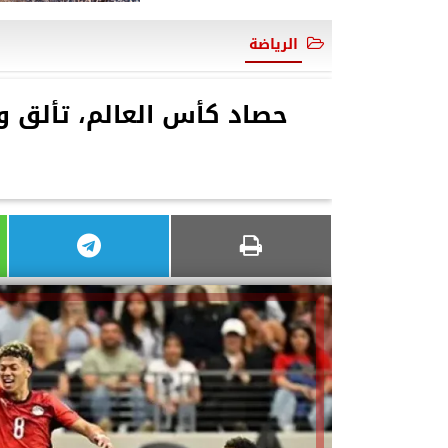
الرياضة
حصاد كأس العالم، تألق و