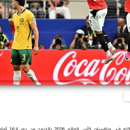
اختتم المنتخب الوطني مشاركته في منافسات كأس العالم 2026 بالخروج من دور