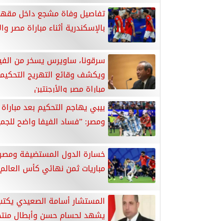
تفاصيل وفاة مشجع داخل مقه
بالإسكندرية أثناء مباراة مصر وال
سرقونا، ساويرس يسخر من الفي
ويكشف وقائع التهريج التحكي
مباراة مصر والأرجنتين
بيبي يهاجم التحكيم بعد مباراة ا
ومصر: ”فساد الفيفا واضح للجم
خسارة الدول المستضيفة ومصر، 
مباريات ثمن نهائي كأس العالم 2026
المستشار أسامة الصعيدي يكتب: 
يشهد لحسام حسن وأبطال منت