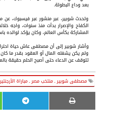
بعد وداع البطولة.
وتحدث شوبير، عبر منشور عبر فيسبوك، عن 
الكفاح والإصرار بدأت منذ سنوات، واجه خلال
المشاركة بكأس العالم، وكان يؤكد لوالده با
وأشار شوبير إلى أن مصطفى عاش حياة احترافية
ولم يكن يشغله المال أو العقود بقدر ما كان 
تتوقف عن الدعاء حتى أصبح الحلم حقيقة بالم
مصطفى شوبير ـ منتخب مصر ـ مباراة الأرجنتين