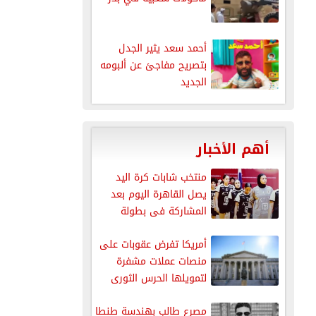
أحمد سعد يثير الجدل
بتصريح مفاجئ عن ألبومه
الجديد
أهم الأخبار
منتخب شابات كرة اليد
يصل القاهرة اليوم بعد
المشاركة فى بطولة
العالم
أمريكا تفرض عقوبات على
منصات عملات مشفرة
لتمويلها الحرس الثورى
الإيرانى
مصرع طالب بهندسة طنطا