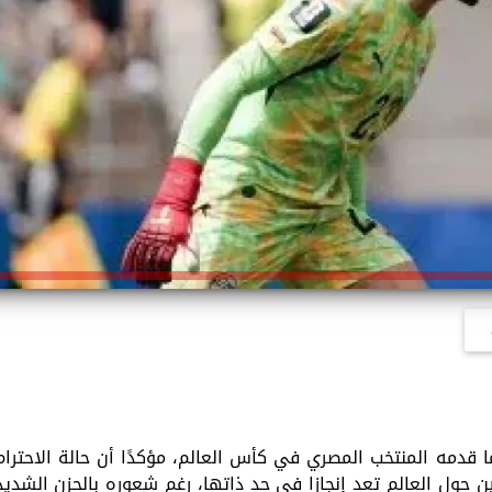
ا قدمه المنتخب المصري في كأس العالم، مؤكدًا أن حالة الاحترام
ن حول العالم تعد إنجازا في حد ذاتها، رغم شعوره بالحزن الشديد