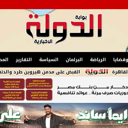
قضايا
الرياضة
البرلمان
السياسة
التقارير
المح
القبض على مدمن هيروين طرد والدته من منزلها 