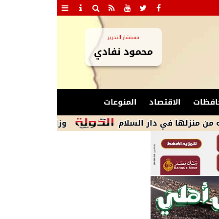
مستشار التحرير
محمود نفادي
افظات
الاقتصاد
المنوعات
في دار السلام
وزارة البترول تعزز جاهزية ال