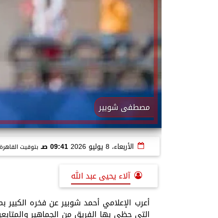
مصطفى شوبير
الأربعاء، 8 يوليو 2026
09:41 صـ
بتوقيت القاهرة
آلاء يحيى عبد الله
أعرب الإعلامي أحمد شوبير عن فخره الكبير بم
التي حظي بها الفريق من الجماهير والمتابعي