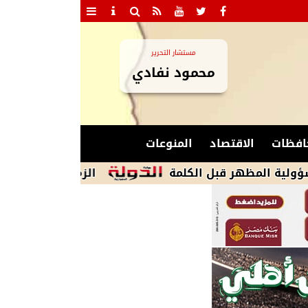
مستشار التحرير
محمود نفادي
افظات
الاقتصاد
المنوعات
ظهر قبل الكلمة
الزمالك يكشف أسباب استبعاد 4 لاعبين من الشباب.. عضو مجلس الإدارة يوضح التف