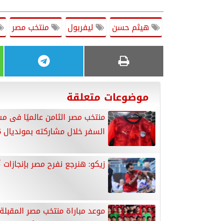
هيثم حسن
ليفربول
منتخب مصر
موضوعات متعلقة
منتخب مصر الثامن عالميًا فى م
السفر خلال مشاركته بمونديال 2026
زيكو: هنرجع نفرح مصر بإنجازات أ
موعد مباراة منتخب مصر المقبلة