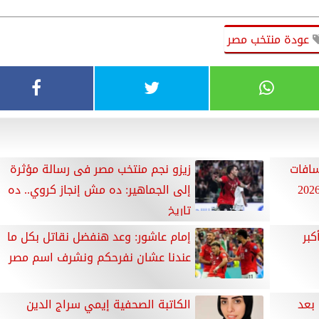
عودة منتخب مصر
سافات
زيزو نجم منتخب مصر فى رسالة مؤثرة
إلى الجماهير: ده مش إنجاز كروي.. ده
تاريخ
كبر
إمام عاشور: وعد هنفضل نقاتل بكل ما
عندنا عشان نفرحكم ونشرف اسم مصر
 بعد
الكاتبة الصحفية إيمي سراج الدين