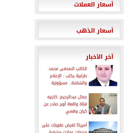
أسعار العملات
أسعار الذهب
آخر الأخبار
الكاتب الصحفى محمد
طرابية يكتب : الإعلام
والشاشة.. مسؤولية
المظهر قبل...
جمال عبدالرحيم: كارنيه
فتاة واقعة أوبر صادر عن
كيان وهمي
أمريكا تفرض عقوبات على
منصات عملات مشفرة