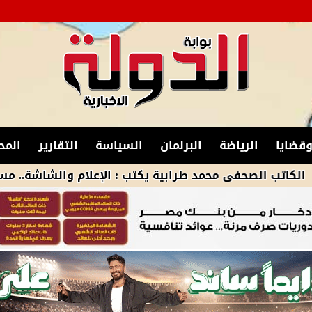
قضايا
الرياضة
البرلمان
السياسة
التقارير
المح
صحفى محمد طرابية يكتب : الإعلام والشاشة.. مسؤولية الم