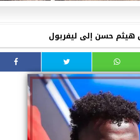
ل هيثم حسن إلى ليفربول