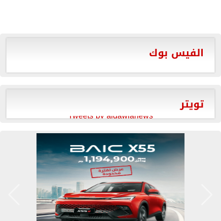
الفيس بوك
تويتر
Tweets by aldawlanews