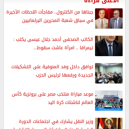
الأعلى قراءة
جبناها من الكنترول.. مفاجآت اللحظات الأخيرة
في سباق شعبة المحررين البرلمانيين
الكاتب الصحفى أحمد جلال عيسى يكتب :
تيمرافا .. امرأة عاشت سقوط...
توافق داخل وفد المنوفية على التشكيلات
الجديدة ورفعها لرئيس الحزب
موعد مباراة منتخب مصر على برونزية كأس
العالم لناشئات كرة اليد
وزير النقل يشارك في اجتماعات الدورة