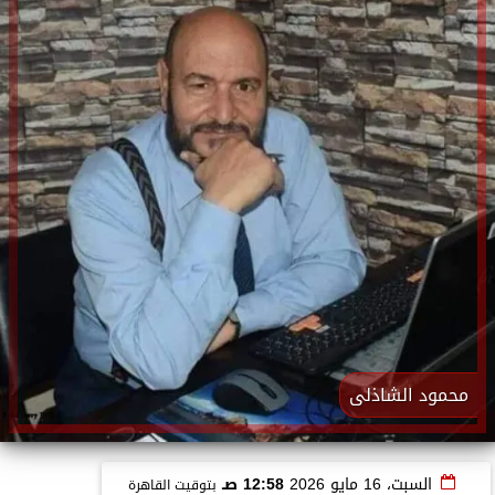
محمود الشاذلى
السبت، 16 مايو 2026
12:58 صـ
بتوقيت القاهرة