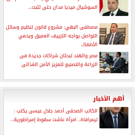
السوشيال ميديا مدان حتى تثبت...
مصطفى البهي: مشروع قانون تنظيم وسائل
التواصل يواجه التزييف العميق ويحمي
الأطفال
مصر والهند تبحثان شراكات جديدة فى
الزراعة والتصنيع لتعزيز الأمن الغذائى
أهم الأخبار
الكاتب الصحفى أحمد جلال عيسى يكتب :
تيمرافاة.. امرأة عاشت سقوط إمبراطورية...