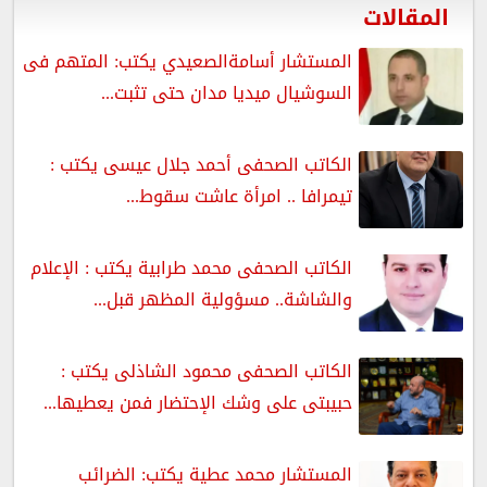
المقالات
المستشار أسامةالصعيدي يكتب: المتهم فى
السوشيال ميديا مدان حتى تثبت...
الكاتب الصحفى أحمد جلال عيسى يكتب :
تيمرافا .. امرأة عاشت سقوط...
الكاتب الصحفى محمد طرابية يكتب : الإعلام
والشاشة.. مسؤولية المظهر قبل...
الكاتب الصحفى محمود الشاذلى يكتب :
حبيبتى على وشك الإحتضار فمن يعطيها...
المستشار محمد عطية يكتب: الضرائب