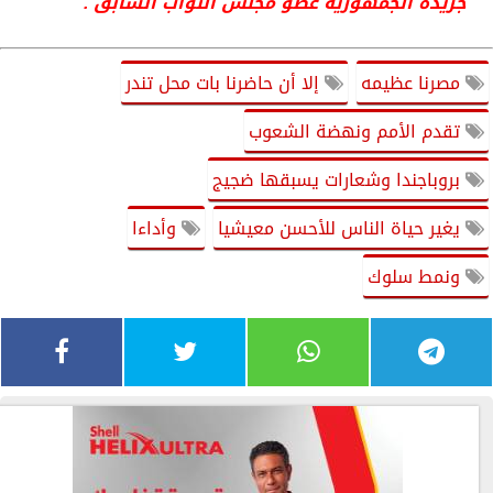
جريدة الجمهوريه عضو مجلس النواب السابق .
مصرنا عظيمه
إلا أن حاضرنا بات محل تندر
تقدم الأمم ونهضة الشعوب
بروباجندا وشعارات يسبقها ضجيج
يغير حياة الناس للأحسن معيشيا
وأداءا
ونمط سلوك