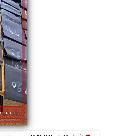
جانب من م