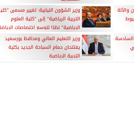
 والآلة
وزير الشؤون النيابية: تغيير مسمى ”كلي
سيوط
التربية الرياضية” إلى ”كلية العلوم
الرياضية” نظرًا لتوسع اختصاصات الرياضة
 السادسة
وزير التعليم العالي ومحافظ بورسعيد
ي
يفتتحان حمام السباحة الجديد بكلية
التربية الرياضية