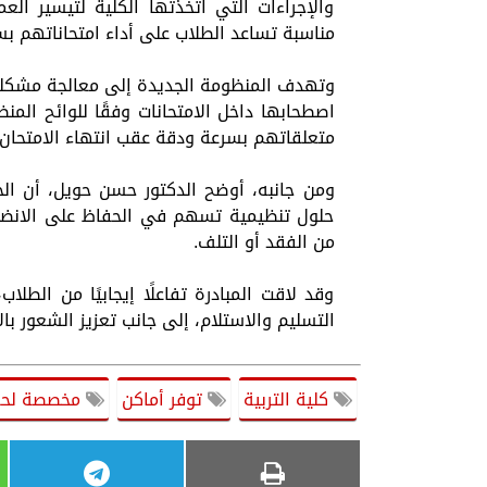
والإجراءات التي اتخذتها الكلية لتيسير الع
مناسبة تساعد الطلاب على أداء امتحاناتهم ب
وتهدف المنظومة الجديدة إلى معالجة مشكلة
اصطحابها داخل الامتحانات وفقًا للوائح الم
متعلقاتهم بسرعة ودقة عقب انتهاء الامتحان،
ومن جانبه، أوضح الدكتور حسن حويل، أن الخد
حلول تنظيمية تسهم في الحفاظ على الانضبا
من الفقد أو التلف.
وقد لاقت المبادرة تفاعلًا إيجابيًا من الطل
التسليم والاستلام، إلى جانب تعزيز الشعور با
كلية التربية
توفر أماكن
مخصصة لح