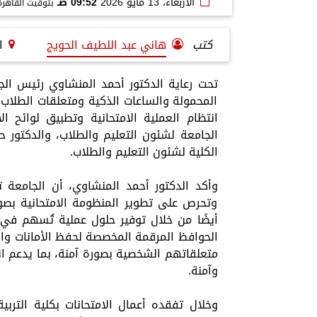
الأربعاء، 13 مايو 2026
09:52 صـ
بتوقيت القاهرة
كتب
هاني عبد اللطيف الحويج
ا
تحت رعاية الدكتور أحمد المنشاوي رئيس ال
المحمولة والساعات الذكية ومتعلقات الطلاب ا
انتظام العملية الامتحانية وتطبيق لوائح ا
الجامعة لشئون التعليم والطلاب، والدكتور 
الكلية لشئون التعليم والطلاب.
وأكد الدكتور أحمد المنشاوي، أن الجامعة 
وتحرص على تطوير المنظومة الامتحانية بصو
أيضًا من خلال توفير حلول عملية تُسهم في تهي
الحوافظ المرقمة المخصصة لحفظ الأمانات وال
متعلقاتهم الشخصية بصورة آمنة، بما يدعم انت
وآمنة.
وخلال تفقده أعمال الامتحانات بكلية التربي