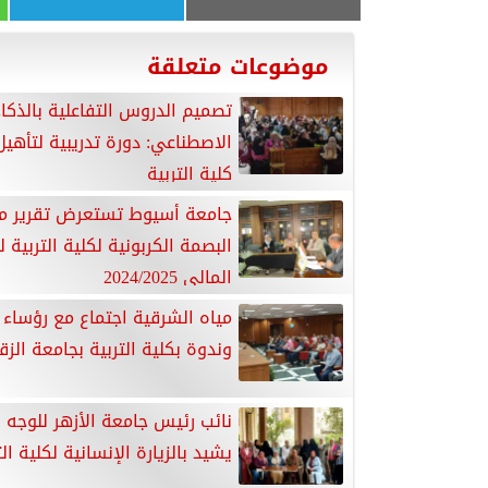
موضوعات متعلقة
تصميم الدروس التفاعلية بالذكا
الاصطناعي: دورة تدريبية لتأهيل
كلية التربية
جامعة أسيوط تستعرض تقرير مب
البصمة الكربونية لكلية التربية ل
المالي 2024/2025
مياه الشرقية اجتماع مع رؤساء ا
وندوة بكلية التربية بجامعة الزق
نائب رئيس جامعة الأزهر للوجه 
يشيد بالزيارة الإنسانية لكلية الت