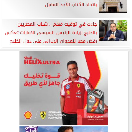
باتحاد الكتاب الأحد المقبل
جاءت في توقيت مهم .. شباب المصريين
بالخارج :زيارة الرئيس السيسي للامارات تعكس
رفض مصر للعدوان الإيراني علي دول الخليج