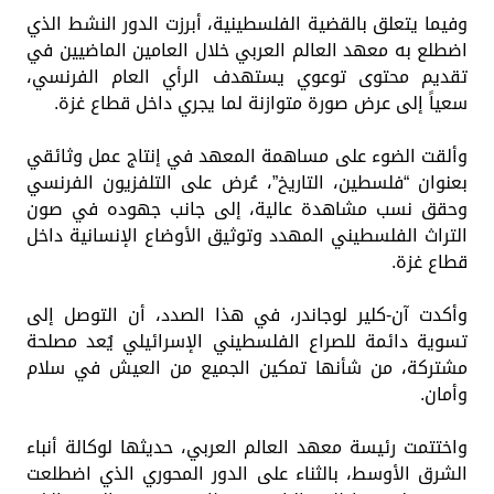
وفيما يتعلق بالقضية الفلسطينية، أبرزت الدور النشط الذي
اضطلع به معهد العالم العربي خلال العامين الماضيين في
تقديم محتوى توعوي يستهدف الرأي العام الفرنسي،
سعياً إلى عرض صورة متوازنة لما يجري داخل قطاع غزة.
وألقت الضوء على مساهمة المعهد في إنتاج عمل وثائقي
بعنوان “فلسطين، التاريخ”، عُرض على التلفزيون الفرنسي
وحقق نسب مشاهدة عالية، إلى جانب جهوده في صون
التراث الفلسطيني المهدد وتوثيق الأوضاع الإنسانية داخل
قطاع غزة.
وأكدت آن-كلير لوجاندر، في هذا الصدد، أن التوصل إلى
تسوية دائمة للصراع الفلسطيني الإسرائيلي يُعد مصلحة
مشتركة، من شأنها تمكين الجميع من العيش في سلام
وأمان.
واختتمت رئيسة معهد العالم العربي، حديثها لوكالة أنباء
الشرق الأوسط، بالثناء على الدور المحوري الذي اضطلعت