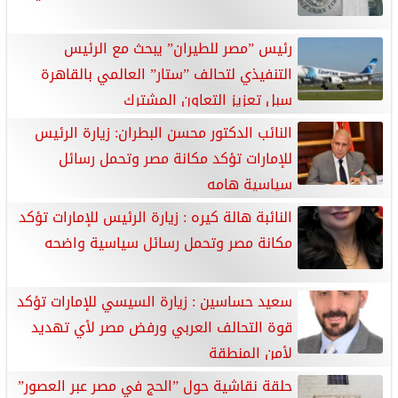
رئيس ”مصر للطيران” يبحث مع الرئيس
التنفيذي لتحالف ”ستار” العالمي بالقاهرة
سبل تعزيز التعاون المشترك
النائب الدكتور محسن البطران: زيارة الرئيس
للإمارات تؤكد مكانة مصر وتحمل رسائل
سياسية هامه
النائبة هالة كيره : زيارة الرئيس للإمارات تؤكد
مكانة مصر وتحمل رسائل سياسية واضحه
سعيد حساسين : زيارة السيسي للإمارات تؤكد
قوة التحالف العربي ورفض مصر لأي تهديد
لأمن المنطقة
حلقة نقاشية حول ”الحج في مصر عبر العصور”