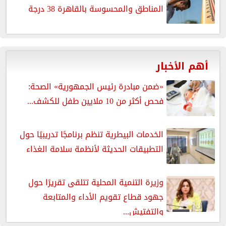
المناطق والمحسوسة بالقاهرة 38 درجة
أهم الأخبار
«ضمن مبادرة رئيس الجمهورية» الصحة:
فحص أكثر من 10 ملايين طفل للكشف...
الخدمات البيطرية تنظم برنامجًا تدريبيًا حول
التطبيقات الحديثة لأنظمة سلامة الغذاء
وزيرة التنمية المحلية تتلقى تقريرًا حول
جهود قطاع تقويم الأداء والمتابعة
والتفتيش...