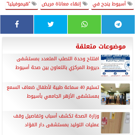
أسيوط ينجح في
إنهاء معاناة مريض
”هيموفيليا”
موضوعات متعلقة
افتتاح وحدة التصلب المتعدد بمستشفى
ديروط المركزي بالتعاون بين صحة أسيوط
تسليم 40 سماعة طبية لأطفال ضعاف السمع
بمستشفى الأزهر الجامعي بأسيوط
وزارة الصحة تكشف أسباب وتفاصيل وقف
عمليات التوليد بمستشفى دار الفؤاد