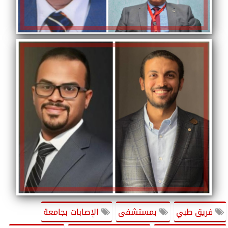
فريق طبي
بمستشفى
الإصابات بجامعة