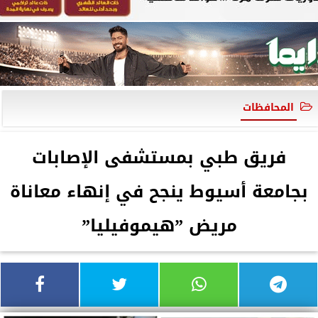
المحافظات
فريق طبي بمستشفى الإصابات
بجامعة أسيوط ينجح في إنهاء معاناة
مريض ”هيموفيليا”