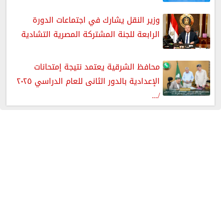
وزير النقل يشارك في اجتماعات الدورة
الرابعة للجنة المشتركة المصرية التشادية
محافظ الشرقية يعتمد نتيجة إمتحانات
الإعدادية بالدور الثانى للعام الدراسي ٢٠٢٥
/...