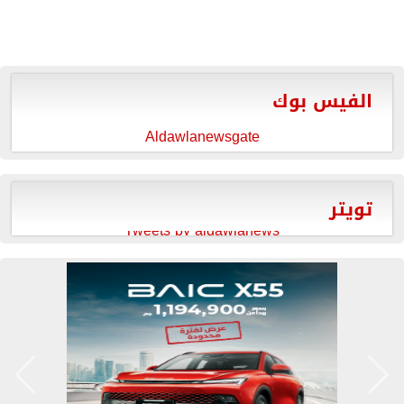
الفيس بوك
Aldawlanewsgate
تويتر
Tweets by aldawlanews