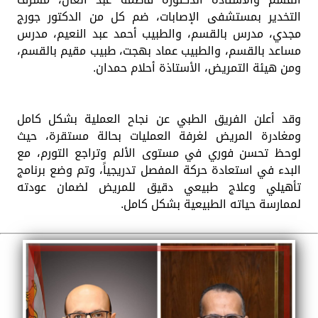
التخدير بمستشفى الإصابات، ضم كل من الدكتور جورج
مجدي، مدرس بالقسم، والطبيب أحمد عبد النعيم، مدرس
مساعد بالقسم، والطبيب عماد بهجت، طبيب مقيم بالقسم،
ومن هيئة التمريض، الأستاذة أحلام حمدان.
وقد ​أعلن الفريق الطبي عن نجاح العملية بشكل كامل
ومغادرة المريض لغرفة العمليات بحالة مستقرة، حيث
لوحظ تحسن فوري في مستوى الألم وتراجع التورم، مع
البدء في استعادة حركة المفصل تدريجياً، وتم وضع برنامج
تأهيلي وعلاج طبيعي دقيق للمريض لضمان عودته
لممارسة حياته الطبيعية بشكل كامل.