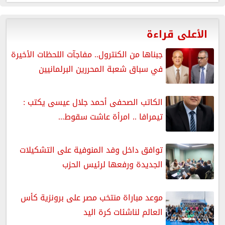
الأعلى قراءة
جبناها من الكنترول.. مفاجآت اللحظات الأخيرة
في سباق شعبة المحررين البرلمانيين
الكاتب الصحفى أحمد جلال عيسى يكتب :
تيمرافا .. امرأة عاشت سقوط...
توافق داخل وفد المنوفية على التشكيلات
الجديدة ورفعها لرئيس الحزب
موعد مباراة منتخب مصر على برونزية كأس
العالم لناشئات كرة اليد