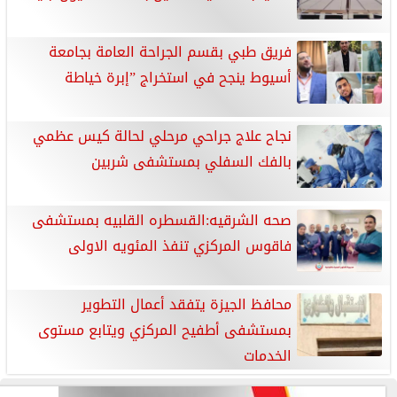
فريق طبي بقسم الجراحة العامة بجامعة
أسيوط ينجح في استخراج ”إبرة خياطة
نجاح علاج جراحي مرحلي لحالة كيس عظمي
بالفك السفلي بمستشفى شربين
صحه الشرقيه:القسطره القلبيه بمستشفى
فاقوس المركزي تنفذ المئويه الاولى
محافظ الجيزة يتفقد أعمال التطوير
بمستشفى أطفيح المركزي ويتابع مستوى
الخدمات