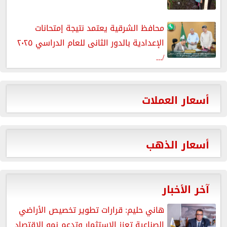
محافظ الشرقية يعتمد نتيجة إمتحانات
الإعدادية بالدور الثانى للعام الدراسي ٢٠٢٥
/...
أسعار العملات
أسعار الذهب
آخر الأخبار
هاني حليم: قرارات تطوير تخصيص الأراضي
الصناعية تعزز الاستثمار وتدعم نمو الاقتصاد