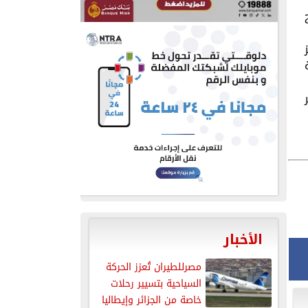
الأخبار
مصرللطيران تُعزز الحركة
السياحية بتسيير رحلات
خاصة من الجزائر وإيطاليا