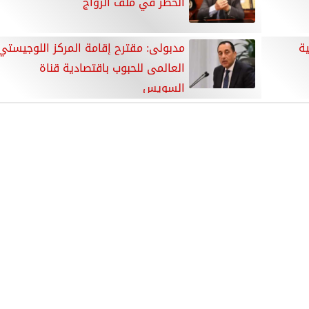
الخطر في ملف الزواج
ية
مدبولى: مقترح إقامة المركز اللوجيستي
العالمى للحبوب باقتصادية قناة
السويس