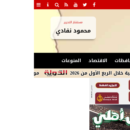
مستشار التحرير
محمود نفادي
افظات
الاقتصاد
المنوعات
لأول من 2026
مواعيد مباريات اليوم الجمعة 7 أغسطس 2026.. بايرن ميونخ في مواجهة أستون في