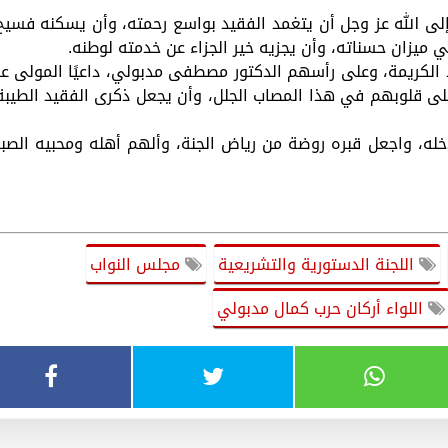
لى الله عز وجل أن يتغمد الفقيد بواسع رحمته، وأن يسكنه فسيح
ميزان حسناته، وأن يجزيه خير الجزاء عن خدمته لوطنه.
الكريمة، وعلى رأسهم الدكتور مصطفى مدبولي، داعيًا المولى عز
لى قلوبهم في هذا المصاب الجلل، وأن يجعل ذكرى الفقيد الطيبة
خله، واجعل قبره روضة من رياض الجنة، وألهم أهله ومحبيه الصبر
اللجنة الدستورية والتشريعية
مجلس النواب
اللواء أركان حرب كمال مدبولي