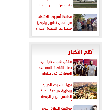
خاصة من الجزائر وإيطاليا
إلى شرم...
محافظ أسيوط: الانتهاء
من أعمال تطوير وتجهيز
محيط دير السيدة العذراء
بدرنكة
أهم الأخبار
منتخب شابات كرة اليد
يصل القاهرة اليوم بعد
المشاركة فى بطولة
العالم
أجواء شديدة الحرارة
ورطوبة مرتفعة.. حالة
الطقس اليوم الجمعة 7
أغسطس 2026
مواقيت الصلاة اليوم