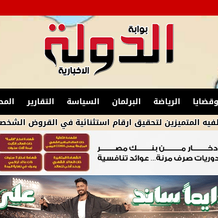
قضايا
الرياضة
البرلمان
السياسة
التقارير
المح
ين لتحقيق ارقام استثنائية في القروض الشخصية خلال الربع ا