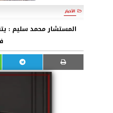
الأخبار
المستشار محمد سليم : يتق
ف