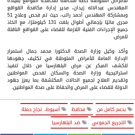
للأمراض المتوطنة خطة متكاملة لمكافحة القواقع بقيادة
المهندس عبدالاله زيدان، مدير إدارة مكافحة القواقع
وبمشاركة المهندس أحمد راتب، حيث تم فحص وعلاج 51
مجرى مائيًا بإجمالي أطوال بلغت 131 كيلومترًا، مع اتخاذ
جميع الإجراءات الفنية اللازمة للقضاء على القواقع الناقلة
للمرض.
وأكد وكيل وزارة الصحة الدكتور/ محمد جمال استمرار
الإدارة العامة للأمراض المتوطنة في تكثيف جهودها
للكشف المبكر عن مرض البلهارسيا من خلال تنفيذ
استراتيجية وزارة الصحة والسكان لفحص المواطنين
وتقديم العلاج لجميع الحالات المكتشفة بما يعزز جهود
الدولة للقضاء على المرض والحفاظ على صحة المواطنين.
بدعم كامل من
محافظ
أسيوط.. نجاح حملة
التجريع الجموعي
ضد البلهارسيا