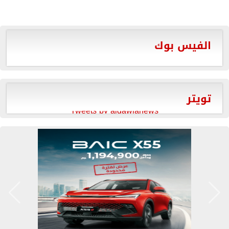
الفيس بوك
تويتر
Tweets by aldawlanews