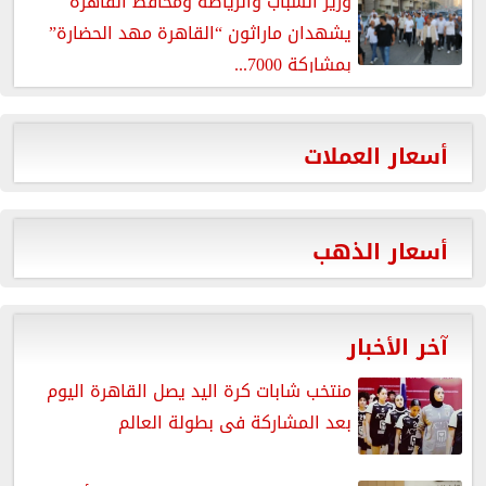
وزير الشباب والرياضة ومحافظ القاهرة
يشهدان ماراثون “القاهرة مهد الحضارة”
بمشاركة 7000...
أسعار العملات
أسعار الذهب
آخر الأخبار
منتخب شابات كرة اليد يصل القاهرة اليوم
بعد المشاركة فى بطولة العالم