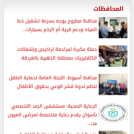
المحافظات
محافظ مطروح يوجه بسرعة تشغيل خط
المياه ودعم قرية أم الرخم بسيارات...
حملة مكبرة لمراجعة تراخيص وإشغالات
الكافتيريات بمنطقة الذهبية بالغردقة
محافظ أسيوط: اللجنة العامة لحماية الطفل
تنظم ندوة لنشر الوعي بحقوق الأطفال
الرعاية الصحية: مستشفى الرمد التخصصي
بأسوان يقدم رعاية متخصصة لمرضى العيون
من...