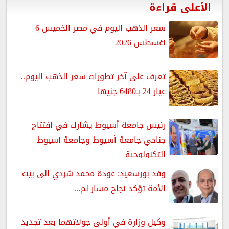
الأعلى قراءة
سعر الذهب اليوم في مصر الخميس 6
أغسطس 2026
تعرف على آخر تطورات سعر الذهب اليوم..
عيار 24 بـ6480 جنيها
رئيس جامعة أسيوط يشارك في افتتاح
جناحي جامعة أسيوط وجامعة أسيوط
التكنولوجية
وفد بورسعيد: عودة محمد شردي إلى بيت
الأمة تؤكد نجاح مسار لم...
وكيل وزارة في أولى جولاتهما بعد تجديد