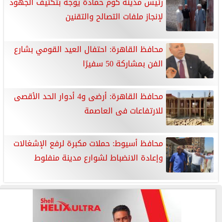
رئيس مدينة كوم حمادة يوجه بتكثيف الجهود
لإنجاز ملفات التصالح والتقنين
محافظ القاهرة: احتفال العيد القومي بشارع
الفن بمشاركة 50 سفيرًا
محافظ القاهرة: أرضى و4 أدوار الحد الأقصى
للارتفاعات فى العاصمة
محافظ أسيوط: حملات مكبرة لرفع الإشغالات
وإعادة الانضباط لشوارع مدينة منفلوط