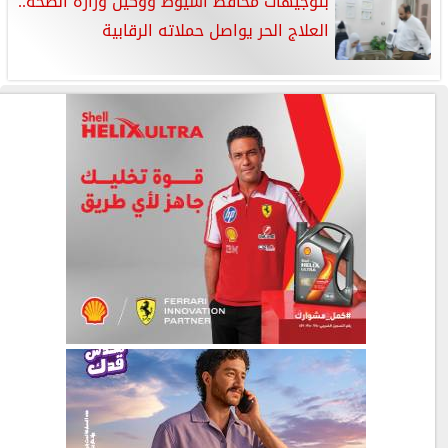
بتوجيهات محافظ أسيوط ووكيل وزارة الصحة..
العلاج الحر يواصل حملاته الرقابية