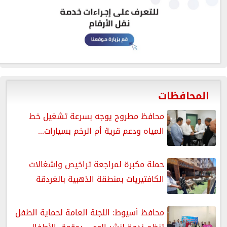
المحافظات
محافظ مطروح يوجه بسرعة تشغيل خط
المياه ودعم قرية أم الرخم بسيارات...
حملة مكبرة لمراجعة تراخيص وإشغالات
الكافتيريات بمنطقة الذهبية بالغردقة
محافظ أسيوط: اللجنة العامة لحماية الطفل