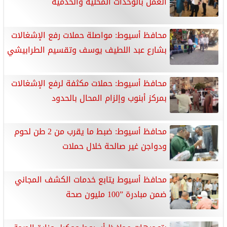
العمل بالوحدات المحلية والخدمية
محافظ أسيوط: مواصلة حملات رفع الإشغالات
بشارع عبد اللطيف يوسف وتقسيم الطرابيشي
محافظ أسيوط: حملات مكثفة لرفع الإشغالات
بمركز أبنوب وإلزام المحال بالحدود
محافظ أسيوط: ضبط ما يقرب من 2 طن لحوم
ودواجن غير صالحة خلال حملات
محافظ أسيوط يتابع خدمات الكشف المجاني
ضمن مبادرة ”100 مليون صحة