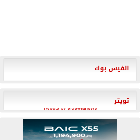
الفيس بوك
تويتر
Tweets by aldawlanews