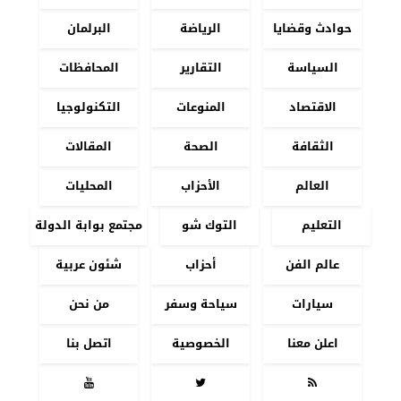
حوادث وقضايا
الرياضة
البرلمان
السياسة
التقارير
المحافظات
الاقتصاد
المنوعات
التكنولوجيا
الثقافة
الصحة
المقالات
العالم
الأحزاب
المحليات
التعليم
التوك شو
مجتمع بوابة الدولة
عالم الفن
أحزاب
شئون عربية
سيارات
سياحة وسفر
من نحن
اعلن معنا
الخصوصية
اتصل بنا


