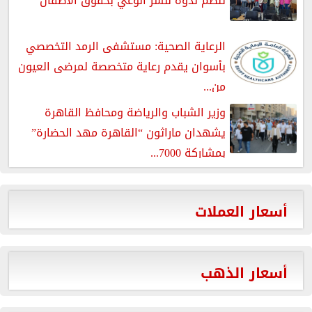
تنظم ندوة لنشر الوعي بحقوق الأطفال
الرعاية الصحية: مستشفى الرمد التخصصي
بأسوان يقدم رعاية متخصصة لمرضى العيون
من...
وزير الشباب والرياضة ومحافظ القاهرة
يشهدان ماراثون “القاهرة مهد الحضارة”
بمشاركة 7000...
أسعار العملات
أسعار الذهب