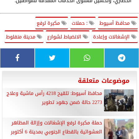
الحضاري، وتحسين مستوى الخدمات المقدمة للمواطنين.
محافظ أسيوط
: حملات
مكبرة لرفع
الإشغالات وإعادة
الانضباط لشوارع
مدينة منفلوط
موضوعات متعلقة
محافظ أسيوط: تلقيح 4218 رأس ماشية وعلاج
2273 حالة ضمن جهود تطوير
حملة مكبرة لرفع الإشغالات وإزالة المظاهر
العشوائية بالقطاع الجنوبي بمدينة 6 أكتوبر