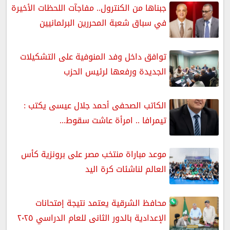
جبناها من الكنترول.. مفاجآت اللحظات الأخيرة
في سباق شعبة المحررين البرلمانيين
توافق داخل وفد المنوفية على التشكيلات
الجديدة ورفعها لرئيس الحزب
الكاتب الصحفى أحمد جلال عيسى يكتب :
تيمرافا .. امرأة عاشت سقوط...
موعد مباراة منتخب مصر على برونزية كأس
العالم لناشئات كرة اليد
محافظ الشرقية يعتمد نتيجة إمتحانات
الإعدادية بالدور الثانى للعام الدراسي ٢٠٢٥