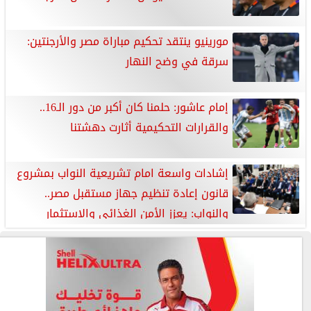
مورينيو ينتقد تحكيم مباراة مصر والأرجنتين:
سرقة في وضح النهار
إمام عاشور: حلمنا كان أكبر من دور الـ16..
والقرارات التحكيمية أثارت دهشتنا
إشادات واسعة امام تشريعية النواب بمشروع
قانون إعادة تنظيم جهاز مستقبل مصر..
والنواب: يعزز الأمن الغذائي والاستثمار
والتنمية المستدامة