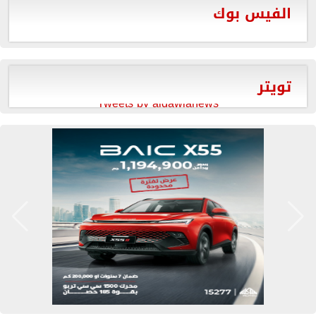
الفيس بوك
تويتر
Tweets by aldawlanews