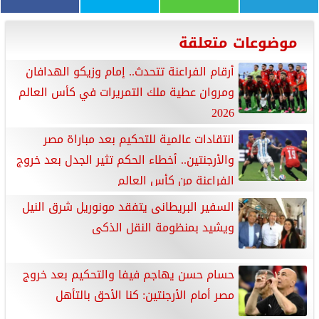
موضوعات متعلقة
أرقام الفراعنة تتحدث.. إمام وزيكو الهدافان
ومروان عطية ملك التمريرات في كأس العالم
2026
انتقادات عالمية للتحكيم بعد مباراة مصر
والأرجنتين.. أخطاء الحكم تثير الجدل بعد خروج
الفراعنة من كأس العالم
السفير البريطانى يتفقد مونوريل شرق النيل
ويشيد بمنظومة النقل الذكى
حسام حسن يهاجم فيفا والتحكيم بعد خروج
مصر أمام الأرجنتين: كنا الأحق بالتأهل