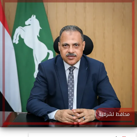
محافظ لشرقية