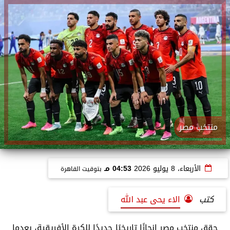
منتخب مصر
الأربعاء، 8 يوليو 2026
04:53 مـ
بتوقيت القاهرة
كتب
الاء يحى عبد الله
حقق منتخب مصر إنجازًا تاريخيًا جديدًا للكرة الأفريقية، بعدما