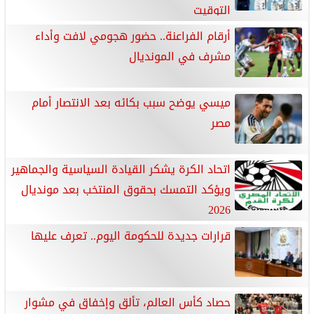
التوقيت
أرقام الفراعنة.. حضور هجومي لافت وأداء
مشرف في المونديال
ميسي يوضح سبب بكائه بعد الانتصار أمام
مصر
اتحاد الكرة يشكر القيادة السياسية والجماهير
ويؤكد التمسك بحقوق المنتخب بعد مونديال
2026
قرارات جديدة للحكومة اليوم.. تعرف عليها
حصاد كأس العالم، تألق وإخفاق في مشوار