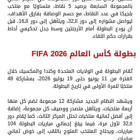
بالمجموعة السابعة برصيد 5 نقاط، متساويًا مع منتخب
بلجيكا في عدد النقاط، مع حسم الوصافة بفارق الأهداف،
ليواصل مشواره إلى دور الـ32، ويتأهل إلى دور الـ16، قبل
أن يودع البطولة أمام الأرجنتين وسط جدل تحكيمي أحاط
بقرارات حكم اللقاء.
بطولة كأس العالم FIFA 2026
تُقام البطولة في الولايات المتحدة وكندا والمكسيك خلال
الفترة من 11 يونيو حتى 19 يوليو 2026، بمشاركة 48
منتخبًا للمرة الأولى في تاريخ البطولة.
ويشهد النظام الجديد مشاركة 12 مجموعة تضم كل منها
أربعة منتخبات، ويتأهل متصدر ووصيف كل مجموعة، إضافة
إلى أفضل ثمانية منتخبات تحتل المركز الثالث، كما يُقام دور
الـ32 لأول مرة، فيما يبلغ إجمالي مباريات البطولة 104
مباريات، ويحتاج المنتخب المتوج باللقب إلى خوض ثماني
مباريات.