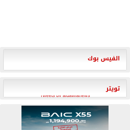
الفيس بوك
تويتر
Tweets by aldawlanews