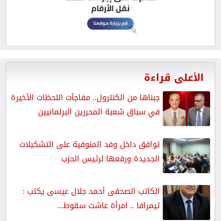
الأعلى قراءة
جبناها من الكنترول.. مفاجآت اللحظات الأخيرة
في سباق شعبة المحررين البرلمانيين
توافق داخل وفد المنوفية على التشكيلات
الجديدة ورفعها لرئيس الحزب
الكاتب الصحفى أحمد جلال عيسى يكتب :
تيمرافا .. امرأة عاشت سقوط...