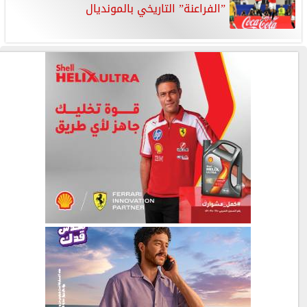
”الفراعنة” التاريخي بالمونديال