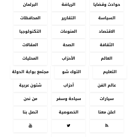
حوادث وقضايا
الرياضة
البرلمان
السياسة
التقارير
المحافظات
الاقتصاد
المنوعات
التكنولوجيا
الثقافة
الصحة
المقالات
العالم
الأحزاب
المحليات
التعليم
التوك شو
مجتمع بوابة الدولة
عالم الفن
أحزاب
شئون عربية
سيارات
سياحة وسفر
من نحن
اعلن معنا
الخصوصية
اتصل بنا


