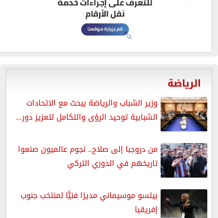
الرياضة
وزير الشباب والرياضة يبحث مع الاتحادات
الشبابية توحيد الرؤى والتكامل لتعزيز دور...
من دروجبا إلى صلاح.. نجوم عالميون صنعوا
تاريخهم في الدوري التركي
بيتسو موسيماني مديرًا فنيًّا لمنتخب جنوب
إفريقيا