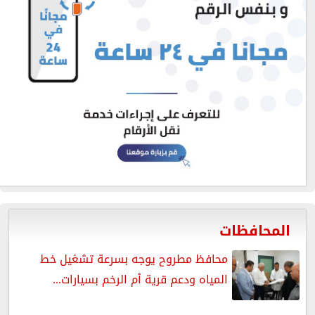
المحافظات
محافظ مطروح يوجه بسرعة تشغيل خط
المياه ودعم قرية أم الرخم بسيارات...