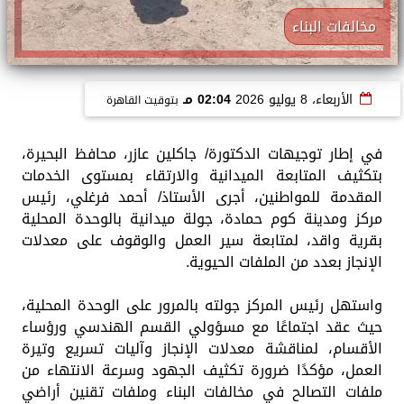
مخالفات البناء
الأربعاء، 8 يوليو 2026
02:04 مـ
بتوقيت القاهرة
في إطار توجيهات الدكتورة/ جاكلين عازر، محافظ البحيرة،
بتكثيف المتابعة الميدانية والارتقاء بمستوى الخدمات
المقدمة للمواطنين، أجرى الأستاذ/ أحمد فرغلي، رئيس
مركز ومدينة كوم حمادة، جولة ميدانية بالوحدة المحلية
بقرية واقد، لمتابعة سير العمل والوقوف على معدلات
الإنجاز بعدد من الملفات الحيوية.
واستهل رئيس المركز جولته بالمرور على الوحدة المحلية،
حيث عقد اجتماعًا مع مسؤولي القسم الهندسي ورؤساء
الأقسام، لمناقشة معدلات الإنجاز وآليات تسريع وتيرة
العمل، مؤكدًا ضرورة تكثيف الجهود وسرعة الانتهاء من
ملفات التصالح في مخالفات البناء وملفات تقنين أراضي