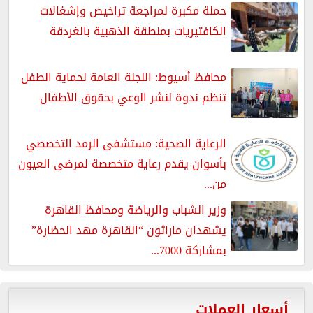
حملة مكبرة لمراجعة تراخيص وإشغالات
الكافتيريات بمنطقة الذهبية بالغردقة
محافظ أسيوط: اللجنة العامة لحماية الطفل
تنظم ندوة لنشر الوعي بحقوق الأطفال
الرعاية الصحية: مستشفى الرمد التخصصي
بأسوان يقدم رعاية متخصصة لمرضى العيون
من...
وزير الشباب والرياضة ومحافظ القاهرة
يشهدان ماراثون “القاهرة مهد الحضارة”
بمشاركة 7000...
أسعار العملات