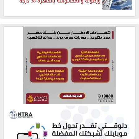
ورطوبة والمحسوسة بالقاهرة 38 درجة