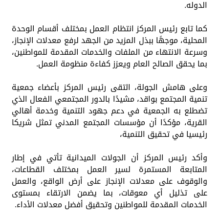
الدوله.
كما تابع رئيس المركز انتظام العمل بمختلف أقسام الوحدة
المحلية، موجهًا ببذل المزيد من الجهد لرفع معدلات الإنجاز،
وسرعة الانتهاء من الملفات والخدمات المقدمة للمواطنين،
بما يحقق الصالح العام ويعزز كفاءة منظومة العمل.
وعلى هامش الجولة، التقى رئيس المركز بأعضاء جمعية
تنمية المجتمع بواقد، مشيدًا بالدور المجتمعي الفعال الذي
تضطلع به الجمعية في دعم جهود التنمية وخدمة أهالي
القرية، مؤكدًا أن مؤسسات المجتمع المدني تمثل شريكا
رئيسيا في تحقيق التنمية،
وأكد رئيس المركز أن الجولات الميدانية تأتي في إطار
المتابعة المستمرة لسير العمل بمختلف القطاعات،
والوقوف على معدلات الإنجاز على أرض الواقع، والعمل
على تذليل أي معوقات، بما يضمن الارتقاء بمستوى
الخدمات المقدمة للمواطنين وتحقيق أفضل معدلات الأداء.