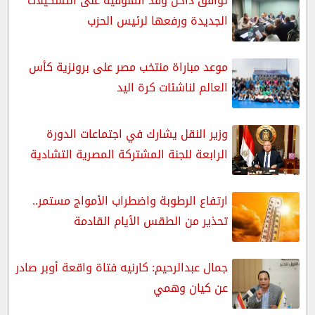
توافق داخل وفد المنوفية على التشكيلات
الجديدة ورفعها لرئيس الحزب
موعد مباراة منتخب مصر على برونزية كأس
العالم لناشئات كرة اليد
وزير النقل يشارك في اجتماعات الدورة
الرابعة للجنة المشتركة المصرية التشادية
ارتفاع الرطوبة واضطراب الأمواج مستمر..
تحذير من الطقس الأيام القادمة
جمال عبدالرحيم: كارنيه فتاة واقعة أوبر صادر
عن كيان وهمي