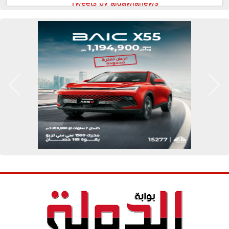
Tweets by aldawlanews