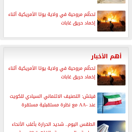
تحطّم مروحية في ولاية يوتا الأمريكية أثناء
إخماد حريق غابات
أهم الأخبار
تحطّم مروحية في ولاية يوتا الأمريكية أثناء
إخماد حريق غابات
فيتش: التصنيف الائتماني السيادي للكويت
عند -AA مع نظرة مستقبلية مستقرة
الطقس اليوم.. شديد الحرارة بأغلب الأنحاء