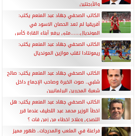
والأرجنتين
الكاتب الصحفي جهاد عبد المنعم يكتب:
أفريقيا لم تعد الحصان الاسود في
المونديال……متى يرفع أبناء القارة كأس
العالم؟
الكاتب الصحفي جهاد عبد المنعم يكتب:
ريمونتادا تقلب موازين المونديال
الكاتب الصحفي جهاد عبد المنعم يكتب: صالح
شلبي.. صوت الخبرة وصاحب الإجماع داخل
شعبة المحررين البرلمانيين
الكاتب الصحفي جهاد عبد المنعم يكتب: هل
اخطأ الوزير محمد عبد اللطيف عندما قرر
التصدي وعلاج اخطاء من زمن فات ؟
فراعنة في الملعب والمدرجات.. ظهور مميز