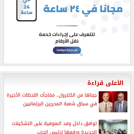
الأعلى قراءة
جبناها من الكنترول.. مفاجآت اللحظات الأخيرة
في سباق شعبة المحررين البرلمانيين
توافق داخل وفد المنوفية على التشكيلات
الجديدة ورفعها لرئيس الحزب