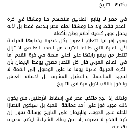
يكتبها التاريخ
في مصر لا يتابع الملايين منتخبهم حبا وعشقا في كرة
القدم فقط ولا حبا وعشقا لعلم مصر بلدهم فقط بل لأنه
يحمل فوق كتفيه أحلام وطن بأكمله
وفي إفريقيا تتعلق العيون بكل خطوة يخطوها الفراعنة
لأن القارة التي طالما اقتربت من المجد العالمي لا تزال
تنتظر من يرفع رايتها على أعلى منصة في كرة القدم أما
في العالم العربي فإن كل انتصار مصري يوقظ الإيمان بأن
الكرة العربية قادرة يوما ما على الوصول إلى القمة لا
لمجرد المنافسة والتمثيل المشرف بل لاعتلاء العرش
والفوز باللقب لاول مرة في التاريخ .
ولذلك إذا نجح منتخب مصر في إسقاط الأرجنتين، فلن يكون
ذلك مجرد فوز على أحد عمالقة اللعبة بل سيكون انتصارًا
للحلم على الخوف، وللإيمان على التاريخ ورسالة تقول إن
كرة القدم لا تعترف إلا بمن يملك الشجاعة ليكتب مصيره
بقدميه.