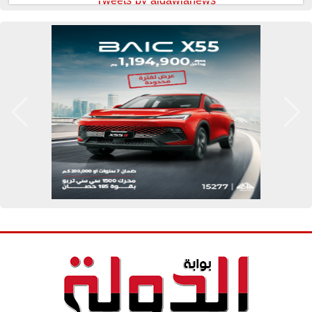
Tweets by aldawlanews