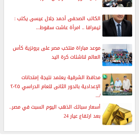
الكاتب الصحفى أحمد جلال عيسى يكتب :
تيمرافا .. امرأة عاشت سقوط...
موعد مباراة منتخب مصر على برونزية كأس
العالم لناشئات كرة اليد
محافظ الشرقية يعتمد نتيجة إمتحانات
الإعدادية بالدور الثانى للعام الدراسي ٢٠٢٥
/...
أسعار سبائك الذهب اليوم السبت في مصر..
بعد ارتفاع عيار 24