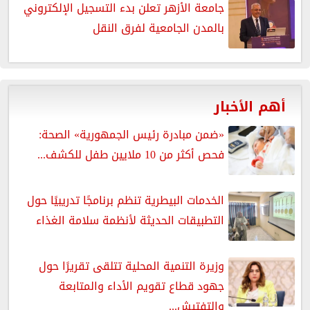
جامعة الأزهر تعلن بدء التسجيل الإلكتروني
بالمدن الجامعية لفرق النقل
أهم الأخبار
«ضمن مبادرة رئيس الجمهورية» الصحة:
فحص أكثر من 10 ملايين طفل للكشف...
الخدمات البيطرية تنظم برنامجًا تدريبيًا حول
التطبيقات الحديثة لأنظمة سلامة الغذاء
وزيرة التنمية المحلية تتلقى تقريرًا حول
جهود قطاع تقويم الأداء والمتابعة
والتفتيش...