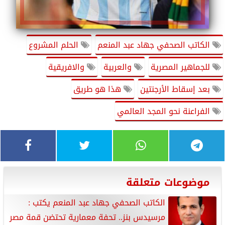
الكاتب الصحفي جهاد عبد المنعم
الحلم المشروع
للجماهير المصرية
والعربية
والافريقية
بعد إسقاط الأرجنتين
هذا هو طريق
الفراعنة نحو المجد العالمي
موضوعات متعلقة
الكاتب الصحفي جهاد عبد المنعم يكتب :
مرسيدس بنز.. تحفة معمارية تحتضن قمة مصر