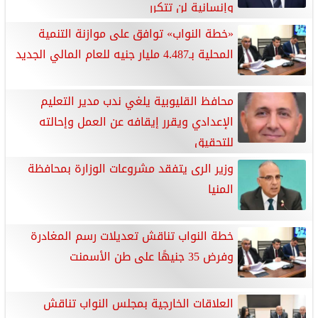
وإنسانية لن تتكرر
«خطة النواب» توافق على موازنة التنمية
المحلية بـ4.487 مليار جنيه للعام المالي الجديد
محافظ القليوبية يلغي ندب مدير التعليم
الإعدادي ويقرر إيقافه عن العمل وإحالته
للتحقيق
وزير الرى يتفقد مشروعات الوزارة بمحافظة
المنيا
خطة النواب تناقش تعديلات رسم المغادرة
وفرض 35 جنيهًا على طن الأسمنت
العلاقات الخارجية بمجلس النواب تناقش