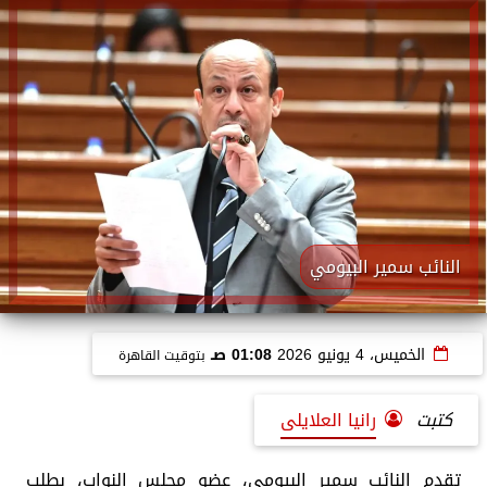
النائب سمير البيومي
الخميس، 4 يونيو 2026
01:08 صـ
بتوقيت القاهرة
كتبت
رانيا العلايلى
تقدم النائب سمير البيومي، عضو مجلس النواب، بطلب