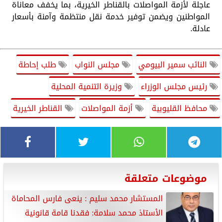
عاجلة لأزمة المواصلات بالقناطر الخيرية، بما يخفف معاناة
المواطنين ويضمن توفير خدمة نقل منتظمة وآمنة بأسعار
عادلة.
النائب سمير البيومي
مجلس النواب
طلب إحاطة
رئيس مجلس الوزراء
وزيرة التنمية المحلية
محافظ القليوبية
أزمة المواصلات
القناطر الخيرية
موضوعات متعلقة
المستشار محمد سليم : ينعى فارس المحاماة
الأستاذ محمد سلامة: فقدنا قامة قانونية