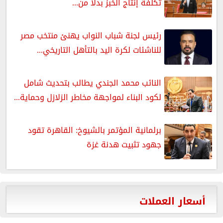
تكلفة إنتاج الخبز بدلاً من...
رئيس لجنة شباب النواب يهنئ منتخب مصر
للناشئات لكرة اليد بالتأهل التاريخي...
النائب محمد الجندي يطالب بتحديث شامل
لكود البناء لمواجهة مخاطر الزلازل وحماية...
برلمانية المؤتمر بالشيوخ: القاهرة تقود
جهود تثبيت هدنة غزة
أسعار العملات