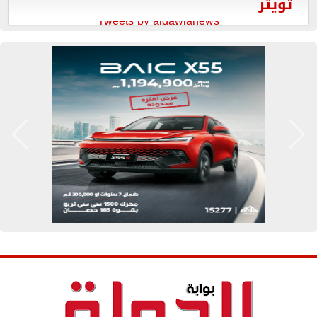
تويتر
Tweets by aldawlanews