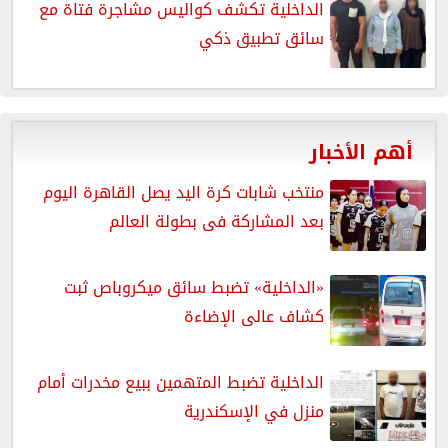
الداخلية تكشف كواليس مشاجرة فتاة مع
سائق تطبيق ذكي
أهم الأخبار
منتخب شابات كرة اليد يصل القاهرة اليوم
بعد المشاركة فى بطولة العالم
«الداخلية» تضبط سائق ميكروباص ثبت
كشاف عالى الإضاءة
الداخلية تضبط المتهمين ببيع مخدرات أمام
منزل في الإسكندرية