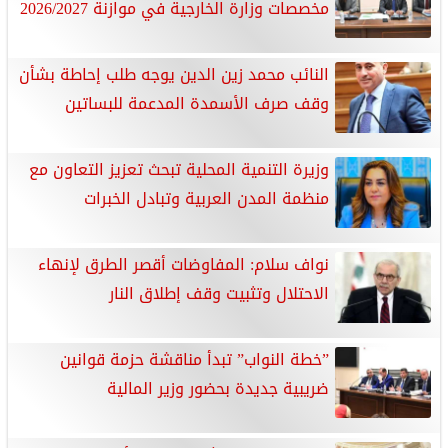
مخصصات وزارة الخارجية في موازنة 2026/2027
النائب محمد زين الدين يوجه طلب إحاطة بشأن
وقف صرف الأسمدة المدعمة للبساتين
وزيرة التنمية المحلية تبحث تعزيز التعاون مع
منظمة المدن العربية وتبادل الخبرات
نواف سلام: المفاوضات أقصر الطرق لإنهاء
الاحتلال وتثبيت وقف إطلاق النار
”خطة النواب” تبدأ مناقشة حزمة قوانين
ضريبية جديدة بحضور وزير المالية