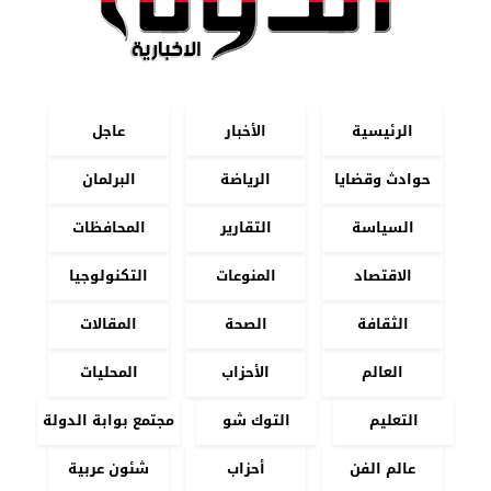
الرئيسية
الأخبار
عاجل
حوادث وقضايا
الرياضة
البرلمان
السياسة
التقارير
المحافظات
الاقتصاد
المنوعات
التكنولوجيا
الثقافة
الصحة
المقالات
العالم
الأحزاب
المحليات
التعليم
التوك شو
مجتمع بوابة الدولة
عالم الفن
أحزاب
شئون عربية