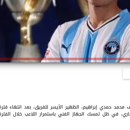
 محمد حمدي إبراهيم، الظهير الأيسر للفريق، بعد انتهاء فترة
جاري، في ظل تمسك الجهاز الفني باستمرار اللاعب خلال الفترة