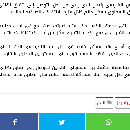
ن الشريعي رئيس نادي إنبي من أجل التوصل إلى اتفاق نهائي
سماوي بشكل دائم خلال فترة الانتقالات الصيفية الحالية.
 التي قدمها اللاعب خلال فترة إعارته، حيث نجح في إثبات جدارته
أمر الذي دفع الإدارة للتحرك مبكرًا من أجل الاحتفاظ بخدماته.
ي أسرع وقت ممكن، خاصة في ظل رغبة النادي في الحفاظ على
جديد، الذي يشهد منافسة قوية على المستويين المحلي والقاري.
 تفاوضية مكثفة بين مسؤولي الناديين للتوصل إلى اتفاق نهائي
 في ظل وجود رغبة مشتركة لحسم الملف قبل انطلاق فترة الإعداد
راميدز
انبي