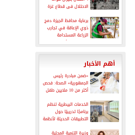
الاحتلال فى قطاع غزة
برعاية محافظ الجيزة دمج
ذوي الإعاقة في تجارب
الزراعة المستدامة
والاقتصاد الأخضر...
أهم الأخبار
«ضمن مبادرة رئيس
الجمهورية» الصحة: فحص
أكثر من 10 ملايين طفل
للكشف...
الخدمات البيطرية تنظم
برنامجًا تدريبيًا حول
التطبيقات الحديثة لأنظمة
سلامة الغذاء
وزيرة التنمية المحلية