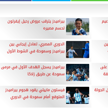
عيم
بيراميدز يترقب عروض رحيل إيفرتون
لحسم مصيره
ين
الدوري المصري، تعادل إيجابي بين
بيراميدز وسموحة في الشوط الأول
 على
بيراميدز يسجل الهدف الأول في مرمى
سموحة عن طريق زلاكا
 الجولة
فيستون ماييلي يقود هجوم بيراميدز
المتوقع أمام سموحة في الدوري