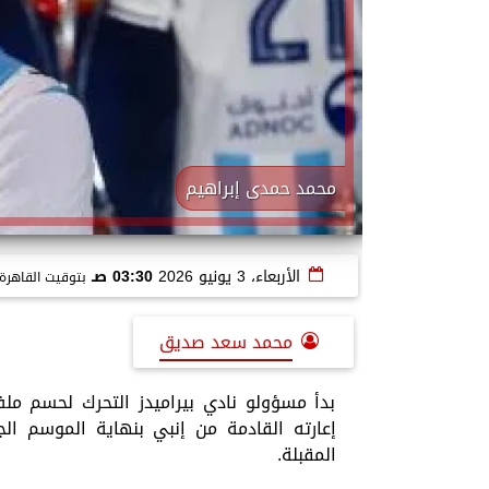
محمد حمدى إبراهيم
الأربعاء، 3 يونيو 2026
03:30 صـ
بتوقيت القاهرة
محمد سعد صديق
بدأ مسؤولو نادي بيراميدز التحرك لحسم ملف
إعارته القادمة من إنبي بنهاية الموسم ال
المقبلة.