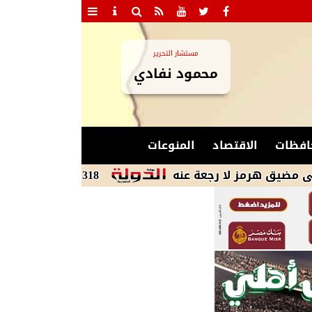
مستشار التحرير
محمود نفادي
افظات
الاقتصاد
المنوعات
ز لا رجعة عنه
318 محضرًا في حملة واحدة الفشن تضرب بيد من حديد على الإشغالات ومخالفات البناء