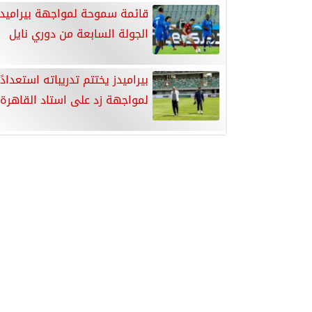
قائمة سموحة لمواجهة بيراميد
الجولة السابعة من دوري نايل
بيراميدز يختتم تدريباته استعدادًا
لمواجهة زد على استاد القاهرة