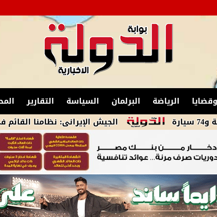
قضايا
الرياضة
البرلمان
السياسة
التقارير
المح
الجيش الإيرانى: نظامنا القائم فى مضيق هرم