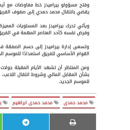
وفتح مسؤولو بيراميدز خط مفاوضات مع أيم
يقضي بانتقال محمد حمدي إلى صفوف الفريق ال
ويأتي تحرك بيراميدز بعد المستويات المميزة
وفرض نفسه كأحد العناصر المهمة في الفريق، ال
وتسعى إدارة بيراميدز إلى حسم الصفقة ف
القوام الأساسي للفريق استعدادًا للموسم ال
ومن المنتظر أن تشهد الأيام المقبلة جولات
بشأن المقابل المالي وشروط انتقال اللاعب،
للموسم الجديد.
محمد حمدى
محمد حمدى ابراهيم
بي