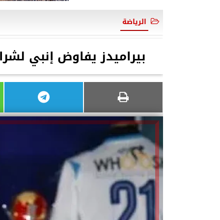
الرياضة
بيراميدز يفاوض إنبي لشراء