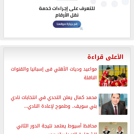
الأعلى قراءة
مواعيد وديات الأهلي فى إسبانيا والقنوات
الناقلة
محمد كمال يعلن التحدي في انتخابات نادي
بني سويف.. وطموح لإعادة النادي...
محافظ أسيوط يعتمد نتيجة الدور الثاني