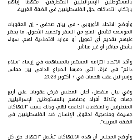
بالمستوطنين الإسرائيليين المتطرفين، متهمًا إياهم
بارتكاب انتهاكات بحق الفلسطينيين في الضفة الغربية.
وأوضح الاتحاد الأوروبي - في بيان صحفي - إن العقوبات
الموسعة تشمل المنع من السفر وتجميد الأصول، ما يحظر
عليهم تقديم أي تمويل أو موارد اقتصادية لهم، سواء
بشكل مباشر أو غير مباشر.
وأكد الاتحاد التزامه المستمر بالمساهمة في إرساء "سلام
دائم" في غزة، التي دمرها الصراع الدامي بين حماس
وإسرائيل عقب هجمات في 7 أكتوبر 2023.
وفي بيان منفصل، أعلن المجلس فرض عقوبات على أربع
جهات وثلاثة أفراد وصفهم بالمستوطنين الإسرائيليين
المتطرفين والمنظمات الداعمة لهم، وذلك بسبب "انتهاكات
جسيمة ومنهجية لحقوق الإنسان ضد الفلسطينيين في
الضفة الغربية".
وأوضح المجلس أن هذه الانتهاكات تشمل "انتهاك حق كل