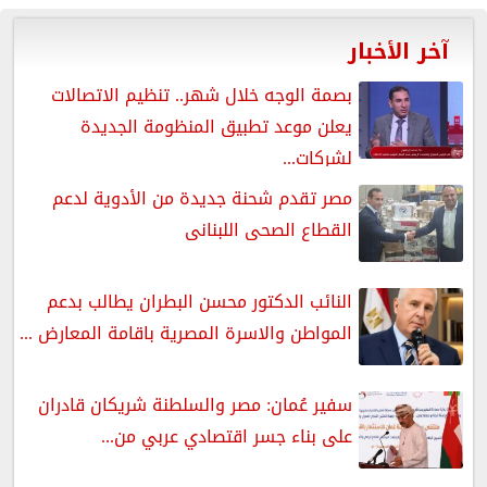
آخر الأخبار
بصمة الوجه خلال شهر.. تنظيم الاتصالات
يعلن موعد تطبيق المنظومة الجديدة
لشركات...
مصر تقدم شحنة جديدة من الأدوية لدعم
القطاع الصحى اللبنانى
النائب الدكتور محسن البطران يطالب بدعم
المواطن والاسرة المصرية باقامة المعارض ...
سفير عُمان: مصر والسلطنة شريكان قادران
على بناء جسر اقتصادي عربي من...