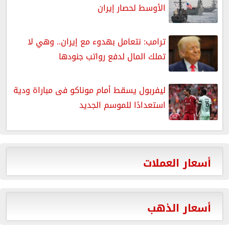
الأوسط لحصار إيران
ترامب: نتعامل بهدوء مع إيران.. وهي لا
تملك المال لدفع رواتب جنودها
ليفربول يسقط أمام موناكو فى مباراة ودية
استعدادًا للموسم الجديد
أسعار العملات
أسعار الذهب