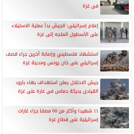
فى غزة
إعلام إسرائيلى: الجيش بدأ عملية الاستيلاء
على الأسطول المتجه إلى غزة
استشهاد فلسطيني وإصابة آخرين جراء قصف
إسرائيلي على خان يونس ومدينة غزة
جيش الاحتلال يعلن استهداف بهاء بارود
القيادى بحركة حماس فى غارة على غزة
11 شهيدا وأكثر من 60 مصابا جراء غارات
إسرائيلية على قطاع غزة