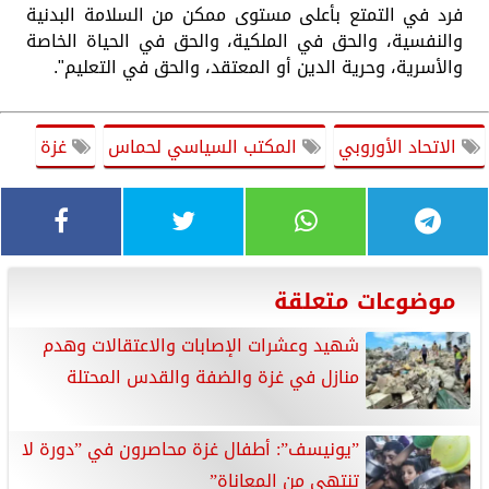
فرد في التمتع بأعلى مستوى ممكن من السلامة البدنية
والنفسية، والحق في الملكية، والحق في الحياة الخاصة
والأسرية، وحرية الدين أو المعتقد، والحق في التعليم".
الاتحاد الأوروبي
المكتب السياسي لحماس
غزة
موضوعات متعلقة
شهيد وعشرات الإصابات والاعتقالات وهدم
منازل في غزة والضفة والقدس المحتلة
”يونيسف”: أطفال غزة محاصرون في ”دورة لا
تنتهي من المعاناة”