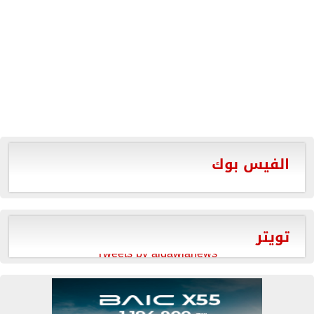
الفيس بوك
تويتر
Tweets by aldawlanews