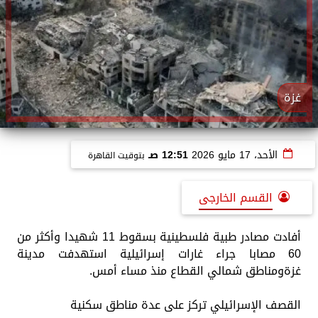
غزة
الأحد، 17 مايو 2026
12:51 صـ
بتوقيت القاهرة
القسم الخارجى
أفادت مصادر طبية فلسطينية بسقوط 11 شهيدا وأكثر من
60 مصابا جراء غارات إسرائيلية استهدفت مدينة
غزةومناطق شمالي القطاع منذ مساء أمس.
القصف الإسرائيلي تركز على عدة مناطق سكنية