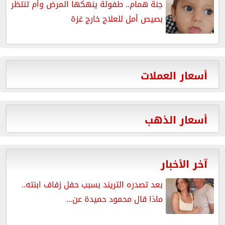
جنة همام.. طفولة ينهكها المرض وأم تنتظر
بصيص أمل للعلاج خارج غزة
أسعار العملات
أسعار الذهب
آخر الأخبار
بعد تصدره التريند بسبب حفل زفاف ابنته..
ماذا قال محمود حميدة عن...