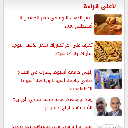
الأعلى قراءة
سعر الذهب اليوم في مصر الخميس 6
أغسطس 2026
تعرف على آخر تطورات سعر الذهب اليوم..
عيار 24 بـ6480 جنيها
رئيس جامعة أسيوط يشارك في افتتاح
جناحي جامعة أسيوط وجامعة أسيوط
التكنولوجية
وفد بورسعيد: عودة محمد شردي إلى بيت
الأمة تؤكد نجاح مسار لم...
وكيل وزارة في أولى جولاتهما بعد تجديد