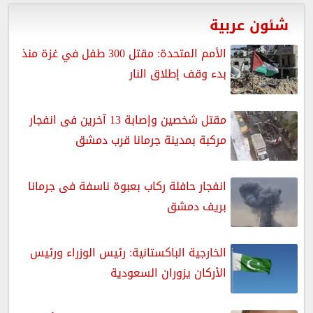
شئون عربية
الأمم المتحدة: مقتل 300 طفل في غزة منذ
بدء وقف إطلاق النار
مقتل شخصين وإصابة 13 آخرين فى انفجار
مركبة بمدينة جرمانا قرب دمشق
انفجار حافلة ركاب بعبوة ناسفة فى جرمانا
بريف دمشق
الخارجية الباكستانية: رئيس الوزراء ورئيس
الأركان يزوران السعودية