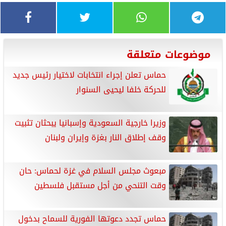
موضوعات متعلقة
حماس تعلن إجراء انتخابات لاختيار رئيس جديد
للحركة خلفا ليحيى السنوار
وزيرا خارجية السعودية وإسبانيا يبحثان تثبيت
وقف إطلاق النار بغزة وإيران ولبنان
مبعوث مجلس السلام في غزة لحماس: حان
وقت التنحي من أجل مستقبل فلسطين
حماس تجدد دعوتها الفورية للسماح بدخول