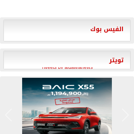
الفيس بوك
تويتر
Tweets by aldawlanews