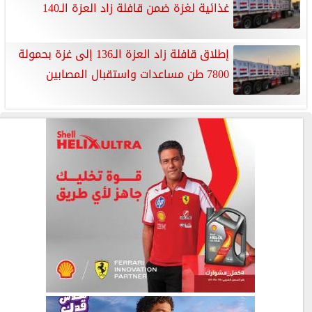
غذائية لغزة ضمن قافلة زاد العزة الـ140
إطلاق قافلة زاد العزة الـ136 إلى غزة بحمولة
7800 طن مساعدات واستقبال المصابين