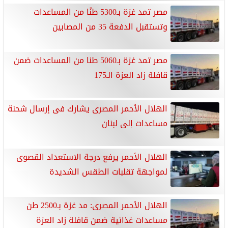
مصر تمد غزة بـ5300 طنًا من المساعدات
وتستقبل الدفعة 35 من المصابين
مصر تمد غزة بـ5060 طنا من المساعدات ضمن
قافلة زاد العزة الـ175
الهلال الأحمر المصرى يشارك فى إرسال شحنة
مساعدات إلى لبنان
الهلال الأحمر يرفع درجة الاستعداد القصوى
لمواجهة تقلبات الطقس الشديدة
الهلال الأحمر المصرى: مد غزة بـ2500 طن
مساعدات غذائية ضمن قافلة زاد العزة