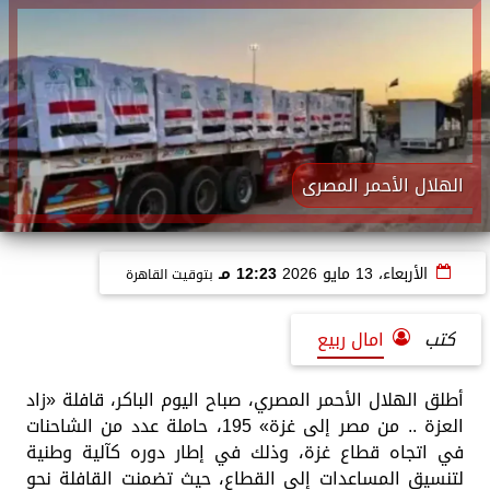
الهلال الأحمر المصرى
الأربعاء، 13 مايو 2026
12:23 مـ
بتوقيت القاهرة
كتب
امال ربيع
أطلق الهلال الأحمر المصري، صباح اليوم الباكر، قافلة «زاد
العزة .. من مصر إلى غزة» 195، حاملة عدد من الشاحنات
في اتجاه قطاع غزة، وذلك في إطار دوره كآلية وطنية
لتنسيق المساعدات إلى القطاع، حيث تضمنت القافلة نحو