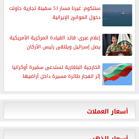
سنتكوم: غيرنا مسار 53 سفينة تجارية حاولت
دخول الموانئ الإيرانية
إعلام عبرى: قائد القيادة المركزية الأمريكية
يصل إسرائيل ويلتقى رئيس الأركان
الخارجية البلغارية تستدعى سفيرة أوكرانيا
إثر انفجار طائرة مسيرة داخل أراضيها
أسعار العملات
أسعار الذهب