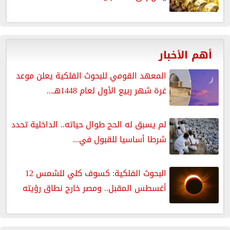
أهم الأخبار
المعهد القومي للبحوث الفلكية يعلن موعد
غرة شهر ربيع الأول لعام 1448هـ...
لم يسبق له الحج طوال حياته.. الداخلية تحدد
شرطا أساسيا للقبول في...
البحوث الفلكية: كسوف كلي للشمس 12
أغسطس المقبل.. ومصر خارج نطاق رؤيته