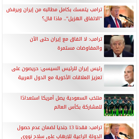
ترامب يتمسك بكامل مطالبه من إيران ويرفض
”الاتفاق الهزيل”.. ماذا قال؟
ترامب: لا اتفاق مع إيران حتى الآن
والمفاوضات مستمرة
رئيس إيران للرئيس السيسى: حريصون على
تعزيز العلاقات الأخوية مع الدول العربية
منتخب السعودية يصل أمريكا استعدادًا
للمشاركة بكأس العالم
ترامب: فقدنا 13 جنديا لضمان عدم حصول
الدولة الراعية للإرهاب على سلاح نووي