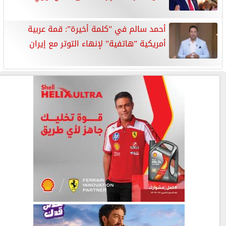
أحمد سالم في ”كلمة أخيرة”: قمة عربية
أمريكية ”هاتفية” لإنهاء التوتر مع إيران