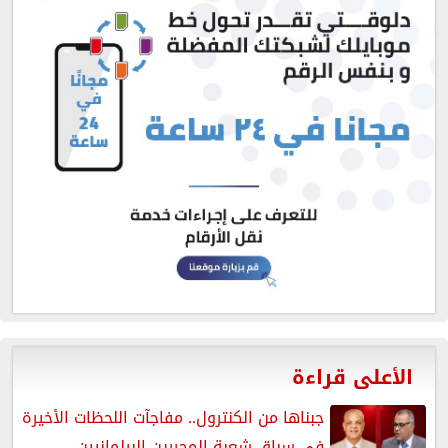
الأعلى قراءة
جبناها من الكنترول.. مفاجآت اللحظات الأخيرة
في سباق شعبة المحررين البرلمانيين