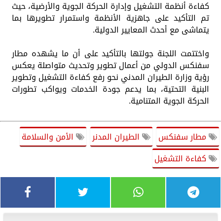
كفاءة أنظمة التشغيل وإدارة الحركة الجوية والأرضية، حيث
تم التأكيد على جاهزية الأنظمة واستمرار تطويرها بما
يتماشى مع أحدث المعايير الدولية.
واختتمت اللجنة جولتها بالتأكيد على أن ما يشهده مطار
سفنكس الدولي من أعمال تطوير وتحديث متواصلة يعكس
رؤية وزارة الطيران المدني نحو رفع كفاءة التشغيل وتطوير
البنية التحتية، بما يدعم جودة الخدمات ويواكب تطورات
الحركة الجوية المتنامية.
مطار سفنكس
الطيران المدنر
الأمن والسلامة
كفاءة التشغيل