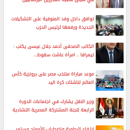
توافق داخل وفد المنوفية على التشكيلات
الجديدة ورفعها لرئيس الحزب
الكاتب الصحفى أحمد جلال عيسى يكتب :
تيمرافا .. امرأة عاشت سقوط...
موعد مباراة منتخب مصر على برونزية كأس
العالم لناشئات كرة اليد
وزير النقل يشارك في اجتماعات الدورة
الرابعة للجنة المشتركة المصرية التشادية
ارتفاع الرطوبة واضطراب الأمواج مستمر..