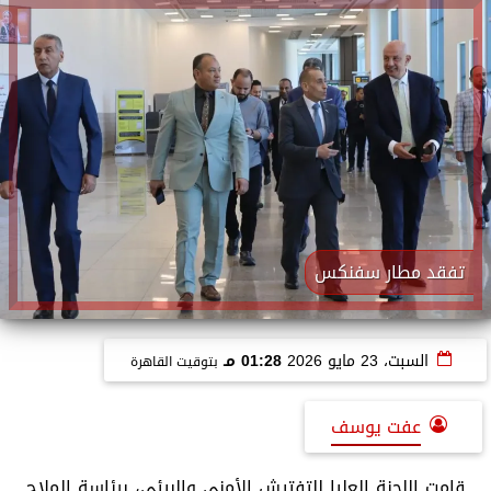
تفقد مطار سفنكس
السبت، 23 مايو 2026
01:28 مـ
بتوقيت القاهرة
عفت يوسف
قامت اللجنة العليا للتفتيش الأمني والبيئي، برئاسة الملاح