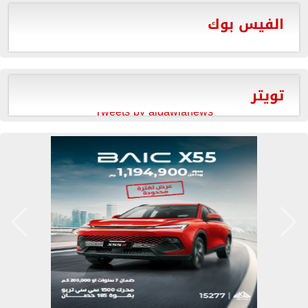
الفيس بوك
تويتر
Tweets by aldawlanews