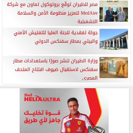
مصر للطيران توقّع بروتوكول تعاون مع شركة
MedAire لتعزيز منظومة الأمن والسلامة
التشغيلية
جولة تفقدية للجنة العليا للتفتيش الأمني
والبيئي بمطار سفنكس الدولي
وزارة الطيران تنشر صورًا باستعدادات مطار
سفنكس لاستقبال ضيوف افتتاح المتحف
المصري