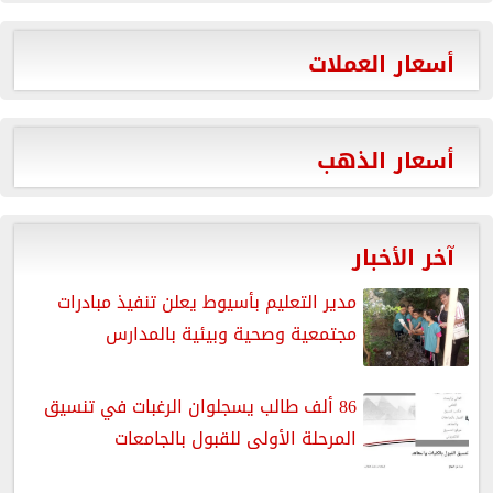
أسعار العملات
أسعار الذهب
آخر الأخبار
مدير التعليم بأسيوط يعلن تنفيذ مبادرات
مجتمعية وصحية وبيئية بالمدارس
86 ألف طالب يسجلوان الرغبات في تنسيق
المرحلة الأولى للقبول بالجامعات