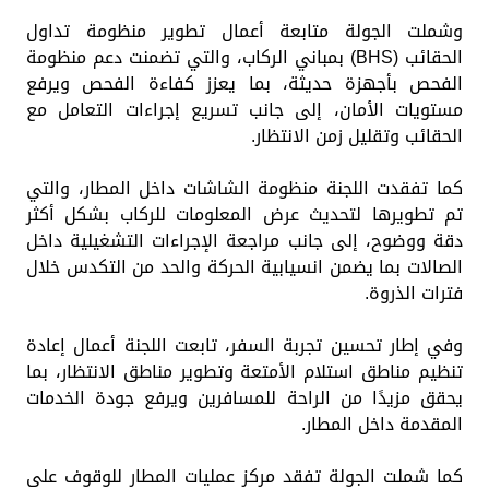
وشملت الجولة متابعة أعمال تطوير منظومة تداول
الحقائب (BHS) بمباني الركاب، والتي تضمنت دعم منظومة
الفحص بأجهزة حديثة، بما يعزز كفاءة الفحص ويرفع
مستويات الأمان، إلى جانب تسريع إجراءات التعامل مع
الحقائب وتقليل زمن الانتظار.
كما تفقدت اللجنة منظومة الشاشات داخل المطار، والتي
تم تطويرها لتحديث عرض المعلومات للركاب بشكل أكثر
دقة ووضوح، إلى جانب مراجعة الإجراءات التشغيلية داخل
الصالات بما يضمن انسيابية الحركة والحد من التكدس خلال
فترات الذروة.
وفي إطار تحسين تجربة السفر، تابعت اللجنة أعمال إعادة
تنظيم مناطق استلام الأمتعة وتطوير مناطق الانتظار، بما
يحقق مزيدًا من الراحة للمسافرين ويرفع جودة الخدمات
المقدمة داخل المطار.
كما شملت الجولة تفقد مركز عمليات المطار للوقوف على