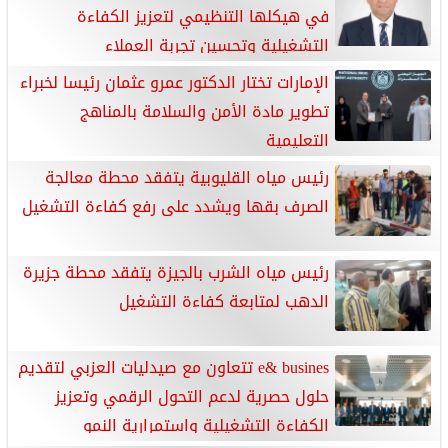
في هيكلها التنظيمي لتعزيز الكفاءة
التشغيلية وتحسين تجربة العملاء
الإمارات تختار الدكتور عمرو عثمان رئيسا لخبراء
تطوير مادة الأمن والسلامة بالمناهج
التعليمية
رئيس مياه القليوبية يتفقد محطة معالجة
الصرف بقها ويشدد على رفع كفاءة التشغيل
رئيس مياه الشرب بالجيزة يتفقد محطة جزيرة
الدهب لمتابعة كفاءة التشغيل
e& busines تتعاون مع صيدليات العزبي لتقديم
حلول حصرية لدعم التحول الرقمي وتعزيز
الكفاءة التشغيلية واستمرارية النمو