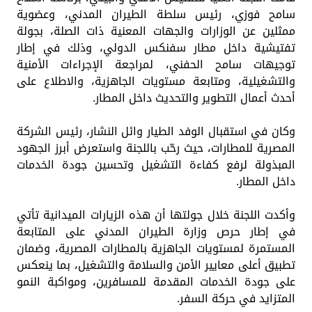
سامح فوزي، رئيس سلطة الطيران المدني، وعضوية
ممثلين عن الوزارات والجهات المعنية ذات الصلة، بجولة
تفتيشية داخل مطار سفنكس الدولي، وذلك في إطار
توجيهات سامح الحفني، لمراجعة الإجراءات الأمنية
والتشغيلية، ومتابعة مستويات الجاهزية، والاطلاع على
أحدث أعمال التطوير والتحديث داخل المطار.
وكان في استقبال الوفد الطيار وائل النشار، رئيس الشركة
المصرية للمطارات، حيث رحّب باللجنة واستعرض أبرز الجهود
المبذولة لرفع كفاءة التشغيل وتحسين جودة الخدمات
داخل المطار.
وأكدت اللجنة خلال جولتها أن هذه الزيارات الميدانية تأتي
في إطار حرص وزارة الطيران المدني على المتابعة
المستمرة لمستويات الجاهزية بالمطارات المصرية، وضمان
تطبيق أعلى معايير الأمن والسلامة والتشغيل، بما ينعكس
على جودة الخدمات المقدمة للمسافرين، ومواكبة النمو
المتزايد في حركة السفر.