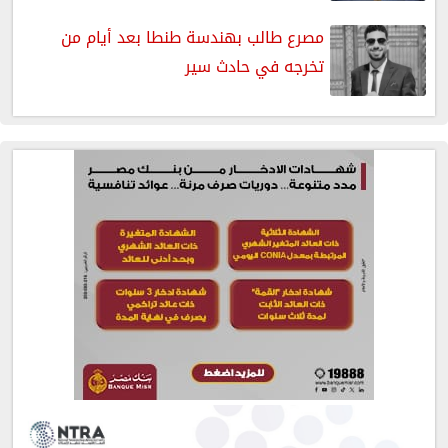
مصرع طالب بهندسة طنطا بعد أيام من
تخرجه في حادث سير