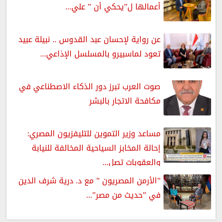
أعمالها ل”يحكي أن ” علي...
عن رواية لإحسان عبد القدوس .. نبيلة عبيد
تعود لماسبيرو بالمسلسل الإذاعي...
صوت العرب تبرز دور الذكاء الاصطناعي في
مكافحة الاتجار بالبشر
مساعد وزير التموين للتليفزيون المصري:
إحالة المخابز السياحية المخالفة للنيابة
والعقوبات تصل...
”الأرمن المصريون ” مع د. درية شرف الدين
في ”حديث من مصر”...