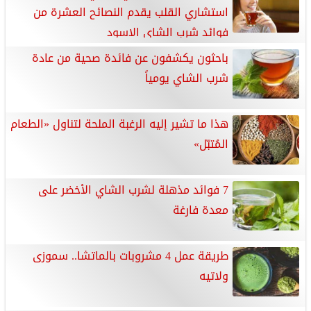
استشاري القلب يقدم النصائح العشرة من
فوائد شرب الشاي الاسود
باحثون يكشفون عن فائدة صحية من عادة
شرب الشاي يومياً
هذا ما تشير إليه الرغبة الملحة لتناول «الطعام
المُتبّل»
7 فوائد مذهلة لشرب الشاي الأخضر على
معدة فارغة
طريقة عمل 4 مشروبات بالماتشا.. سموزى
ولاتيه