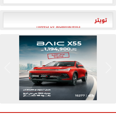
تويتر
Tweets by aldawlanews