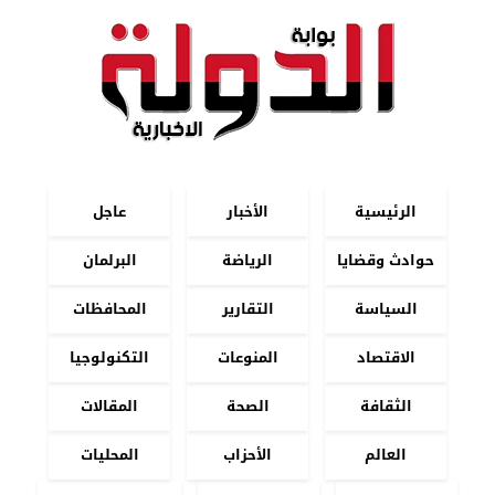
الرئيسية
الأخبار
عاجل
حوادث وقضايا
الرياضة
البرلمان
السياسة
التقارير
المحافظات
الاقتصاد
المنوعات
التكنولوجيا
الثقافة
الصحة
المقالات
العالم
الأحزاب
المحليات