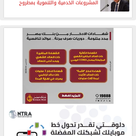
المشروعات الخدمية والتنموية بمطروح