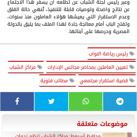
وعبر رئيس لجنة الشباب عن تطلعه أن يسفر هذا الاجتماع
عن نتائج واضحة وتوصيات قابلة للتنفيذ، تُنهي حالة القلق
وعدم الاستقرار التي يعيشها هؤلاء العاملون منذ سنوات،
وتفتح الباب أمام معالجة جادة لهذا الملف بما يليق بالدولة
المصرية وحرصها على أبنائها.
رئيس رياضة النواب
تعيين العاملين بمحاضر مجالس الإدارات
مراكز الشباب
قضية استقرار مجتمعي
مطالب فئوية
موضوعات متعلقة
محافظ أسيوط: مراكز الشباب تنظم ندوات