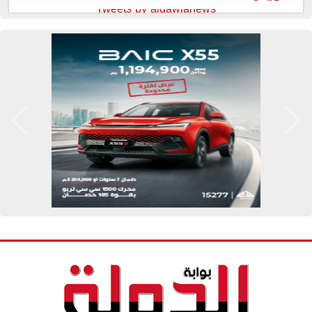
Tweets by aldawlanews