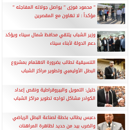
” محمود فوزى ” يواصل جولاته المفاجئه ”
مؤكداً : لا تهاون مع المقصرين
وزير الشباب يلتقي محافظ شمال سيناء ويؤكد
دعم الدولة لأبناء سيناء
التنسيقية تطالب بضرورة الاهتمام بمشروع
البطل الأوليمبي وتطوير مراكز الشباب
خليل: التمويل والبيروقراطية ونقص إعداد
الكوادر مشاكل تواجه تطوير مراكز الشباب
دعبس يطالب بخطة لصناعة البطل الرياضي
والضرب بيد من حديد لظاهرة المراهنات