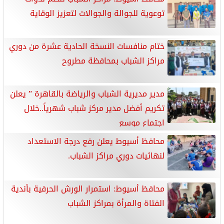
توعوية للجوالة والجوالات لتعزيز الوقاية
ختام منافسات النسخة الحادية عشرة من دوري
مراكز الشباب بمحافظة مطروح
مدير مديرية الشباب والرياضة بالقاهرة ” يعلن
تكريم أفضل مدير مركز شباب شهرياً..خلال
اجتماع موسع
محافظ أسيوط يعلن رفع درجة الاستعداد
لنهائيات دوري مراكز الشباب.
محافظ أسيوط: استمرار الورش الحرفية بأندية
الفتاة والمرأة بمراكز الشباب