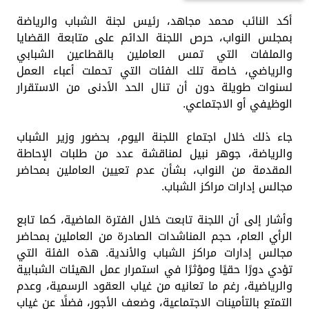
أكد النائب محمد مجاهد، رئيس لجنة الشباب والرياضة
بمجلس النواب، حرص اللجنة الدائم على متابعة القضايا
والملفات التي تمس العاملين بالقطاعين الشبابي
والرياضي، خاصة تلك الفئات التي تحملت أعباء العمل
لسنوات طويلة دون أن تنال الحد الأدنى من الاستقرار
الوظيفي أو الاجتماعي.
جاء ذلك خلال اجتماع اللجنة اليوم، بحضور وزير الشباب
والرياضة، جوهر نبيل لمناقشة عدد من طلبات الإحاطة
المقدمة من النواب، بشأن عدم تعيين العاملين بمحاضر
مجالس إدارات مراكز الشباب.
وأشار إلى أن اللجنة تابعت خلال الفترة الماضية، كما تابع
الرأي العام، حجم المناشدات الصادرة من العاملين بمحاضر
مجالس إدارات مراكز الشباب والأندية. هذه الفئة التي
تؤدي دورًا حقيًا ومؤثرًا في استمرار عمل الهيئات الشبابية
والرياضية، رغم ما تعانيه من غياب العقود الرسمية، وعدم
التمتع بالتأمينات الاجتماعية، وضعف الأجور، فضلًا عن غياب