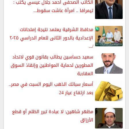
الكاتب الصحفى أحمد جلال عيسى يكتب :
تيمرافا .. امرأة عاشت سقوط...
محافظ الشرقية يعتمد نتيجة إمتحانات
الإعدادية بالدور الثانى للعام الدراسي ٢٠٢٥
/...
سعيد حساسين يطالب بقانون قوي لاتحاد
المطورين لحماية المواطنين وإنقاذ السوق
العقارية
أسعار سبائك الذهب اليوم السبت في مصر..
بعد ارتفاع عيار 24
مظهر شاهين: لا عبادة تبرر الظلم أو قطع
الأرزاق