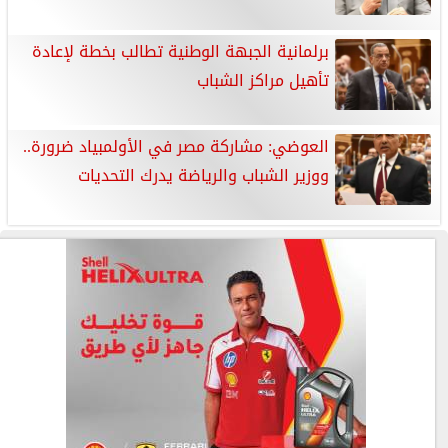
برلمانية الجبهة الوطنية تطالب بخطة لإعادة
تأهيل مراكز الشباب
العوضي: مشاركة مصر في الأولمبياد ضرورة..
ووزير الشباب والرياضة يدرك التحديات