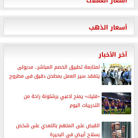
أسعار العملات
أسعار الذهب
آخر الأخبار
لمتابعة تطبيق الخصم المباشر.. مدبولى
يتفقد سير العمل بمطحن دقيق فى مطروح
«فليك» يمنح لاعبي برشلونة راحة من
التدريبات اليوم
القبض على المتهم بالتعدي على شخص
بسلاح أبيض في البحيرة