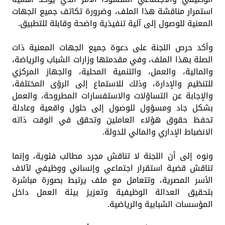
استمرار مناقشة هذا الملف، وضرورة تكاتف جميع الجهات
المعنية للوصول إلى آلية تنفيذية واضحة وقابلة للتطبيق.
وأكد حرص اللجنة على دعوة جميع الجهات المعنية ذات
الصلة بهذا الملف، وفي مقدمتها وزارات الشباب والرياضة،
والمالية، والعمل، والتنمية المحلية، والجهاز المركزي
للتنظيم والإدارة، وذلك للاستماع إلى الرؤى المختلفة،
والإجابة عن التساؤلات والاستفسارات المطروحة، والعمل
بشكل جاد ومسؤول للوصول إلى حلول واقعية وعادلة
تحفظ حقوق هؤلاء العاملين وتحقق في الوقت ذاته
الانضباط الإداري والمالي للدولة.
ونوه إلى أن اللجنة لا تناقش مجرد مطالب فئوية، وإنما
تناقش قضية استقرار اجتماعي وإنساني ووظيفي لآلاف
الأسر المصرية، وتتعامل مع ملف يرتبط بصورة مباشرة
بتحقيق العدالة الوظيفية وتعزيز بيئة العمل داخل
المؤسسات الشبابية والرياضية.