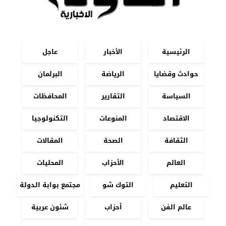
الرئيسية
الأخبار
عاجل
حوادث وقضايا
الرياضة
البرلمان
السياسة
التقارير
المحافظات
الاقتصاد
المنوعات
التكنولوجيا
الثقافة
الصحة
المقالات
العالم
الأحزاب
المحليات
التعليم
التوك شو
مجتمع بوابة الدولة
عالم الفن
أحزاب
شئون عربية