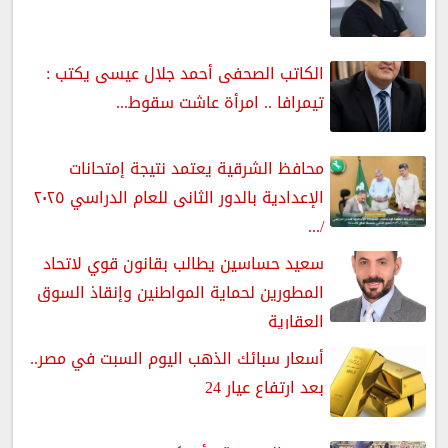
الكاتب الصحفى أحمد جلال عيسى يكتب :
تيمرافا .. امرأة عاشت سقوط...
محافظ الشرقية يعتمد نتيجة إمتحانات
الإعدادية بالدور الثانى للعام الدراسي ٢٠٢٥
/...
سعيد حساسين يطالب بقانون قوي لاتحاد
المطورين لحماية المواطنين وإنقاذ السوق
العقارية
أسعار سبائك الذهب اليوم السبت في مصر..
بعد ارتفاع عيار 24