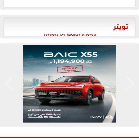
تويتر
Tweets by aldawlanews