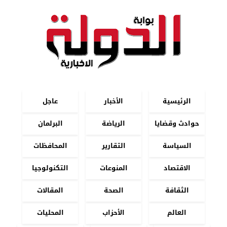
الرئيسية
الأخبار
عاجل
حوادث وقضايا
الرياضة
البرلمان
السياسة
التقارير
المحافظات
الاقتصاد
المنوعات
التكنولوجيا
الثقافة
الصحة
المقالات
العالم
الأحزاب
المحليات