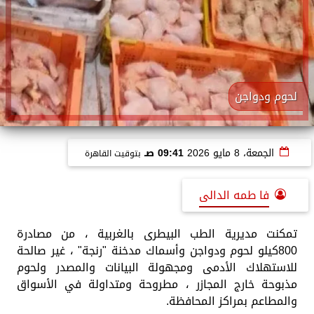
لحوم ودواجن
الجمعة، 8 مايو 2026
09:41 صـ
بتوقيت القاهرة
فا طمه الدالى
تمكنت مديرية الطب البيطرى بالغربية ، من مصادرة
800كيلو لحوم ودواجن وأسماك مدخنة "رنجة" ، غير صالحة
للاستهلاك الأدمى ومجهولة البيانات والمصدر ولحوم
مذبوحة خارج المجازر ، مطروحة ومتداولة في الأسواق
والمطاعم بمراكز المحافظة.