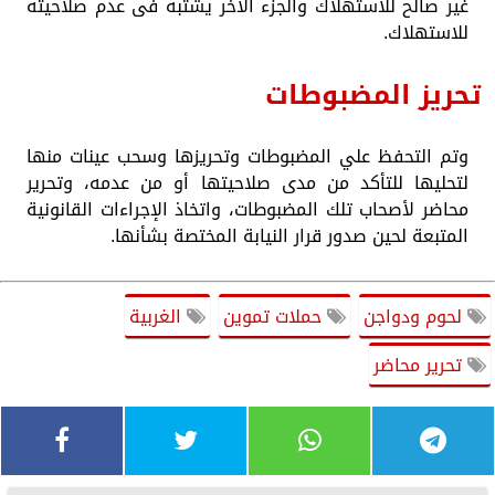
غير صالح للاستهلاك والجزء الآخر يشتبه فى عدم صلاحيته
للاستهلاك.
تحريز المضبوطات
وتم التحفظ علي المضبوطات وتحريزها وسحب عينات منها
لتحليها للتأكد من مدى صلاحيتها أو من عدمه، وتحرير
محاضر لأصحاب تلك المضبوطات، واتخاذ الإجراءات القانونية
المتبعة لحين صدور قرار النيابة المختصة بشأنها.
لحوم ودواجن
حملات تموين
الغربية
تحرير محاضر