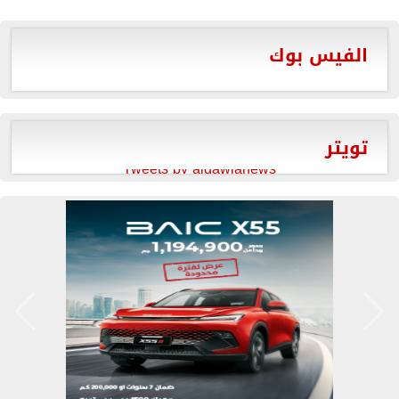
الفيس بوك
تويتر
Tweets by aldawlanews