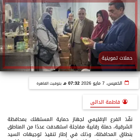
حملات تموينية
الخميس، 7 مايو 2026
07:32 مـ
بتوقيت القاهرة
فاطمة الدالى
نفّذ الفرع الإقليمي لجهاز حماية المستهلك بمحافظة
الشرقية، حملة رقابية مفاجئة استهدفت عددًا من المناطق
بنطاق المحافظة، وذلك في إطار تنفيذ توجيهات السيد