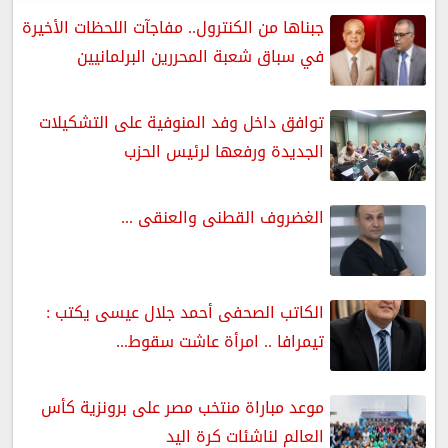
جبناها من الكنترول.. مفاجآت اللحظات الأخيرة
في سباق شعبة المحررين البرلمانيين
توافق داخل وفد المنوفية على التشكيلات
الجديدة ورفعها لرئيس الحزب
الغضروف القطنى والعنقى ...
الكاتب الصحفى أحمد جلال عيسى يكتب :
تيمرافا .. امرأة عاشت سقوط...
موعد مباراة منتخب مصر على برونزية كأس
العالم لناشئات كرة اليد