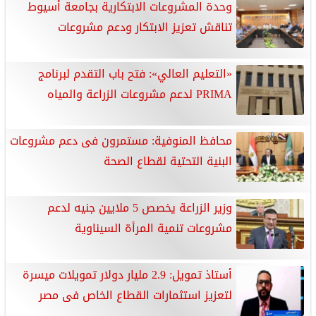
وحدة المشروعات الابتكارية بجامعة أسيوط
تناقش تعزيز الابتكار ودعم مشروعات
«التعليم العالي»: فتح باب التقدم لبرنامج
PRIMA لدعم مشروعات الزراعة والمياه
محافظ المنوفية: مستمرون فى دعم مشروعات
البنية التحتية لقطاع الصحة
وزير الزراعة يخصص 5 ملايين جنيه لدعم
مشروعات تنمية المرأة السيناوية
أستاذ تمويل: 2.9 مليار دولار تمويلات ميسرة
لتعزيز استثمارات القطاع الخاص فى مصر