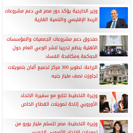
وزير الخارجية يؤكد دور مصر في دعم مشروعات
الربط الإقليمي والتنمية القارية
صندوق دعم مشروعات الجمعيات والمؤسسات
الأهلية ينظم تدريبا لنشر الوعي العام حول
الحوكمة ومكافحة الفساد
الزراعة: تطوير 300 مركز تجميع ألبان بتمويلات
تجاوزت نصف مليار جنيه
وزيرة التخطيط تتابع مع سفيرة الاتحاد
الأوروبي إتاحة تمويلات القطاع الخاص
وزيرة التخطيط: مصر تتسلم مليار يورو من
تمويلات الاتحاد الأوروبى الخميس