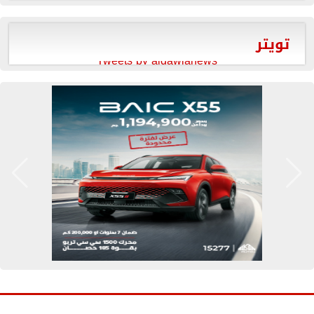
تويتر
Tweets by aldawlanews