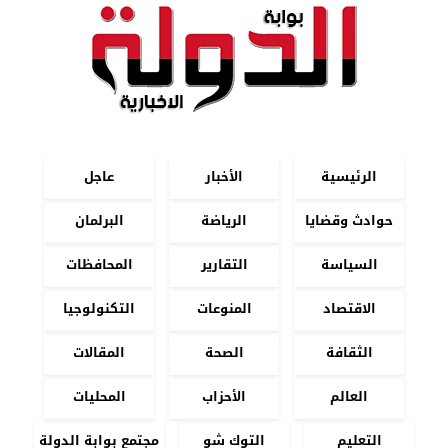
الرئيسية
الأخبار
عاجل
حوادث وقضايا
الرياضة
البرلمان
السياسة
التقارير
المحافظات
الاقتصاد
المنوعات
التكنولوجيا
الثقافة
الصحة
المقالات
العالم
الأحزاب
المحليات
التعليم
التوك شو
مجتمع بوابة الدولة