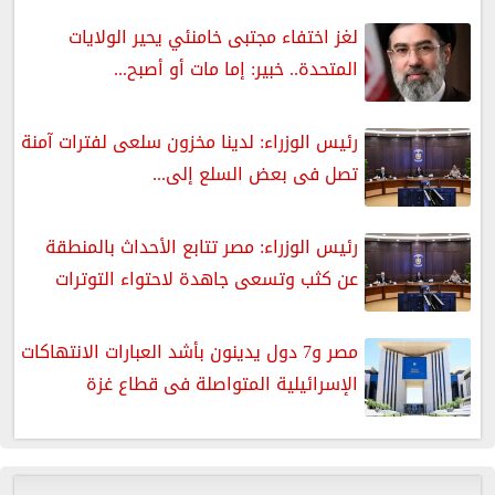
لغز اختفاء مجتبى خامنئي يحير الولايات
المتحدة.. خبير: إما مات أو أصبح...
رئيس الوزراء: لدينا مخزون سلعى لفترات آمنة
تصل فى بعض السلع إلى...
رئيس الوزراء: مصر تتابع الأحداث بالمنطقة
عن كثب وتسعى جاهدة لاحتواء التوترات
مصر و7 دول يدينون بأشد العبارات الانتهاكات
الإسرائيلية المتواصلة فى قطاع غزة