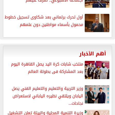
اجتماعه الأسبوعي.. تعرف عليهم
أول تحرك برلماني بعد شكاوى تسجيل خطوط
محمول بأسماء مواطنين دون علمهم
أهم الأخبار
منتخب شابات كرة اليد يصل القاهرة اليوم
بعد المشاركة فى بطولة العالم
وزير التربية والتعليم والتعليم الفني يصل
اليابان ويلتقي نظيره الياباني لاستعراض
نجاحات...
وزيرة التنمية المحلية والبيئة تعلن التشغيل