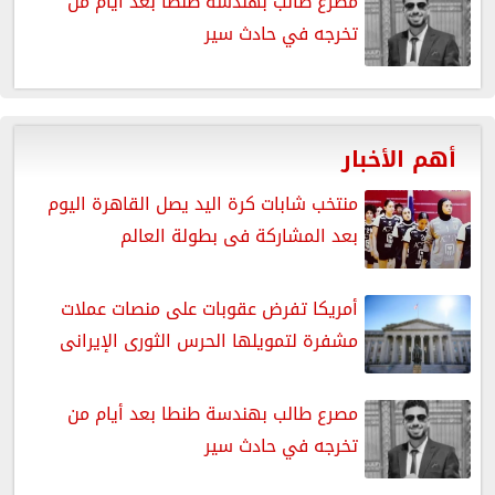
مصرع طالب بهندسة طنطا بعد أيام من
تخرجه في حادث سير
أهم الأخبار
منتخب شابات كرة اليد يصل القاهرة اليوم
بعد المشاركة فى بطولة العالم
أمريكا تفرض عقوبات على منصات عملات
مشفرة لتمويلها الحرس الثورى الإيرانى
مصرع طالب بهندسة طنطا بعد أيام من
تخرجه في حادث سير