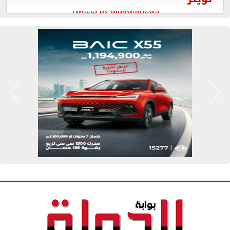
Tweets by aldawlanews