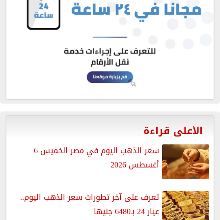
الأعلى قراءة
سعر الذهب اليوم في مصر الخميس 6
أغسطس 2026
تعرف على آخر تطورات سعر الذهب اليوم..
عيار 24 بـ6480 جنيها