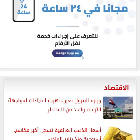
الاقتصاد
وزارة البترول تعزز جاهزية القيادات لمواجهة
الأزمات والحد من المخاطر
أسعار الذهب العالمية تسجل أكبر مكاسب
أسبوعية منذ يناير الماضي