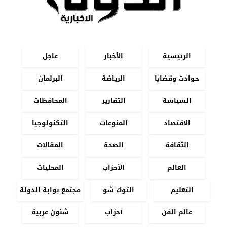
الرئيسية
الأخبار
عاجل
حوادث وقضايا
الرياضة
البرلمان
السياسة
التقارير
المحافظات
الاقتصاد
المنوعات
التكنولوجيا
الثقافة
الصحة
المقالات
العالم
الأحزاب
المحليات
التعليم
التوك شو
مجتمع بوابة الدولة
عالم الفن
أحزاب
شئون عربية