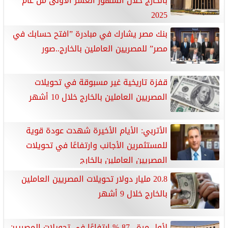
بالخارج خلال الشهور العشر الأولى من عام
2025
بنك مصر يشارك في مبادرة ”افتح حسابك في
مصر” للمصريين العاملين بالخارج..صور
قفزة تاريخية غير مسبوقة في تحويلات
المصريين العاملين بالخارج خلال 10 أشهر
الأتربي: الأيام الأخيرة شهدت عودة قوية
للمستثمرين الأجانب وارتفاعًا في تحويلات
المصريين العاملين بالخارج
20.8 مليار دولار تحويلات المصريين العاملين
بالخارج خلال 9 أشهر
لأول مرة.. 87 % ارتفاعًا في تحويلات المصريين