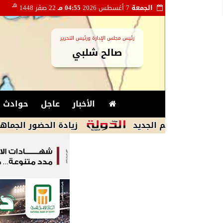
هـ
الجمعة
7 أغسطس 2026
04:55 مـ
22 صفر 1448
رئيس مجلس الإدارة ورئيس التحرير
صالح شلبي
الأخبار
عاجل
حوادث و
زيادة الحضور الجماهيري.. السعة الكاملة للاستادات و40 ألف مش