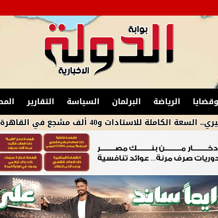
قضايا
الرياضة
البرلمان
السياسة
التقارير
المح
جع في القاهرة وبرج العرب بالدوري الجديد