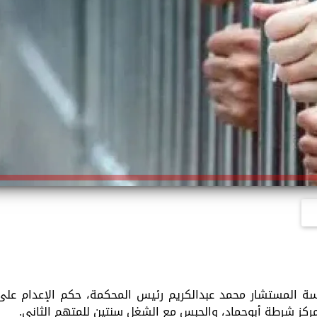
اسة المستشار محمد عبدالكريم رئيس المحكمة، حكم الإعدام على
 مركز شرطة أبوحماد، والحبس مع الشغل سنتين للمتهم الثاني.