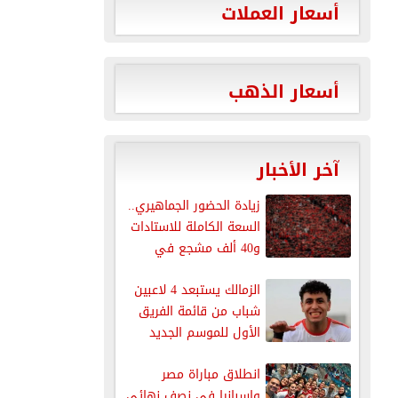
أسعار العملات
أسعار الذهب
آخر الأخبار
زيادة الحضور الجماهيري..
السعة الكاملة للاستادات
و40 ألف مشجع في
القاهرة وبرج...
الزمالك يستبعد 4 لاعبين
شباب من قائمة الفريق
الأول للموسم الجديد
انطلاق مباراة مصر
وإسبانيا فى نصف نهائي