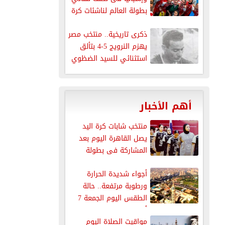
بطولة العالم لناشئات كرة
اليد
ذكرى تاريخية.. منتخب مصر
يهزم النرويج 5-4 بتألق
استثنائي للسيد الضظوي
أهم الأخبار
منتخب شابات كرة اليد
يصل القاهرة اليوم بعد
المشاركة فى بطولة
العالم
أجواء شديدة الحرارة
ورطوبة مرتفعة.. حالة
الطقس اليوم الجمعة 7
أغسطس 2026
مواقيت الصلاة اليوم