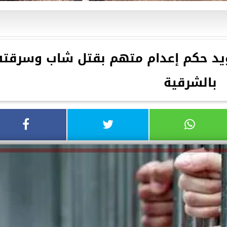
ؤيد حكم إعدام متهم بقتل شاب وسرقته
بالشرقية