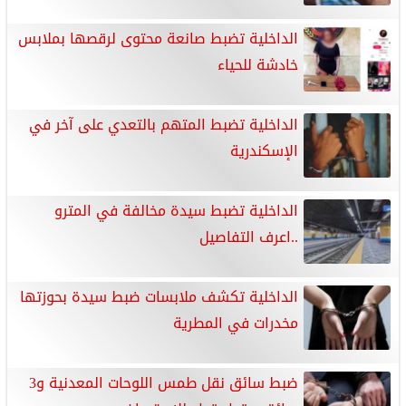
الداخلية تضبط صانعة محتوى لرقصها بملابس
خادشة للحياء
الداخلية تضبط المتهم بالتعدي على آخر في
الإسكندرية
الداخلية تضبط سيدة مخالفة في المترو
..اعرف التفاصيل
الداخلية تكشف ملابسات ضبط سيدة بحوزتها
مخدرات في المطرية
ضبط سائق نقل طمس اللوحات المعدنية و3