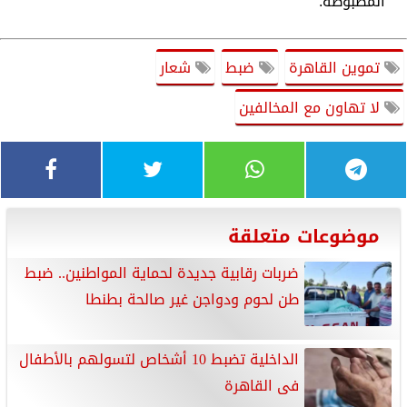
المضبوطة.
تموين القاهرة
ضبط
شعار
لا تهاون مع المخالفين
موضوعات متعلقة
ضربات رقابية جديدة لحماية المواطنين.. ضبط
طن لحوم ودواجن غير صالحة بطنطا
الداخلية تضبط 10 أشخاص لتسولهم بالأطفال
فى القاهرة