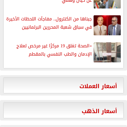
عن كيان وهمي
جبناها من الكنترول.. مفاجآت اللحظات الأخيرة
في سباق شعبة المحررين البرلمانيين
»الصحة تغلق 19 مركزًا غير مرخص لعلاج
الإدمان والطب النفسي بالمقطم
أسعار العملات
أسعار الذهب