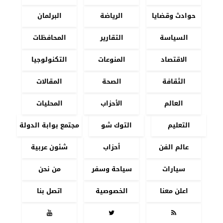
حوادث وقضايا
الرياضة
البرلمان
السياسة
التقارير
المحافظات
الاقتصاد
المنوعات
التكنولوجيا
الثقافة
الصحة
المقالات
العالم
الأحزاب
المحليات
التعليم
التوك شو
مجتمع بوابة الدولة
عالم الفن
أحزاب
شئون عربية
سيارات
سياحة وسفر
من نحن
اعلن معنا
الخصوصية
اتصل بنا


