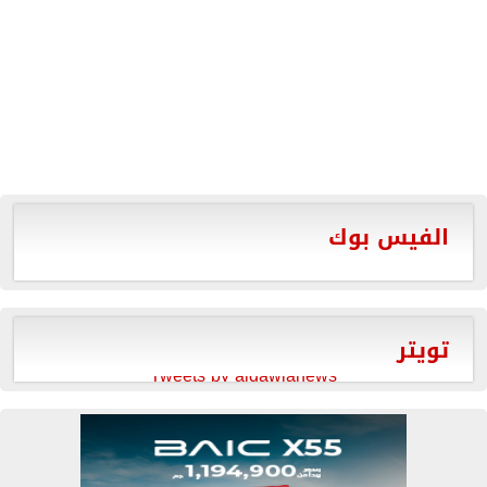
الفيس بوك
تويتر
Tweets by aldawlanews