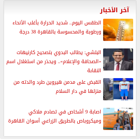
آخر الأخبار
الطقس اليوم.. شديد الحرارة بأغلب الأنحاء
ورطوبة والمحسوسة بالقاهرة 38 درجة
البلشي: يطالب البدوي بتصحيح كارنيهات
«الصحافة والإعلام».. ويحذر من استغلال اسم
النقابة
القبض على مدمن هيروين طرد والدته من
منزلها في دار السلام
اصابة 9 أشخاص في تصادم ملاكي
وميكروباص بالطريق الزراعي أسوان القاهرة