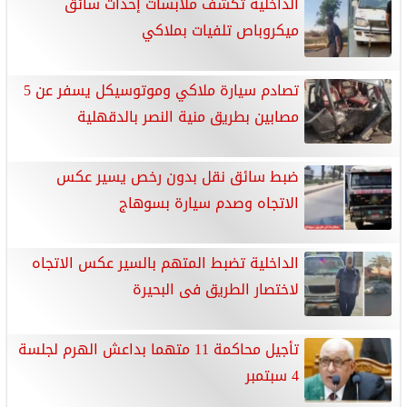
الداخلية تكشف ملابسات إحداث سائق
ميكروباص تلفيات بملاكي
تصادم سيارة ملاكي وموتوسيكل يسفر عن 5
مصابين بطريق منية النصر بالدقهلية
ضبط سائق نقل بدون رخص يسير عكس
الاتجاه وصدم سيارة بسوهاج
الداخلية تضبط المتهم بالسير عكس الاتجاه
لاختصار الطريق فى البحيرة
تأجيل محاكمة 11 متهما بداعش الهرم لجلسة
4 سبتمبر