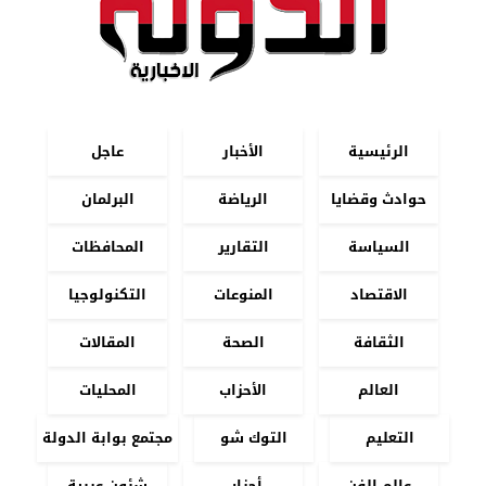
الرئيسية
الأخبار
عاجل
حوادث وقضايا
الرياضة
البرلمان
السياسة
التقارير
المحافظات
الاقتصاد
المنوعات
التكنولوجيا
الثقافة
الصحة
المقالات
العالم
الأحزاب
المحليات
التعليم
التوك شو
مجتمع بوابة الدولة
عالم الفن
أحزاب
شئون عربية