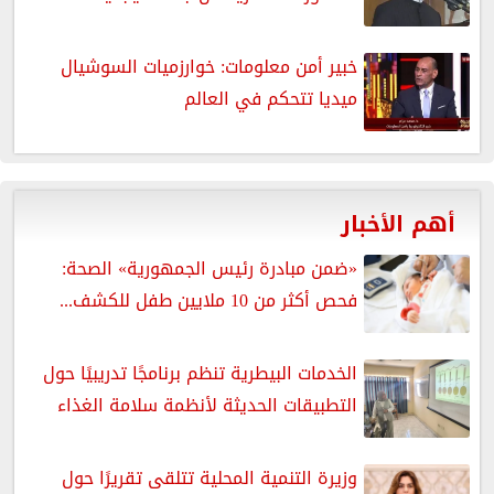
خبير أمن معلومات: خوارزميات السوشيال
ميديا تتحكم في العالم
أهم الأخبار
«ضمن مبادرة رئيس الجمهورية» الصحة:
فحص أكثر من 10 ملايين طفل للكشف...
الخدمات البيطرية تنظم برنامجًا تدريبيًا حول
التطبيقات الحديثة لأنظمة سلامة الغذاء
وزيرة التنمية المحلية تتلقى تقريرًا حول