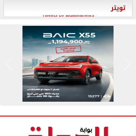
تويتر
Tweets by aldawlanews