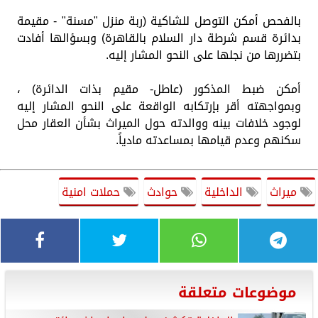
بالفحص أمكن التوصل للشاكية (ربة منزل "مسنة" - مقيمة
بدائرة قسم شرطة دار السلام بالقاهرة) وبسؤالها أفادت
بتضررها من نجلها على النحو المشار إليه.
أمكن ضبط المذكور (عاطل- مقيم بذات الدائرة) ،
وبمواجهته أقر بإرتكابه الواقعة على النحو المشار إليه
لوجود خلافات بينه ووالدته حول الميراث بشأن العقار محل
سكنهم وعدم قيامها بمساعدته مادياً.
ميراث
الداخلية
حوادث
حملات امنية
موضوعات متعلقة