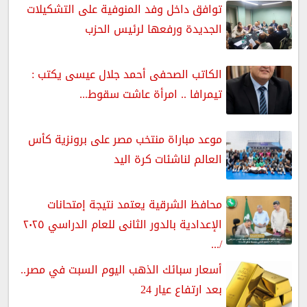
توافق داخل وفد المنوفية على التشكيلات
الجديدة ورفعها لرئيس الحزب
الكاتب الصحفى أحمد جلال عيسى يكتب :
تيمرافا .. امرأة عاشت سقوط...
موعد مباراة منتخب مصر على برونزية كأس
العالم لناشئات كرة اليد
محافظ الشرقية يعتمد نتيجة إمتحانات
الإعدادية بالدور الثانى للعام الدراسي ٢٠٢٥
/...
أسعار سبائك الذهب اليوم السبت في مصر..
بعد ارتفاع عيار 24