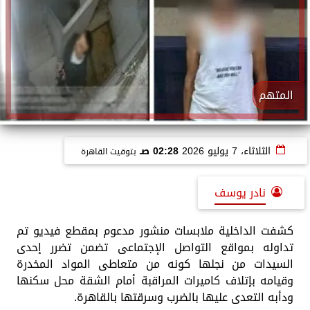
المتهم
الثلاثاء، 7 يوليو 2026
02:28 صـ
بتوقيت القاهرة
نادر يوسف
كشفت الداخلية ملابسات منشور مدعوم بمقطع فيديو تم
تداوله بمواقع التواصل الإجتماعى تضمن تضرر إحدى
السيدات من نجلها كونه من متعاطى المواد المخدرة
وقيامه بإتلاف كاميرات المراقبة أمام الشقة محل سكنها
ودأبه التعدى عليها بالضرب وسرقتها بالقاهرة.