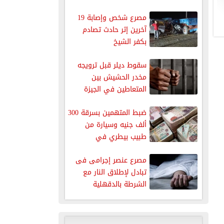
مصرع شخص وإصابة 19
آخرين إثر حادث تصادم
بكفر الشيخ
سقوط ديلر قبل ترويجه
مخدر الحشيش بين
المتعاطين في الجيزة
ضبط المتهمين بسرقة 300
ألف جنيه وسيارة من
طبيب بيطري في
القناطر...
مصرع عنصر إجرامى فى
تبادل لإطلاق النار مع
الشرطة بالدقهلية