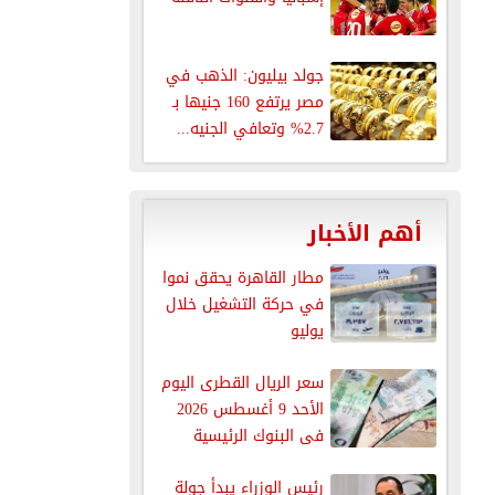
جولد بيليون: الذهب في
مصر يرتفع 160 جنيها بـ
2.7% وتعافي الجنيه...
أهم الأخبار
مطار القاهرة يحقق نموا
في حركة التشغيل خلال
يوليو
سعر الريال القطرى اليوم
الأحد 9 أغسطس 2026
فى البنوك الرئيسية
رئيس الوزراء يبدأ جولة