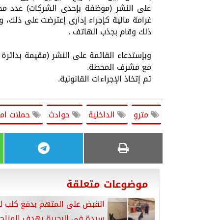
على النشر (موظفة بإحدى الشركات) عدد محط
غرامة مالية كإجراء إدارى إعترضت على ذلك، 
ذلك وقام بجذب الهاتف .
وبإستدعاء القائمة على النشر (مقيمة بدائرة
مع مشرف المحطة.
تم إتخاذ الإجراءات القانونية.
مترو
الداخلية
حوادث
حملات امن
موضوعات متعلقة
القبض على المتهم بدفع كلب 
سيدة في البحيرة بهدف المزاح