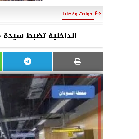
حوادث وقضايا
الداخلية تضبط سيدة م