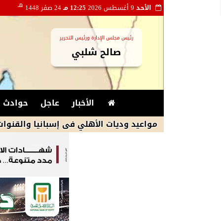
هـ
الأحد
9 أغسطس 2026
12:25 مـ
24 صفر 1448
رئيس مجلس الإدارة ورئيس التحرير
صالح شلبي
الأخبار
عاجل
حوادث و
مواعيد وديات الأهلي فى إسبانيا والقنوات الناقلة