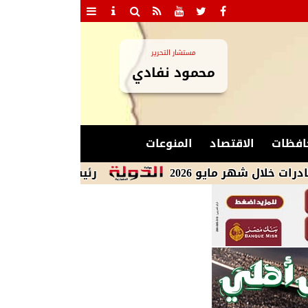
مستشار التحرير
محمود نفادي
افظات
الاقتصاد
المنوعات
رئيس الوزراء: مشروعات الدول