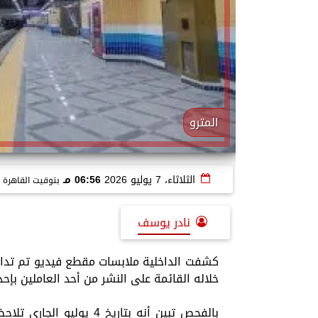
المترو
الثلاثاء، 7 يوليو 2026
06:56 مـ
بتوقيت القاهرة
نادر يوسف
كشفت الداخلية ملابسات مقطع فيديو تم تداو
خلاله القائمة على النشر من أحد العاملين بإ
بالفحص تبين أنه بتاريخ 