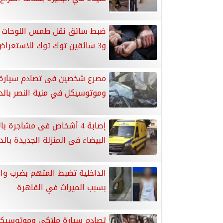
ضبط سائق نقل طمس اللوحات ا
و3 سائقين توك توك للاستعراض
مصرع شخصين فى تصادم سيارة
وموتوسيكل في منية النصر بالد
إصابة 4 أشخاص فى مشاجرة ب
البيضاء فى المنزلة الجديدة بال
الداخلية تضبط المتهم بضرب وال
بسبب الميراث في القاهرة
تصادم سيارة ملاكي وموتوسيك