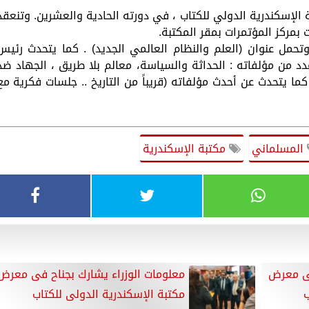
الإسكندرية الدولي للكتاب ، في دورته الحادية والعشرين. وتنعقد
حمل عنوان (العلم والنظام العالمي الجديد) . كما يتحدث رئيس
دد من مؤلفاته : الحداثة والسياسة، معالم بلا طريق ، الجهاد ضد
ا يتحدث عن أحدث مؤلفاته (قريباً من التاريخ .. جلسات فكرية مع
المسلماني
مكتبة الإسكندرية
فى معرض
معلومات الوزراء يشارك بجناح فى معرض
ب
مكتبة الإسكندرية الدولى للكتاب