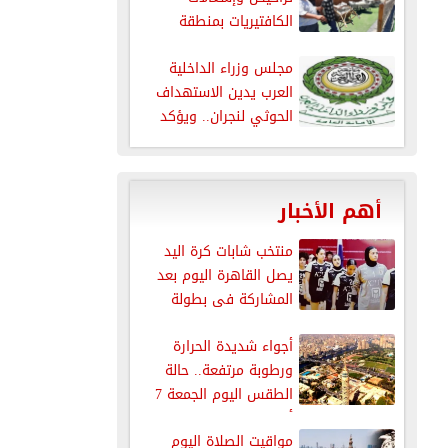
الكافتيريات بمنطقة
الذهبية بالغردقة
مجلس وزراء الداخلية
العرب يدين الاستهداف
الحوثي لنجران.. ويؤكد
دعمه الكامل للسعودية...
أهم الأخبار
منتخب شابات كرة اليد
يصل القاهرة اليوم بعد
المشاركة فى بطولة
العالم
أجواء شديدة الحرارة
ورطوبة مرتفعة.. حالة
الطقس اليوم الجمعة 7
أغسطس 2026
مواقيت الصلاة اليوم