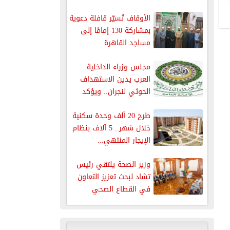
الأوقاف تُسيّر قافلة دعوية
بمشاركة 130 إمامًا إلى
مساجد القاهرة
مجلس وزراء الداخلية
العرب يدين الاستهداف
الحوثي لنجران.. ويؤكد
دعمه الكامل للسعودية...
طرح 20 ألف وحدة سكنية
خلال شهر.. 5 آلاف بنظام
الإيجار المنتهي...
وزير الصحة يلتقي رئيس
تشاد لبحث تعزيز التعاون
في القطاع الصحي