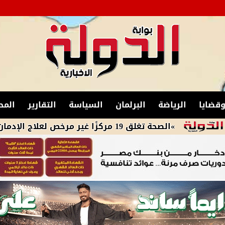
قضايا
الرياضة
البرلمان
السياسة
التقارير
المح
»الصحة تغلق 19 مركزًا غير مرخص لعلاج الإدمان والطب النفسي بالمقطم