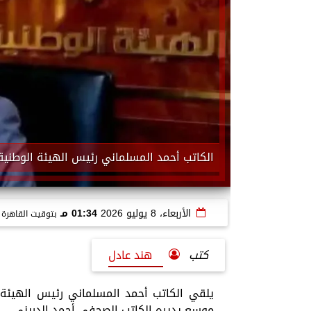
الكاتب أحمد المسلماني رئيس الهيئة الوطنية 
الأربعاء، 8 يوليو 2026
01:34 مـ
بتوقيت القاهرة
كتب
هند عادل
يلقي الكاتب أحمد المسلماني رئيس الهيئة ا
موسع يديره الكاتب الصحفي أحمد الدريني.