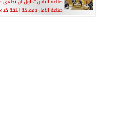
صناعة اليأس تحاول أن تطغي ع
صناعة الأمل ومعركة الثقة كبري