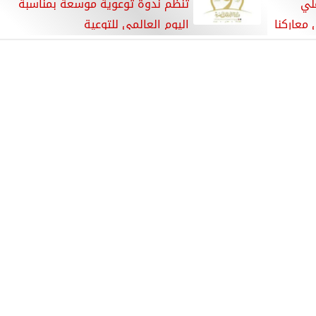
لي
تنظم ندوة توعوية موسعة بمناسبة
 معاركنا
اليوم العالمي للتوعية