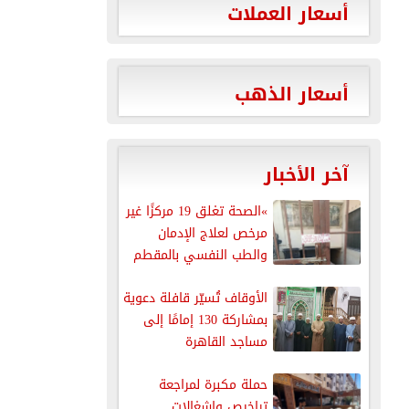
أسعار العملات
أسعار الذهب
آخر الأخبار
»الصحة تغلق 19 مركزًا غير
مرخص لعلاج الإدمان
والطب النفسي بالمقطم
الأوقاف تُسيّر قافلة دعوية
بمشاركة 130 إمامًا إلى
مساجد القاهرة
حملة مكبرة لمراجعة
تراخيص وإشغالات