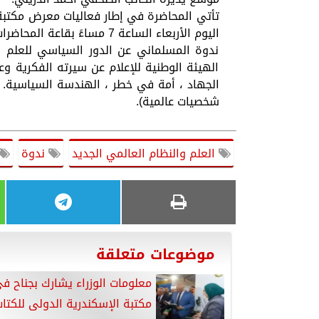
تأتي المحاضرة في إطار فعاليات معرض مكتبة 
اليوم الأربعاء الساعة 7 مساءً بقاعة المحاضرات بمركز المؤتمرات بمقر المكتبة.
ندوة المسلماني عن الدور السياسي للعلم وت
الهيئة الوطنية للإعلام عن سيرته الفكرية وع
الجهاد ، أمة في خطر ، الهندسة السياسية. كم
شخصيات عالمية).
العلم والنظام العالمي الجديد
ندوة
موضوعات متعلقة
معلومات الوزراء يشارك بجناح 
مكتبة الإسكندرية الدولى للكتا