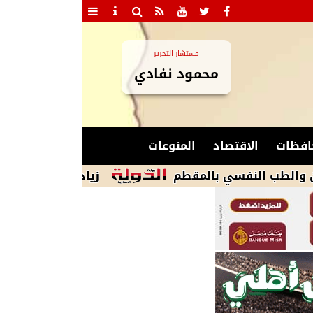
مستشار التحرير
محمود نفادي
افظات
الاقتصاد
المنوعات
زيادة الحضور الجماهيري.. السعة الكاملة للاستادات و40 ألف