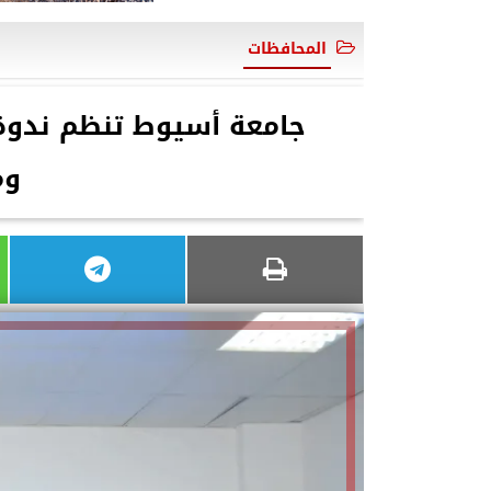
المحافظات
جامعة أسيوط تنظم ندوة 
وم