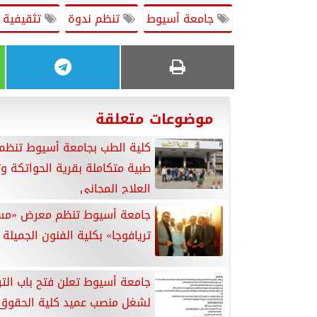
جامعة أسيوط
تنظم ندوة
تثقيفية ل
موضوعات متعلقة
كلية الطب بجامعة أسيوط تنظم 
طبية متكاملة بقرية الحواتكة و
العلاج المجاني
جامعة أسيوط تنظم معرض «مس
تريافوجا» بكلية الفنون الجميلة
جامعة أسيوط تعلن فتح باب الت
لشغل منصب عميد كلية الحقوق