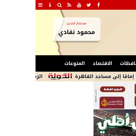
مستشار التحرير
محمود نفادي
افظات
الاقتصاد
المنوعات
الزمالك يستبعد 4 لاعبين شباب من قائمة الفريق الأول للموسم الجديد