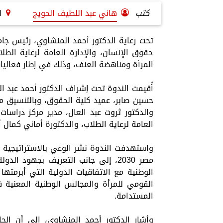
كتب
هاني عبد اللطيف الحويج
ا
تحت رعاية الدكتور أحمد المنشاوي، رئيس جا
حقوق الإنسان، والإدارة العامة لرعاية الط
المرأة ومناهضة العنف، وذلك في إطار فعاليات ا
أُقيمت الندوة تحت إشراف الدكتور أحمد عبد ا
حسين صابر، عميد كلية الحقوق، وبالتنسيق م
والدكتور ثروت عبد العال، مدير مركز دراسات
العامة لرعاية الطلاب، والدكتورة أماني كمال
واستهدفت الندوة نشر الوعي بالاستراتيجية 
مصر 2030، إلى جانب التعريف بجهود 
الوطنية مع الاتفاقيات الدولية التي أبرمته
القومي للمرأة والمجالس الوطنية المعنية
المستدامة.
وأشار الدكتور أحمد المنشاوي، إلى أن ال