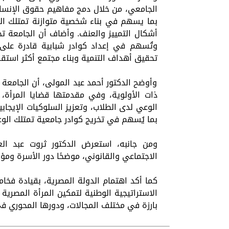
الجامعي، من خلال دمج مفاهيم حقوق الإنسان 
بما يسهم في بناء شخصية متوازنة تمتلك الو
أشكال التمييز والعنف. وأضاف أن الجامعة تحر
وتُسهم في إعداد كوادر شبابية قادرة على 
تحقيق أهداف التنمية وبناء مجتمع أكثر استقرار
وأوضح الدكتور أحمد عبد المولى، أن الجامعة
ذات الأولوية، وفي مقدمتها قضايا المرأة،
الوعي لدى الطلاب، وتعزيز السلوكيات الإيجابي
بما يُسهم في تخريج كوادر جامعية تمتلك الوع
ومن جانبه، استعرض الدكتور ثروت عبد ال
الاجتماعي والقانوني، موضحًا دور الأسرة وم
كما أكد اهتمام الدولة المصرية، بقيادة فخا
بارزة في مختلف المجالات، ودورها المحوري في