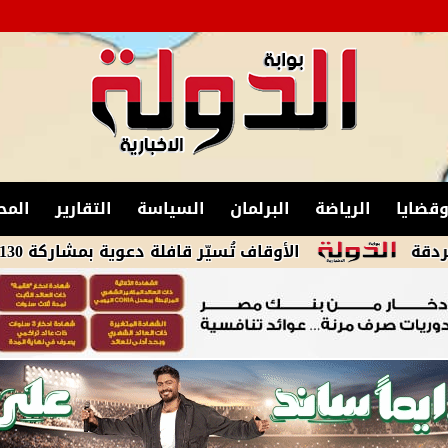
قضايا
الرياضة
البرلمان
السياسة
التقارير
المح
الأوقاف تُسيّر قافلة دعوية بمشاركة 130 إمامًا إلى مساجد القاهرة