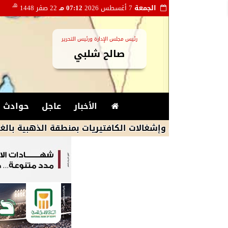
هـ
الجمعة
7 أغسطس 2026
07:12 مـ
22 صفر 1448
رئيس مجلس الإدارة ورئيس التحرير
صالح شلبي
الأخبار
عاجل
حوادث و
يص وإشغالات الكافتيريات بمنطقة الذهبية بالغردقة