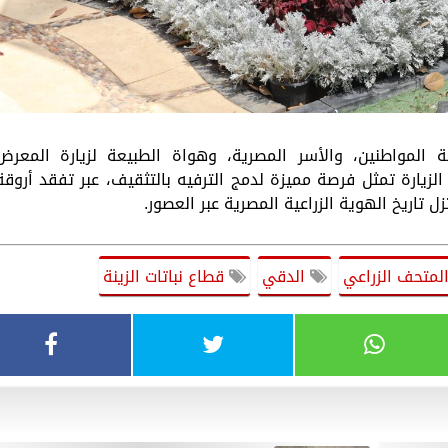
المواطنين، والأسر المصرية، وهواة الطبيعة لزيارة المعرض
الزيارة تمثل فرصة مميزة لدمج الترفيه بالتثقيف، عبر تفقد أروقة
تاريخ الهوية الزراعية المصرية عبر العصور.
لمتحف الزراعي
الدقي
قطاع نباتات الزينة