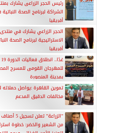
رئيس الحجر الزراعى يشارك بمنت
الشراكة لبرنامج الصحة النباتية 
أفريقيا
الحجر الزراعي يشارك في منتدى 
الاستراتيجية لبرنامج الصحة النب
أفريقيا
غدًا.. انطلاق فعاليات الدورة 19
للمهرجان القومى للمسرح المص
بمدينة المنصورة
تموين القاهرة :يواصل حملاته 
مخالفات الدقيق المدعم
”الزراعة” تعلن تسجي
من الشعير والخضر: خطوة استرا