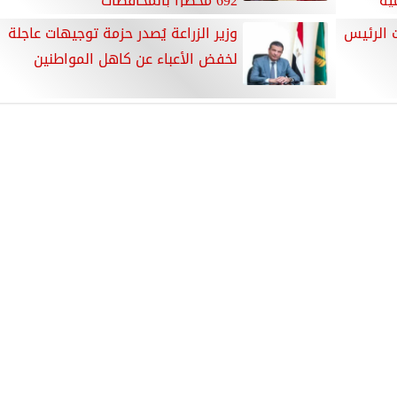
ية
692 محضرًا بالمحافظات
ت الرئيس
وزير الزراعة يُصدر حزمة توجيهات عاجلة
لخفض الأعباء عن كاهل المواطنين