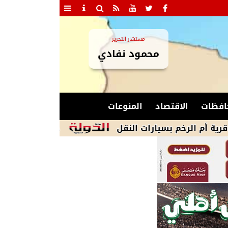
مستشار التحرير
محمود نفادي
افظات
الاقتصاد
المنوعات
بسيارات النقل
جبناها من الكنترول.. مفاجآت