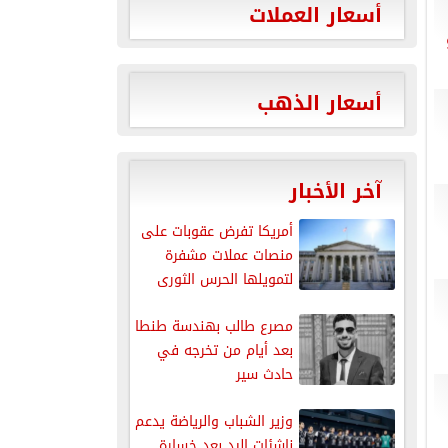
أسعار العملات
أسعار الذهب
آخر الأخبار
أمريكا تفرض عقوبات على
منصات عملات مشفرة
لتمويلها الحرس الثورى
الإيرانى
مصرع طالب بهندسة طنطا
بعد أيام من تخرجه في
حادث سير
وزير الشباب والرياضة يدعم
ناشئات اليد بعد خسارة