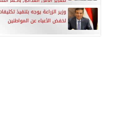
لتعزيز الأمن الغذائي ودعم التنم
المستدامة
وزير الزراعة يوجه بتنفيذ تكليفا
لخفض الأعباء عن المواطنين