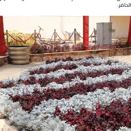
لحاضر.