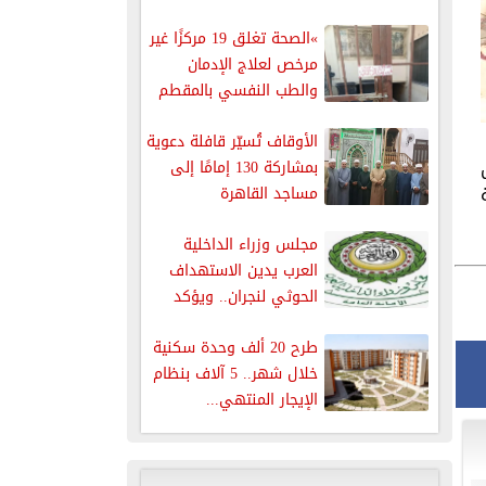
البرلمانيين
»الصحة تغلق 19 مركزًا غير
مرخص لعلاج الإدمان
والطب النفسي بالمقطم
الأوقاف تُسيّر قافلة دعوية
بمشاركة 130 إمامًا إلى
مساجد القاهرة
مجلس وزراء الداخلية
العرب يدين الاستهداف
الحوثي لنجران.. ويؤكد
دعمه الكامل للسعودية...
طرح 20 ألف وحدة سكنية
خلال شهر.. 5 آلاف بنظام
الإيجار المنتهي...