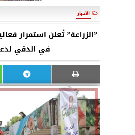
الأخبار
”الزراعة” تُعلن استمرار فعا
في الدقي لدعم 