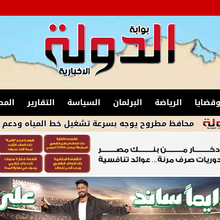
قضايا
الرياضة
البرلمان
السياسة
التقارير
المح
مطروح يوجه بسرعة تشغيل خط المياه ودعم قرية أم الرخم 