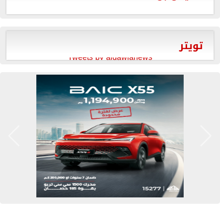
تويتر
Tweets by aldawlanews