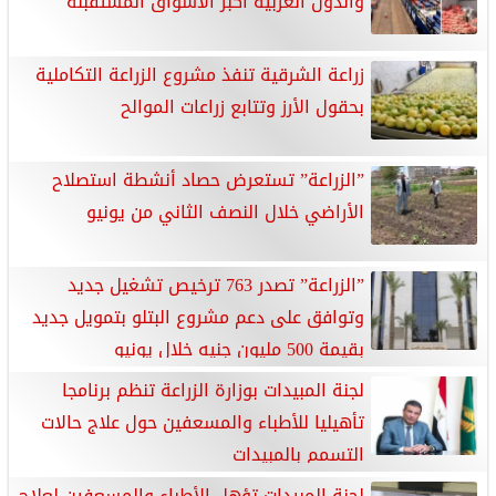
والدول العربية أكبر الأسواق المستقبلة
زراعة الشرقية تنفذ مشروع الزراعة التكاملية
بحقول الأرز وتتابع زراعات الموالح
”الزراعة” تستعرض حصاد أنشطة استصلاح
الأراضي خلال النصف الثاني من يونيو
”الزراعة” تصدر 763 ترخيص تشغيل جديد
وتوافق على دعم مشروع البتلو بتمويل جديد
بقيمة 500 مليون جنيه خلال يونيو
لجنة المبيدات بوزارة الزراعة تنظم برنامجا
تأهيليا للأطباء والمسعفين حول علاج حالات
التسمم بالمبيدات
لجنة المبيدات تؤهل الأطباء والمسعفين لعلاج