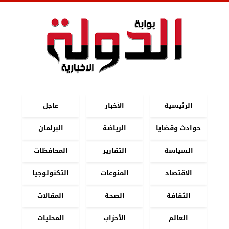
الرئيسية
الأخبار
عاجل
حوادث وقضايا
الرياضة
البرلمان
السياسة
التقارير
المحافظات
الاقتصاد
المنوعات
التكنولوجيا
الثقافة
الصحة
المقالات
العالم
الأحزاب
المحليات