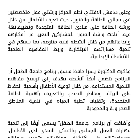
وعلى هامش الافتتاح، نظم المركز ورشتي عمل متخصصتين
في مجالي الطاقة والفنون، حيث تعرف الأطفال من خلال
ورشة الطاقة على مبادئ الطاقة المتجددة وتطبيقاتها،
فيما أتاحت ورشة الفنون للمشاركين التعبير عن أفكارهم
وإبداعاتهم من خلال أنشطة فنية متنوعة، بما يسهم في
تنمية مهاراتهم الابتكارية وربط المفاهيم العلمية
بالأنشطة الإبداعية.
وذكرت الدكتورة يسرا حافظ منسق برنامج جامعة الطفل أن
البرنامج يتضمن أيضاً أنشطة تهدف إلى ترسيخ مفاهيم
التنمية المستدامة، من خلال توعية الأطفال بأهمية الحفاظ
على البيئة، ومخاطر التصحر، والتعريف بأهمية الطاقة
المتجددة، وتقنيات تحلية المياه في تنمية المناطق
الصحراوية والحدودية.
وأضافت أن برنامج “جامعة الطفل” يسعى أيضًا إلى تنمية
مهارات العمل الجماعي والتفكير النقدي لدى الأطفال،
ومساعدتهم على اكتشاف مواهبهم وتحديد ميولهم