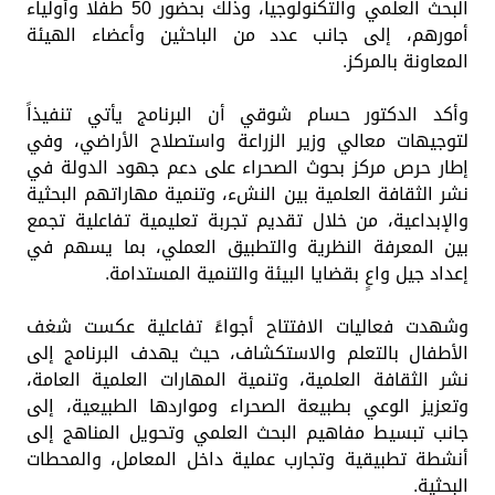
البحث العلمي والتكنولوجيا، وذلك بحضور 50 طفلًا وأولياء
أمورهم، إلى جانب عدد من الباحثين وأعضاء الهيئة
المعاونة بالمركز.
وأكد الدكتور حسام شوقي أن البرنامج يأتي تنفيذاً
لتوجيهات معالي وزير الزراعة واستصلاح الأراضي، وفي
إطار حرص مركز بحوث الصحراء على دعم جهود الدولة في
نشر الثقافة العلمية بين النشء، وتنمية مهاراتهم البحثية
والإبداعية، من خلال تقديم تجربة تعليمية تفاعلية تجمع
بين المعرفة النظرية والتطبيق العملي، بما يسهم في
إعداد جيل واعٍ بقضايا البيئة والتنمية المستدامة.
وشهدت فعاليات الافتتاح أجواءً تفاعلية عكست شغف
الأطفال بالتعلم والاستكشاف، حيث يهدف البرنامج إلى
نشر الثقافة العلمية، وتنمية المهارات العلمية العامة،
وتعزيز الوعي بطبيعة الصحراء ومواردها الطبيعية، إلى
جانب تبسيط مفاهيم البحث العلمي وتحويل المناهج إلى
أنشطة تطبيقية وتجارب عملية داخل المعامل، والمحطات
البحثية.