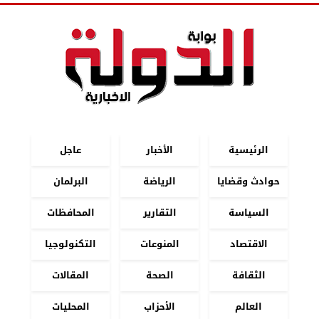
الرئيسية
الأخبار
عاجل
حوادث وقضايا
الرياضة
البرلمان
السياسة
التقارير
المحافظات
الاقتصاد
المنوعات
التكنولوجيا
الثقافة
الصحة
المقالات
العالم
الأحزاب
المحليات