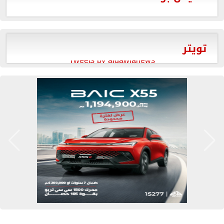
تويتر
Tweets by aldawlanews