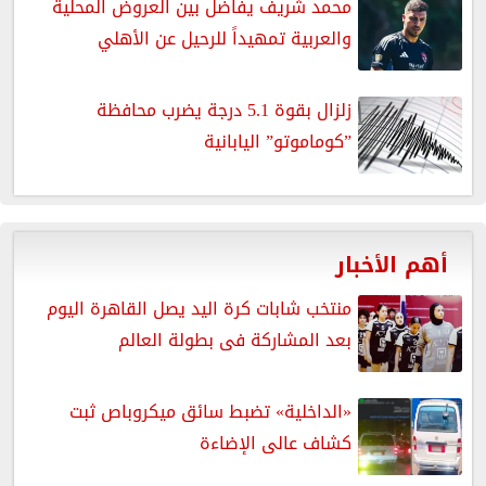
محمد شريف يفاضل بين العروض المحلية
والعربية تمهيداً للرحيل عن الأهلي
زلزال بقوة 5.1 درجة يضرب محافظة
”كوماموتو” اليابانية
أهم الأخبار
منتخب شابات كرة اليد يصل القاهرة اليوم
بعد المشاركة فى بطولة العالم
«الداخلية» تضبط سائق ميكروباص ثبت
كشاف عالى الإضاءة