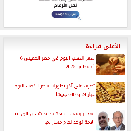
الأعلى قراءة
سعر الذهب اليوم في مصر الخميس 6
أغسطس 2026
تعرف على آخر تطورات سعر الذهب اليوم..
عيار 24 بـ6480 جنيها
وفد بورسعيد: عودة محمد شردي إلى بيت
الأمة تؤكد نجاح مسار لم...