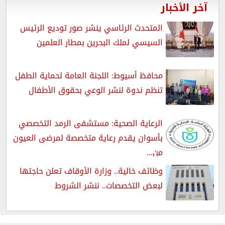
آخر الأخبار
المتحدث الرئاسي ينشر صور توديع الرئيس
السيسي لملك البحرين بمطار العلمين
محافظ أسيوط: اللجنة العامة لحماية الطفل
تنظم ندوة لنشر الوعي بحقوق الأطفال
الرعاية الصحية: مستشفى الرمد التخصصي
بأسوان يقدم رعاية متخصصة لمرضى العيون
من...
وظائف خالية.. وزارة الأوقاف تعلن حاجتها
لبعض التخصصات.. ننشر الشروط