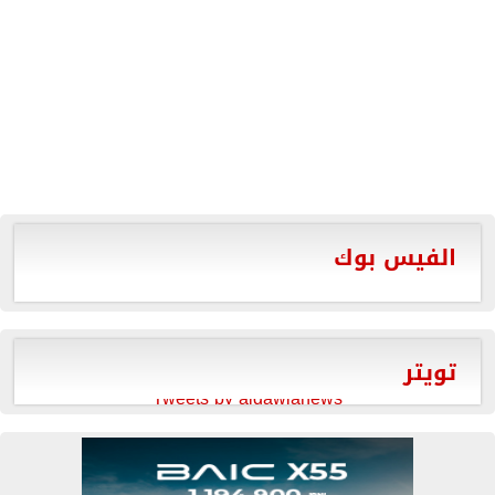
الفيس بوك
تويتر
Tweets by aldawlanews