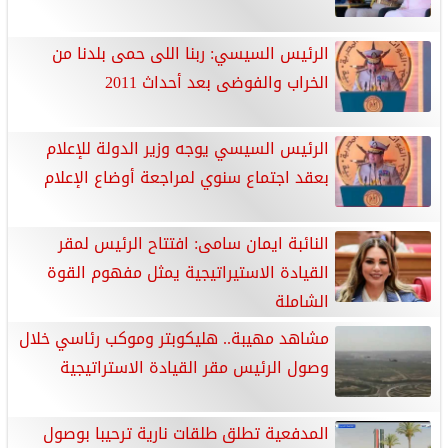
الرئيس السيسي: ربنا اللى حمى بلدنا من
الخراب والفوضى بعد أحداث 2011
الرئيس السيسي يوجه وزير الدولة للإعلام
بعقد اجتماع سنوي لمراجعة أوضاع الإعلام
النائبة ايمان سامى: افتتاح الرئيس لمقر
القيادة الاستيراتيجية يمثل مفهوم القوة
الشاملة
مشاهد مهيبة.. هليكوبتر وموكب رئاسي خلال
وصول الرئيس مقر القيادة الاستراتيجية
المدفعية تطلق طلقات نارية ترحيبا بوصول