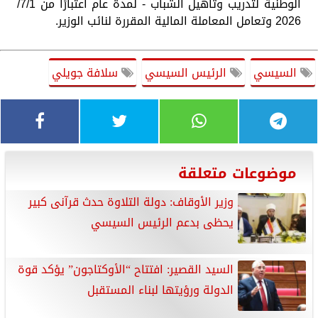
الوطنية لتدريب وتأهيل الشباب - لمدة عام اعتبارًا من 7/1/
2026 وتعامل المعاملة المالية المقررة لنائب الوزير.
السيسي
الرئيس السيسي
سلافة جويلي
موضوعات متعلقة
وزير الأوقاف: دولة التلاوة حدث قرآنى كبير
يحظى بدعم الرئيس السيسي
السيد القصير: افتتاح “الأوكتاجون” يؤكد قوة
الدولة ورؤيتها لبناء المستقبل