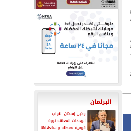
البرلمان
وكيل إسكان النواب :
الوحدات المغلقة ثروة
قومية معطلة واستغلالها