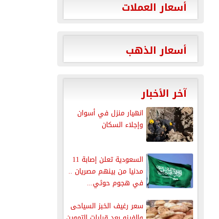
أسعار العملات
أسعار الذهب
آخر الأخبار
انهيار منزل في أسوان
وإجلاء السكان
السعودية تعلن إصابة 11
مدنيا من بينهم مصريان ..
في هجوم حوثي...
سعر رغيف الخبز السياحى
والفينو بعد قرارات التموين