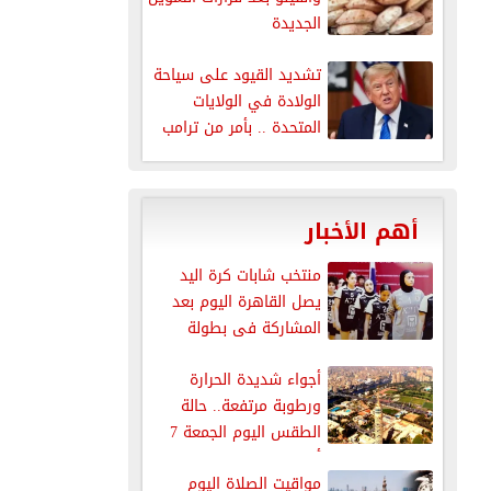
الجديدة
تشديد القيود على سياحة
الولادة في الولايات
المتحدة .. بأمر من ترامب
أهم الأخبار
منتخب شابات كرة اليد
يصل القاهرة اليوم بعد
المشاركة فى بطولة
العالم
أجواء شديدة الحرارة
ورطوبة مرتفعة.. حالة
الطقس اليوم الجمعة 7
أغسطس 2026
مواقيت الصلاة اليوم