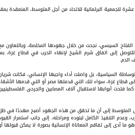
عشرة للجمعية البرلمانية للاتحاد من أجل المتوسط، المنعقدة بمقر
د الفتاح السيسي، نجحت من خلال جهودها المخلصة، وبالتعاون مع
 للتوصل إلى اتفاق شرم الشيخ لإنهاء الحرب في قطاع غزة، بما
 الدم.
ساطة السياسية، بل واصلت أداء واجبها الإنساني، فكانت شريان
إلى قطاع غزة، سواء تلك التي قدمتها مصر أو التي قدمها الأشقاء
ما فتحت أبوابها لاستقبال آلاف المصابين والجرحى الفلسطينيين
أجل المتوسط إلى أن ما تحقق من هذه الجهود أصبح مهددًا في ظل
، وعدم التنفيذ الكامل لبنوده ومراحله، إلى جانب استمرار القيود
 ما أدى إلى تفاقم المعاناة الإنسانية بصورة لا يمكن قبولها أو