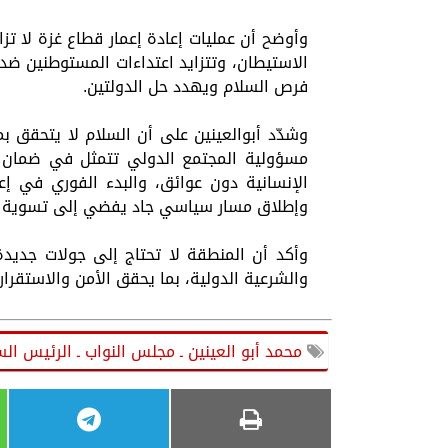
وأوضح أن عمليات إعادة إعمار قطاع غزة لا تز
الاستيطان، وتتزايد اعتداءات المستوطنين ضد
فرص السلام ويهدد حل الدولتين.
وشدّد أبوالعينين على أن السلام لا يتحقق بمج
مسؤولية المجتمع الدولي تتمثل في ضمان ال
الإنسانية دون عوائق، والبدء الفوري في إعا
وإطلاق مسار سياسي جاد يفضي إلى تسوية عا
وأكد أن المنطقة لا تحتاج إلى جولات جديدة 
والشرعية الدولية، بما يحقق الأمن والاستقرا
محمد أبو العينين ـ مجلس النواب ـ الرئيس ال