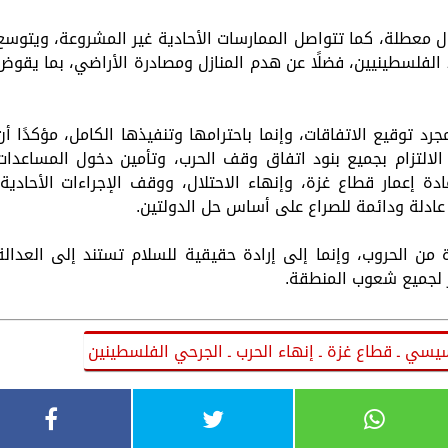
ال معطلة، كما تتواصل الممارسات الأحادية غير المشروعة، ويتوسع
 الفلسطينيين، فضلًا عن هدم المنازل ومصادرة الأراضي، بما يقوض
رد توقيع الاتفاقات، وإنما باحترامها وتنفيذها الكامل، مؤكدًا أن
التزام بجميع بنود اتفاق وقف الحرب، وتأمين دخول المساعدات
دة إعمار قطاع غزة، وإنهاء الاحتلال، ووقف الإجراءات الأحادية،
دلة ودائمة للصراع على أساس حل الدولتين.
من الحروب، وإنما إلى إرادة حقيقية للسلام تستند إلى العدالة
ر لجميع شعوب المنطقة.
سيسي ـ قطاع غزة ـ إنهاء الحرب ـ الجرحي الفلسطينين