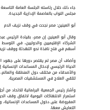
جاء ذلك خلال رئاسته الجلسة العامة التاسعة 
مجلس النواب بالعاصمة الإدارية الجديدة.
أبو العينين: مصر نجحت في وقف نزيف الدم
وقال أبو العينين إن مصر، بقيادة الرئيس عب
الشركاء الإقليميين والدوليين، في التوسط
أسهم في فتح نافذة نحو التهدئة ووقف نزيف
وأضاف أن مصر لم يقتصر دورها على جهود الو
الحياة الرئيسي لإدخال المساعدات الإنسانية 
والأصدقاء من مختلف دول المنطقة والعالم، ك
لتلقي العلاج في المستشفيات المصرية.
وأشار رئيس الجمعية البرلمانية للاتحاد من 
استمرار الانتهاكات اليومية لاتفاق وقف الحرب
المفروضة على دخول المساعدات الإنسانية، وهو
التعايش معها.