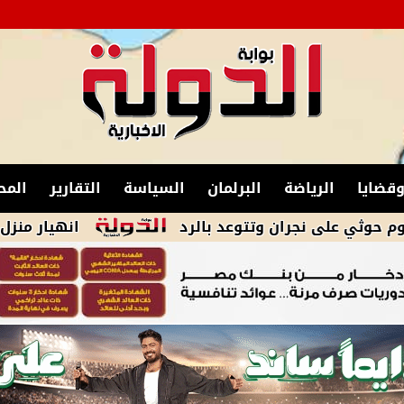
قضايا
الرياضة
البرلمان
السياسة
التقارير
المح
انهيار منزل في أسوان