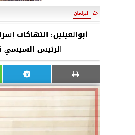
البرلمان
أبوالعينين: انتهاكات إسرا
الرئيس السيسي نج