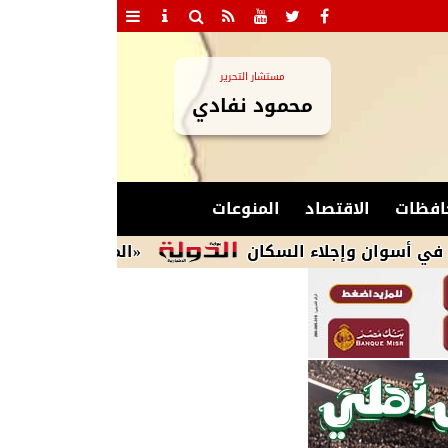
مستشار التحرير
محمود نفادي
افظات
الاقتصاد
المنوعات
 وإجلاء السكان
«المتحدة للرياضة» تحصل على