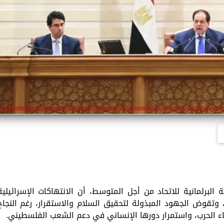
 البرلمانية للاتحاد من أجل المتوسط، أن الانتهاكات الإسرائيلية
تقوض الجهود المبذولة لتحقيق السلام والاستقرار، رغم النجاح
ء الحرب، واستمرار دورها الإنساني في دعم الشعب الفلسطيني.