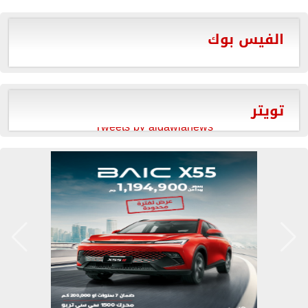
الفيس بوك
تويتر
Tweets by aldawlanews