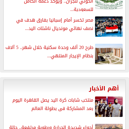
الحوثي لنجران.. ويؤكد دعمه الكامل
للسعودية...
مصر تخسر أمام إسبانيا بفارق هدف في
نصف نهائي مونديال ناشئات اليد...
طرح 20 ألف وحدة سكنية خلال شهر.. 5 آلاف
بنظام الإيجار المنتهي...
أهم الأخبار
منتخب شابات كرة اليد يصل القاهرة اليوم
بعد المشاركة فى بطولة العالم
أجواء شديدة الحرارة ورطوبة مرتفعة.. حالة