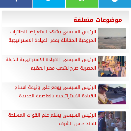
موضوعات متعلقة
الرئيس السيسى يشهد استعراضا للطائرات
المروحية المقاتلة بمقر القيادة الاستراتيجية
الرئيس السيسى: القيادة الاستراتيجية للدولة
المصرية صرح لشعب مصر العظيم
الرئيس السيسى يوقع على وثيقة افتتاح
القيادة الاستراتيجية بالعاصمة الجديدة
الرئيس السيسى يسلم علم القوات المسلحة
لقائد حرس الشرف