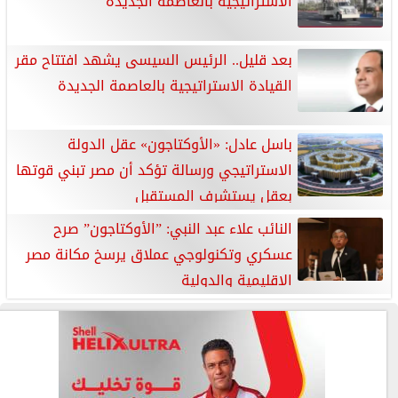
الاستراتيجية بالعاصمة الجديدة
بعد قليل.. الرئيس السيسى يشهد افتتاح مقر
القيادة الاستراتيجية بالعاصمة الجديدة
باسل عادل: «الأوكتاجون» عقل الدولة
الاستراتيجي ورسالة تؤكد أن مصر تبني قوتها
بعقل يستشرف المستقبل
النائب علاء عبد النبي: ”الأوكتاجون” صرح
عسكري وتكنولوجي عملاق يرسخ مكانة مصر
الإقليمية والدولية