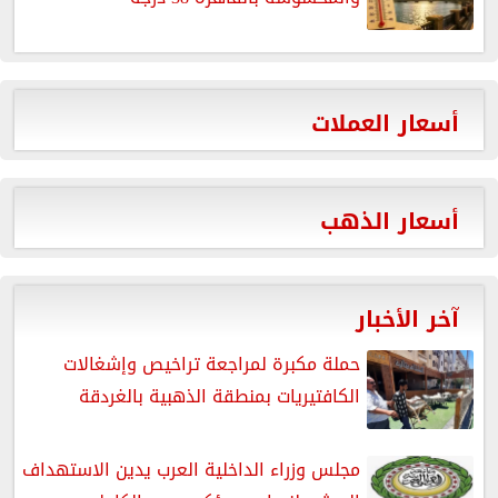
أسعار العملات
أسعار الذهب
آخر الأخبار
حملة مكبرة لمراجعة تراخيص وإشغالات
الكافتيريات بمنطقة الذهبية بالغردقة
مجلس وزراء الداخلية العرب يدين الاستهداف