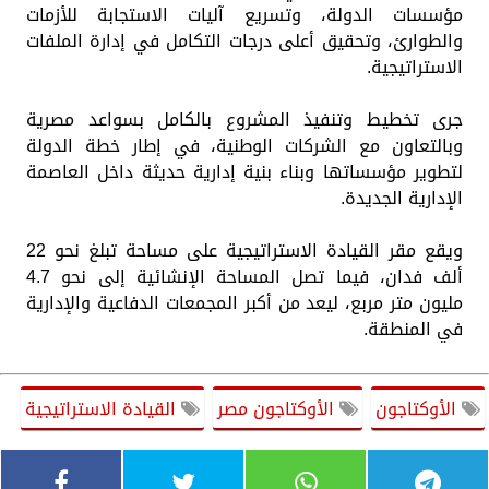
مؤسسات الدولة، وتسريع آليات الاستجابة للأزمات
والطوارئ، وتحقيق أعلى درجات التكامل في إدارة الملفات
الاستراتيجية.
جرى تخطيط وتنفيذ المشروع بالكامل بسواعد مصرية
وبالتعاون مع الشركات الوطنية، في إطار خطة الدولة
لتطوير مؤسساتها وبناء بنية إدارية حديثة داخل العاصمة
الإدارية الجديدة.
ويقع مقر القيادة الاستراتيجية على مساحة تبلغ نحو 22
ألف فدان، فيما تصل المساحة الإنشائية إلى نحو 4.7
مليون متر مربع، ليعد من أكبر المجمعات الدفاعية والإدارية
في المنطقة.
الأوكتاجون
الأوكتاجون مصر
القيادة الاستراتيجية