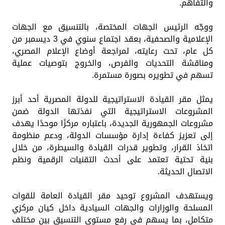
والتفاهم.
ووجّه الرئيس الجهات المختصة، بالتنسيق مع الجهات
الإعلامية والصحفية، بعقد اجتماع سنوي في 3 ديسمبر من
كل عام، تحت رعايته، لمراجعة أوضاع الإعلام المصري،
ومناقشة التحديات والفرص، والخروج بتوصيات عملية
تسهم في تطويره بصورة مستمرة.
يمثل مقر القيادة الاستراتيجية للدولة المصرية أحد أبرز
المشروعات الاستراتيجية التي نفذتها الدولة ضمن
مشروعات الجمهورية الجديدة، باعتباره مركزًا موحدًا يهدف
إلى تعزيز كفاءة إدارة مؤسسات الدولة، ودعم منظومة
اتخاذ القرار، وتطوير قدرات القيادة والسيطرة، من خلال
بنية تحتية تعتمد على أحدث التقنيات الرقمية ونظم
الاتصال الحديثة.
ويستهدف المشروع توحيد مقر القيادة العامة للقوات
المسلحة والوزارات والجهات السيادية داخل كيان مركزي
متكامل، بما يسهم في رفع مستوى التنسيق بين مختلف