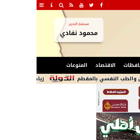
مستشار التحرير
محمود نفادي
افظات
الاقتصاد
المنوعات
زيادة الحضور الجماهيري.. السعة الكاملة للاستادات و40 أ