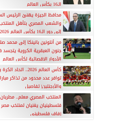
الـ16 بكأس العالم
محافظ الجيزة يهنئ الرئيس ا
والشعب المصري بتأهل المنتخب
إلى دور الـ16 بكأس العالم 2026
من أنتونين بانينكا إلى محمد صلا
جنون العبقرية الكروية يتجسد 
الأدوار الإقصائية لكأس العالم
كأس العالم 2026.. اتحاد الك
توافر عدد محدود من تذاكر مبارا
والأرجنتين| تفاصيل
المنتخب المصري معلم.. مطربان
فلسطينيان يغنيان لمنتخب مصر 
زفاف فلسطيني