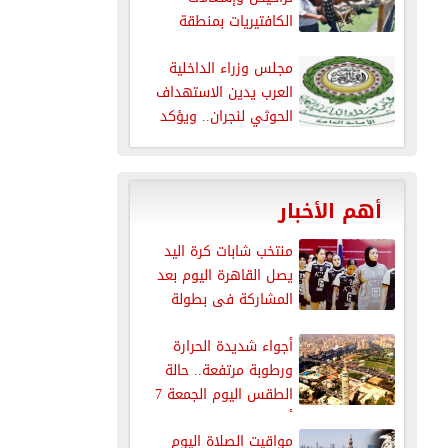
الكافتيريات بمنطقة
الذهبية بالغردقة
مجلس وزراء الداخلية
العرب يدين الاستهداف
الحوثي لنجران.. ويؤكد
دعمه الكامل للسعودية...
أهم الأخبار
منتخب شابات كرة اليد
يصل القاهرة اليوم بعد
المشاركة فى بطولة
العالم
أجواء شديدة الحرارة
ورطوبة مرتفعة.. حالة
الطقس اليوم الجمعة 7
أغسطس 2026
مواقيت الصلاة اليوم