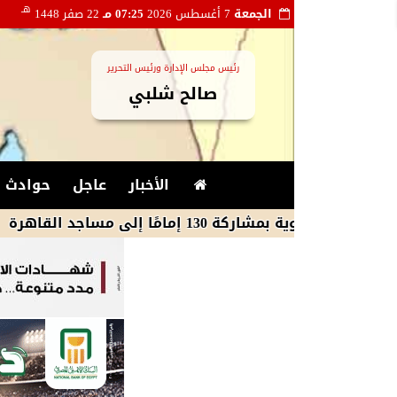
هـ
الجمعة
7 أغسطس 2026
07:25 مـ
22 صفر 1448
رئيس مجلس الإدارة ورئيس التحرير
صالح شلبي
الأخبار
عاجل
حوادث و
ة 130 إمامًا إلى مساجد القاهرة