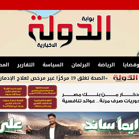
قضايا
الرياضة
البرلمان
السياسة
التقارير
المح
»الصحة تغلق 19 مركزًا غير مرخص لعلاج الإدمان والطب النفسي بالمقطم