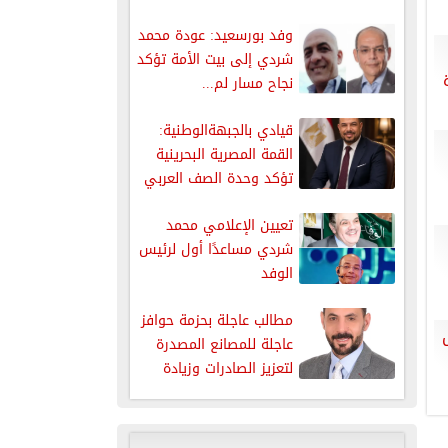
الدوائي واحتفاء بإنجازات...
وفد بورسعيد: عودة محمد
شردي إلى بيت الأمة تؤكد
نجاح مسار لم...
قيادي بالجبهةالوطنية:
القمة المصرية البحرينية
تؤكد وحدة الصف العربي
وتعكس قوة
تعيين الإعلامي محمد
الدبلوماسية...
شردي مساعدًا أول لرئيس
الوفد
مطالب عاجلة بحزمة حوافز
عاجلة للمصانع المصدرة
لتعزيز الصادرات وزيادة
الإنتاج