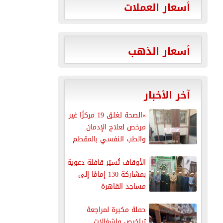
أسعار العملات
أسعار الذهب
آخر الأخبار
»الصحة تغلق 19 مركزًا غير
مرخص لعلاج الإدمان
والطب النفسي بالمقطم
الأوقاف تُسيّر قافلة دعوية
بمشاركة 130 إمامًا إلى
مساجد القاهرة
حملة مكبرة لمراجعة
تراخيص وإشغالات