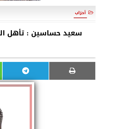
أحزاب
سعيد حساسين : تأهل الفر