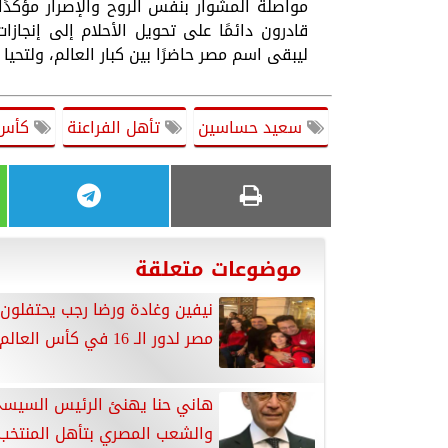
مواصلة المشوار بنفس الروح والإصرار مؤكدًا
قادرون دائمًا على تحويل الأحلام إلى إنجازات
ليبقى اسم مصر حاضرًا بين كبار العالم، ولتحيا 
سعيد حساسين
تأهل الفراعنة
كأس 
موضوعات متعلقة
نيفين وغادة ورضا رجب يحتفلون 
مصر لدور الـ 16 في كأس العالم
هاني حنا يهنئ الرئيس السيس
والشعب المصري بتأهل المنتخب 