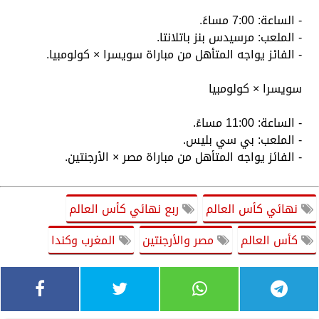
- الساعة: 7:00 مساءً.
- الملعب: مرسيدس بنز باتلانتا.
- الفائز يواجه المتأهل من مباراة سويسرا × كولومبيا.
سويسرا × كولومبيا
- الساعة: 11:00 مساءً.
- الملعب: بي سي بليس.
- الفائز يواجه المتأهل من مباراة مصر × الأرجنتين.
نهائي كأس العالم
ربع نهائي كأس العالم
كأس العالم
مصر والأرجنتين
المغرب وكندا