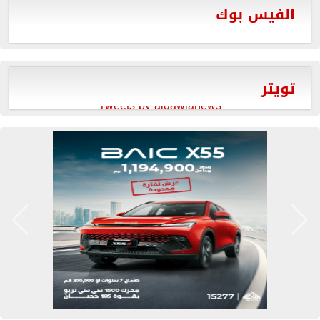
الفيس بوك
تويتر
Tweets by aldawlanews