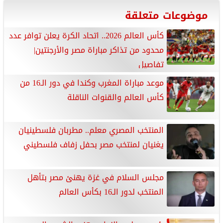
موضوعات متعلقة
كأس العالم 2026.. اتحاد الكرة يعلن توافر عدد
محدود من تذاكر مباراة مصر والأرجنتين|
تفاصيل
موعد مباراة المغرب وكندا في دور الـ16 من
كأس العالم والقنوات الناقلة
المنتخب المصري معلم.. مطربان فلسطينيان
يغنيان لمنتخب مصر بحفل زفاف فلسطيني
مجلس السلام في غزة يهنئ مصر بتأهل
المنتخب لدور الـ16 بكأس العالم