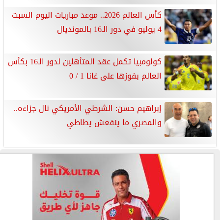
كأس العالم 2026.. موعد مباريات اليوم السبت
4 يوليو في دور الـ16 بالمونديال
كولومبيا تكمل عقد المتأهلين لدور الـ16 بكأس
العالم بفوزها على غانا 1 / 0
إبراهيم حسن: الشرطي الأمريكي نال جزاءه..
والمصري ما ينفعش يطاطي