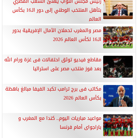
رئيس مجلس النواب يهنئ الشعب المصري
بتأهل المنتخب الوطني إلى دور الـ16 بكأس
العالم
مصر والمغرب تحملان الآمال الإفريقية بدور
الـ16 لكأس العالم 2026
مقاطع فيديو توثق احتفالات فى غزة ورام الله
بعد فوز منتخب مصر على استراليا
مكاتب فى برج ترامب تكبد الفيفا مبالغ باهظة
بكأس العالم 2026
مواعيد مباريات اليوم.. كندا مع المغرب و
باراجواى أمام فرنسا