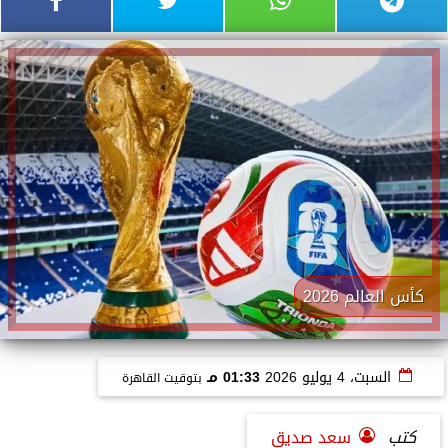
كأس العالم 2026
السبت، 4 يوليو 2026
01:33 مـ
بتوقيت القاهرة
كتب
سعد صديق