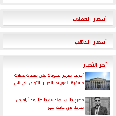
أسعار العملات
أسعار الذهب
آخر الأخبار
أمريكا تفرض عقوبات على منصات عملات
مشفرة لتمويلها الحرس الثورى الإيرانى
مصرع طالب بهندسة طنطا بعد أيام من
تخرجه في حادث سير