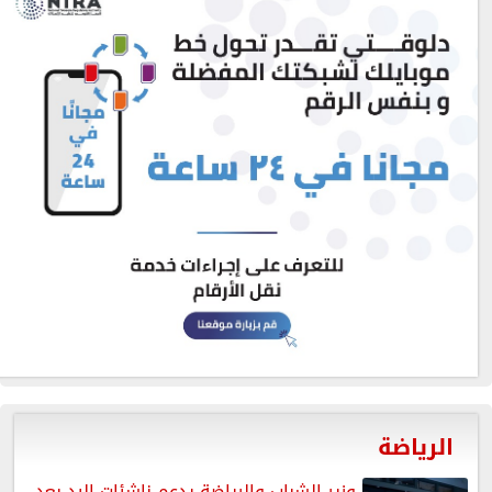
الرياضة
وزير الشباب والرياضة يدعم ناشئات اليد بعد