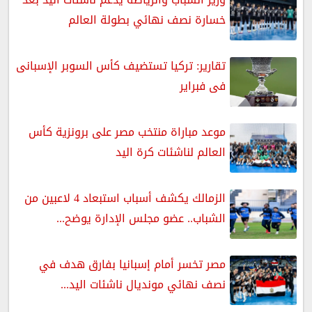
خسارة نصف نهائي بطولة العالم
تقارير: تركيا تستضيف كأس السوبر الإسبانى
فى فبراير
موعد مباراة منتخب مصر على برونزية كأس
العالم لناشئات كرة اليد
الزمالك يكشف أسباب استبعاد 4 لاعبين من
الشباب.. عضو مجلس الإدارة يوضح...
مصر تخسر أمام إسبانيا بفارق هدف في
نصف نهائي مونديال ناشئات اليد...