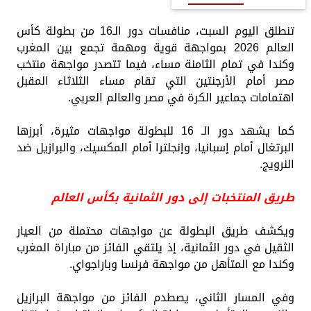
تنطلق اليوم السبت، منافسات دور الـ16 من بطولة كأس
العالم 2026 بمواجهة قوية ومهمة تجمع بين المغرب
وكندا في تمام الثامنة مساء، فيما تتصدر مواجهة منتخب
مصر أمام الأرجنتين التي تقام مساء الثلاثاء المقبل
اهتمامات جماعير الكرة في مصر والعالم العربي.
كما يشهد دور الـ 16 للبطولة مواجهات مثيرة، أبرزها
البرتغال أمام إسبانيا، وإنجلترا أمام المكسيك، والبرازيل ضد
النرويج.
طريق المنتخبات إلى دور الثمانية بكأس العالم
ويكشف طريق البطولة عن مواجهات محتملة من العيار
الثقيل في دور الثمانية، إذ يلتقي الفائز من مباراة المغرب
وكندا مع المتأهل من مواجهة فرنسا وباراجواي.
وفي المسار الثاني، يصطدم الفائز من مواجهة البرازيل