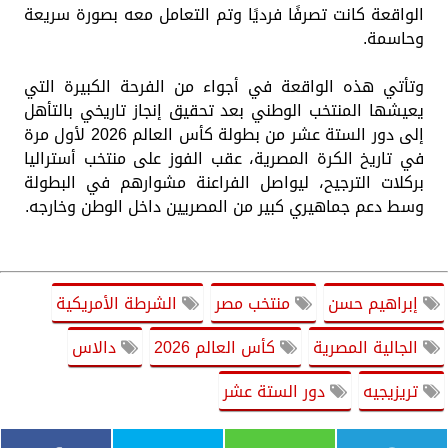
الواقعة كانت تصرفًا فرديًا وتم التعامل معه بصورة سريعة
وحاسمة.
وتأتي هذه الواقعة في أجواء من الفرحة الكبيرة التي
يعيشها المنتخب الوطني بعد تحقيق إنجاز تاريخي بالتأهل
إلى دور الستة عشر من بطولة كأس العالم 2026 لأول مرة
في تاريخ الكرة المصرية، عقب الفوز على منتخب أستراليا
بركلات الترجيح، ليواصل الفراعنة مشوارهم في البطولة
وسط دعم جماهيري كبير من المصريين داخل الوطن وخارجه.
إبراهيم حسن
منتخب مصر
الشرطة الأمريكية
الجالية المصرية
كأس العالم 2026
دالاس
تريزيجيه
دور الستة عشر