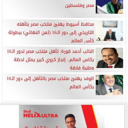
مصر وفلسطين
محافظ أسيوط يهنئ منتخب مصر بتأهله
التاريخي إلى دور الـ16 (ثمن النهائي) ببطولة
كأس العالم
النائب أحمد قورة: تأهل منتخب مصر لدور الـ16
بكاس العالم.. إنجاز كروي كبير يمثل لحظة
وطنية فارقة
الوفد يهنئ منتخب مصر بالتأهل إلى دور الـ16
بكأس العالم