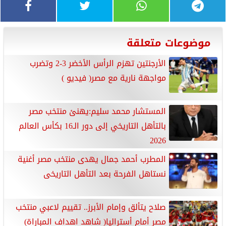
موضوعات متعلقة
الأرجنتين تهزم الرأس الأخضر 3-2 وتضرب
مواجهة نارية مع مصر( فيديو )
المستشار محمد سليم:يهنئ منتخب مصر
بالتأهل التاريخي إلى دور الـ16 بكأس العالم
2026
المطرب أحمد جمال يهدى منتخب مصر أغنية
نستاهل الفرحة بعد التأهل التاريخى
صلاح يتألق وإمام الأبرز.. تقييم لاعبي منتخب
مصر أمام أستراليا( شاهد اهداف المباراة)