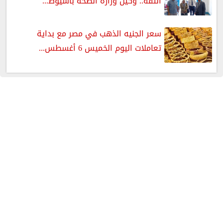
الثقة.. وكيل وزارة الصحة بأسيوط...
سعر الجنيه الذهب في مصر مع بداية
تعاملات اليوم الخميس 6 أغسطس...