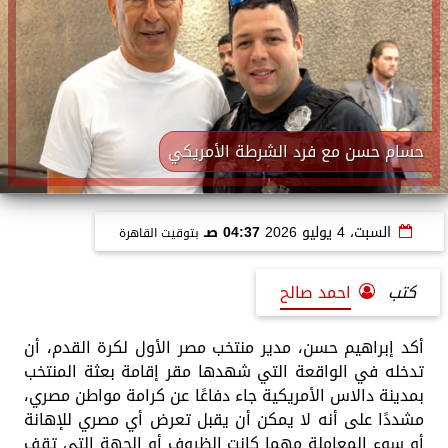
حسام حسن مع فرد الشرطة الأمريكي
السبت، 4 يوليو 2026
04:37 صـ
بتوقيت القاهرة
كتب
احمد صالح
أكد إبراهيم حسن، مدير منتخب مصر الأول لكرة القدم، أن
تدخله في الواقعة التي شهدها مقر إقامة بعثة المنتخب
بمدينة دالاس الأمريكية جاء دفاعًا عن كرامة مواطن مصري،
مشددًا على أنه لا يمكن أن يقبل تعرض أي مصري للإهانة
أو سوء المعاملة مهما كانت الظروف أو الجهة التي تقف