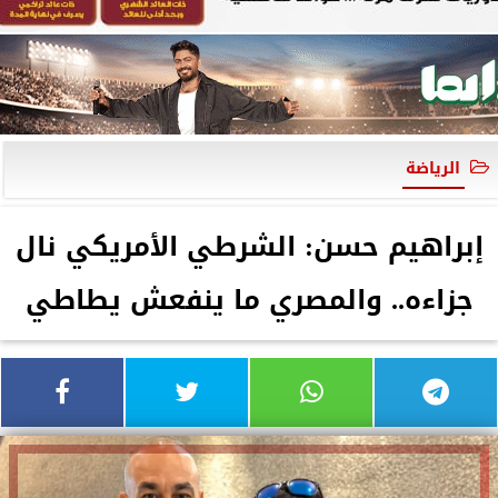
الرياضة
إبراهيم حسن: الشرطي الأمريكي نال
جزاءه.. والمصري ما ينفعش يطاطي