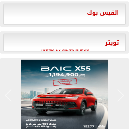
الفيس بوك
تويتر
Tweets by aldawlanews