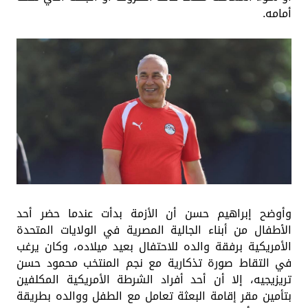
أمامه.
وأوضح إبراهيم حسن أن الأزمة بدأت عندما حضر أحد
الأطفال من أبناء الجالية المصرية في الولايات المتحدة
الأمريكية برفقة والده للاحتفال بعيد ميلاده، وكان يرغب
في التقاط صورة تذكارية مع نجم المنتخب محمود حسن
تريزيجيه، إلا أن أحد أفراد الشرطة الأمريكية المكلفين
بتأمين مقر إقامة البعثة تعامل مع الطفل ووالده بطريقة