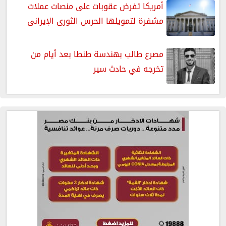
أمريكا تفرض عقوبات على منصات عملات
مشفرة لتمويلها الحرس الثورى الإيرانى
مصرع طالب بهندسة طنطا بعد أيام من
تخرجه في حادث سير