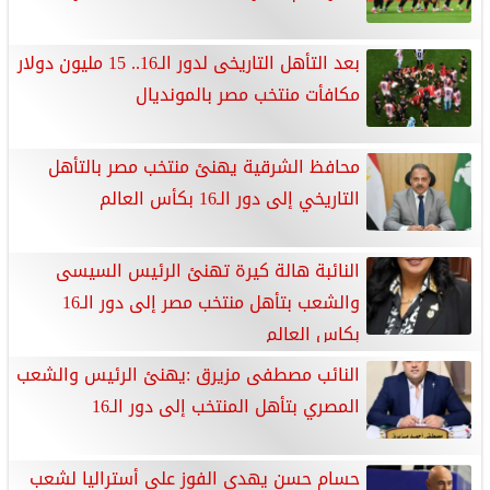
بعد التأهل التاريخى لدور الـ16.. 15 مليون دولار
مكافأت منتخب مصر بالمونديال
محافظ الشرقية يهنئ منتخب مصر بالتأهل
التاريخي إلى دور الـ16 بكأس العالم
النائبة هالة كيرة تهنئ الرئيس السيسى
والشعب بتأهل منتخب مصر إلى دور الـ16
بكاس العالم
النائب مصطفى مزيرق :يهنئ الرئيس والشعب
المصري بتأهل المنتخب إلى دور الـ16
حسام حسن يهدى الفوز على أستراليا لشعب