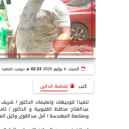
جانب من الحملات
السبت، 4 يوليو 2026
02:23 مـ
بتوقيت القاهرة
كتب
فاطمة الدالى
تنفيذا لتوجيهات وتعليمات الدكتور / شريف ف
عبدالفتاح محافظ القليوبية و الدكتور / تامر
وبمتابعة المهندسة / أمل عبدالقوى وكيل الم