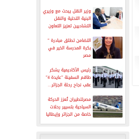
التكنولوجية...
وزير النقل يبحث مع وزيري
البنية التحتية والنقل
التشاديين تعزيز التعاون
في...
التضامن تطلق مبادرة ”
بكرة المدرسة الخير في
مصر
رئيس الأكاديمية يشكر
طاقم السفينة ”عايدة 4”
عقب نجاح رحلة الجزائر...
مصرللطيران تُعزز الحركة
السياحية بتسيير رحلات
خاصة من الجزائر وإيطاليا
إلى شرم...