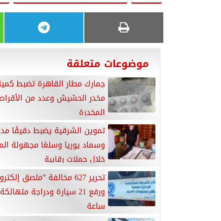
موضوعات متعلقة
جمارك مطار القاهرة تضبط كمي
مخدر الحشيش وعدد من الأقرا
المخدرة
تموين الشرقية يضبط دقيقًا مدع
وسماد يوريا وسلعًا مجهولة الم
خلال حملات رقابية
تحرير 627 مخالفة ”ملصق إلكت
ساعة