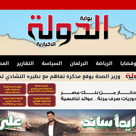
قضايا
الرياضة
البرلمان
السياسة
التقارير
المح
الصحة يوقع مذكرة تفاهم مع نظيره التشادي لدعم القطاع 