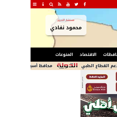
مستشار التحرير
محمود نفادي
افظات
الاقتصاد
المنوعات
الطبي
محافظ أسيوط: الانتهاء من أعمال تطوي